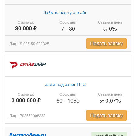
Займ на карту онлайн
Сумма до
Срок, дни
Ставка в день
30 000 ₽
7
-
30
0%
от
Подать заявку
Лиц. 19-035-50-009325
Займ под залог ПТС
Сумма до
Срок, дни
Ставка в день
3 000 000 ₽
60
-
1095
0.07%
от
Подать заявку
Лиц. 1703550008233
Первый займ 0%