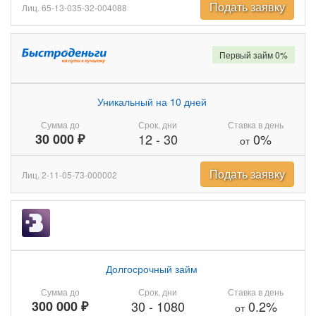
Подать заявку
Лиц. 65-13-035-32-004088
Первый займ 0%
Уникальный на 10 дней
Сумма до
Срок, дни
Ставка в день
30 000 ₽
12
-
30
0%
от
Подать заявку
Лиц. 2-11-05-73-000002
Долгосрочный займ
Сумма до
Срок, дни
Ставка в день
300 000 ₽
30
-
1080
0.2%
от