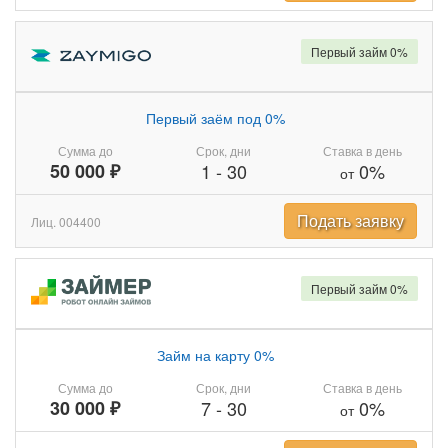
Первый займ 0%
Первый заём под 0%
Сумма до
Срок, дни
Ставка в день
50 000 ₽
1
-
30
0%
от
Подать заявку
Лиц. 004400
Первый займ 0%
Займ на карту 0%
Сумма до
Срок, дни
Ставка в день
30 000 ₽
7
-
30
0%
от