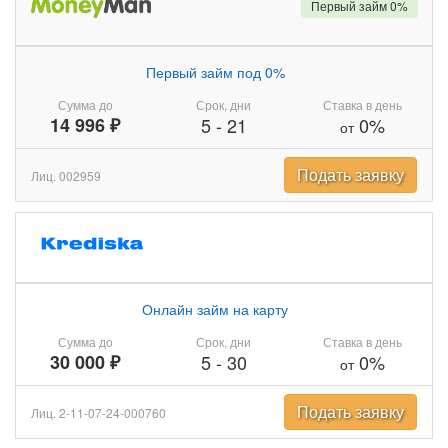
Первый займ 0%
Первый займ под 0%
Сумма до
Срок, дни
Ставка в день
14 996 ₽
5
-
21
0%
от
Подать заявку
Лиц. 002959
Онлайн займ на карту
Сумма до
Срок, дни
Ставка в день
30 000 ₽
5
-
30
0%
от
Подать заявку
Лиц. 2-11-07-24-000760