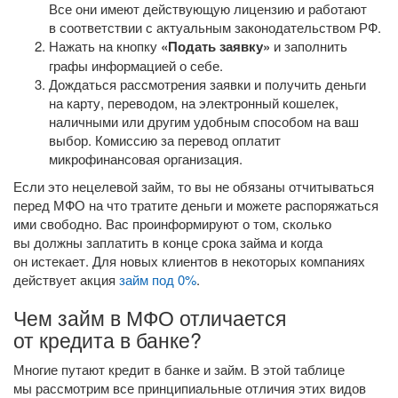
Все они имеют действующую лицензию и работают
в соответствии с актуальным законодательством РФ.
Нажать на кнопку
«Подать заявку»
и заполнить
графы информацией о себе.
Дождаться рассмотрения заявки и получить деньги
на карту, переводом, на электронный кошелек,
наличными или другим удобным способом на ваш
выбор. Комиссию за перевод оплатит
микрофинансовая организация.
Если это нецелевой займ, то вы не обязаны отчитываться
перед МФО на что тратите деньги и можете распоряжаться
ими свободно. Вас проинформируют о том, сколько
вы должны заплатить в конце срока займа и когда
он истекает. Для новых клиентов в некоторых компаниях
действует акция
займ под 0%
.
Чем займ в МФО отличается
от кредита в банке?
Многие путают кредит в банке и займ. В этой таблице
мы рассмотрим все принципиальные отличия этих видов