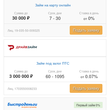
Займ на карту онлайн
Сумма до
Срок, дни
Ставка в день
30 000 ₽
7
-
30
0%
от
Подать заявку
Лиц. 19-035-50-009325
Займ под залог ПТС
Сумма до
Срок, дни
Ставка в день
3 000 000 ₽
60
-
1095
0.07%
от
Подать заявку
Лиц. 1703550008233
Первый займ 0%