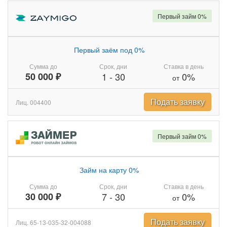
Первый займ 0%
Первый заём под 0%
Сумма до
Срок, дни
Ставка в день
50 000 ₽
1
-
30
0%
от
Подать заявку
Лиц. 004400
Первый займ 0%
Займ на карту 0%
Сумма до
Срок, дни
Ставка в день
30 000 ₽
7
-
30
0%
от
Подать заявку
Лиц. 65-13-035-32-004088