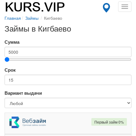
Toggl
navig
Главная
Займы
Кигбаево
Займы в Кигбаево
Сумма
Срок
Вариант выдачи
Первый займ 0%