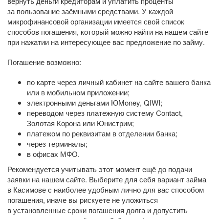
вернуть деньги кредиторам и уплатить проценты
за пользование заёмными средствами. У каждой
микрофинансовой организации имеется свой список
способов погашения, который можно найти на нашем сайте
при нажатии на интересующее вас предложение по займу.
Погашение возможно:
по карте через личный кабинет на сайте вашего банка
или в мобильном приложении;
электронными деньгами ЮMoney, QIWI;
переводом через платежную систему Contact,
Золотая Корона или Юнистрим;
платежом по реквизитам в отделении банка;
через терминалы;
в офисах МФО.
Рекомендуется учитывать этот момент ещё до подачи
заявки на нашем сайте. Выберите для себя вариант займа
в Касимове с наиболее удобным лично для вас способом
погашения, иначе вы рискуете не уложиться
в установленные сроки погашения долга и допустить