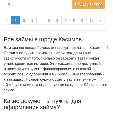
Подать заявку
Лиц.
‹
1
2
3
4
5
6
7
8
9
10
›
Все займы в городе Касимов
Вам срочно понадобились деньги до зарплаты в Касимове?
Сегодня получить их может любой гражданин вне
зависимости от того, сколько он зарабатывает и какая
у него кредитная история. Это максимально доступный
и простой инструмент финансирования с высокой
вероятностью одобрения и минимальными требованиями
к заёмщику. Нужная сумма будет у вас в течение 5–
10 минут с момента подачи заявки на один из 92 вариантов
займа.
Какие документы нужны для
оформления займа?