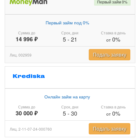
Первый займ 0%
Первый займ под 0%
Сумма до
Срок, дни
Ставка в день
14 996 ₽
5
-
21
0%
от
Подать заявку
Лиц. 002959
Онлайн займ на карту
Сумма до
Срок, дни
Ставка в день
30 000 ₽
5
-
30
0%
от
Подать заявку
Лиц. 2-11-07-24-000760