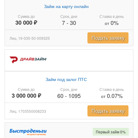
Займ на карту онлайн
Сумма до
Срок, дни
Ставка в день
30 000 ₽
7
-
30
0%
от
Подать заявку
Лиц. 19-035-50-009325
Займ под залог ПТС
Сумма до
Срок, дни
Ставка в день
3 000 000 ₽
60
-
1095
0.07%
от
Подать заявку
Лиц. 1703550008233
Первый займ 0%