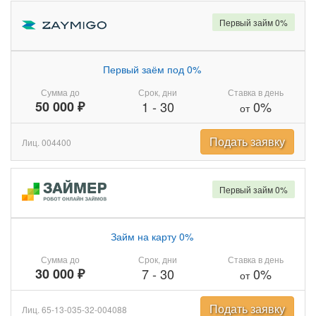
Первый займ 0%
Первый заём под 0%
Сумма до
Срок, дни
Ставка в день
50 000 ₽
1
-
30
0%
от
Подать заявку
Лиц. 004400
Первый займ 0%
Займ на карту 0%
Сумма до
Срок, дни
Ставка в день
30 000 ₽
7
-
30
0%
от
Подать заявку
Лиц. 65-13-035-32-004088