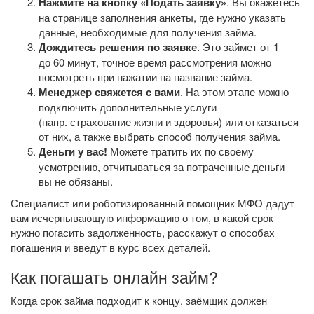
Нажмите на кнопку «Подать заявку»
. Вы окажетесь
на странице заполнения анкеты, где нужно указать
данные, необходимые для получения займа.
Дождитесь решения по заявке
. Это займет от 1
до 60 минут, точное время рассмотрения можно
посмотреть при нажатии на название займа.
Менеджер свяжется с вами
. На этом этапе можно
подключить дополнительные услуги
(напр. страхование жизни и здоровья) или отказаться
от них, а также выбрать способ получения займа.
Деньги у вас!
Можете тратить их по своему
усмотрению, отчитываться за потраченные деньги
вы не обязаны.
Специалист или роботизированный помощник МФО дадут
вам исчерпывающую информацию о том, в какой срок
нужно погасить задолженность, расскажут о способах
погашения и введут в курс всех деталей.
Как погашать онлайн займ?
Когда срок займа подходит к концу, заёмщик должен