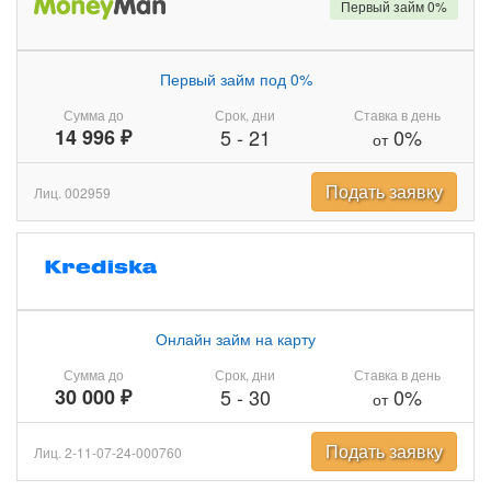
Первый займ 0%
Первый займ под 0%
Сумма до
Срок, дни
Ставка в день
14 996 ₽
5
-
21
0%
от
Подать заявку
Лиц. 002959
Онлайн займ на карту
Сумма до
Срок, дни
Ставка в день
30 000 ₽
5
-
30
0%
от
Подать заявку
Лиц. 2-11-07-24-000760