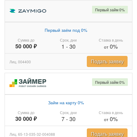
Первый займ 0%
Первый заём под 0%
Сумма до
Срок, дни
Ставка в день
50 000 ₽
1
-
30
0%
от
Подать заявку
Лиц. 004400
Первый займ 0%
Займ на карту 0%
Сумма до
Срок, дни
Ставка в день
30 000 ₽
7
-
30
0%
от
Подать заявку
Лиц. 65-13-035-32-004088