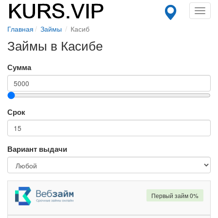
Toggl
navig
Главная
Займы
Касиб
Займы в Касибе
Сумма
Срок
Вариант выдачи
Первый займ 0%