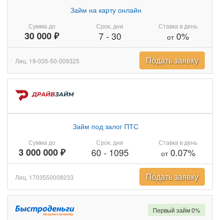
Займ на карту онлайн
Сумма до
Срок, дни
Ставка в день
30 000 ₽
7
-
30
0%
от
Подать заявку
Лиц. 19-035-50-009325
Займ под залог ПТС
Сумма до
Срок, дни
Ставка в день
3 000 000 ₽
60
-
1095
0.07%
от
Подать заявку
Лиц. 1703550008233
Первый займ 0%