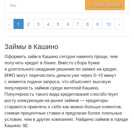
Подать заявку
Лиц.
‹
1
2
3
4
5
6
7
8
9
10
›
Займы в Кашино
Оформить займ в Кашино сегодня намного проще, чем
получить кредит в банке. Вместо сбора бумаг
и длительного ожидания решения по заявке на кредит,
МФО могут перечислить деньги уже через 5–10 минут
с момента подачи запроса, что объясняет высокую
популярность займов среди жителей Кашино.
Популярность такого вида кредитования способствует
росту конкуренции на рынке займов — кредиторы
стараются привлечь к себе как можно больше клиентов,
снижая процентные ставки и предлагая более лояльные
условия, чем в других компаниях. Найдено займов в городе
Кашино: 92.