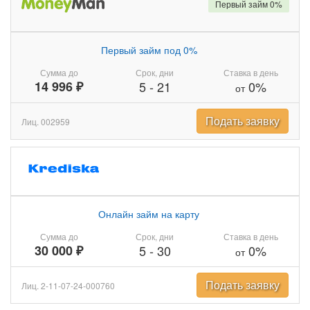
Первый займ 0%
Первый займ под 0%
Сумма до
Срок, дни
Ставка в день
14 996 ₽
5
-
21
0%
от
Подать заявку
Лиц. 002959
Онлайн займ на карту
Сумма до
Срок, дни
Ставка в день
30 000 ₽
5
-
30
0%
от
Подать заявку
Лиц. 2-11-07-24-000760