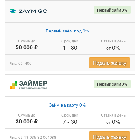
Первый займ 0%
Первый заём под 0%
Сумма до
Срок, дни
Ставка в день
50 000 ₽
1
-
30
0%
от
Подать заявку
Лиц. 004400
Первый займ 0%
Займ на карту 0%
Сумма до
Срок, дни
Ставка в день
30 000 ₽
7
-
30
0%
от
Подать заявку
Лиц. 65-13-035-32-004088