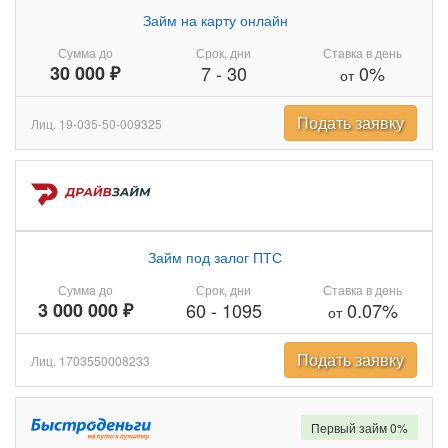
Займ на карту онлайн
Сумма до
Срок, дни
Ставка в день
30 000 ₽
7
-
30
0%
от
Подать заявку
Лиц. 19-035-50-009325
Займ под залог ПТС
Сумма до
Срок, дни
Ставка в день
3 000 000 ₽
60
-
1095
0.07%
от
Подать заявку
Лиц. 1703550008233
Первый займ 0%