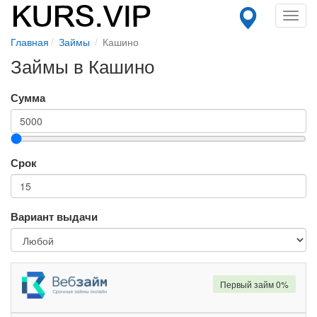
Toggl
navig
Главная
Займы
Кашино
Займы в Кашино
Сумма
Срок
Вариант выдачи
Первый займ 0%