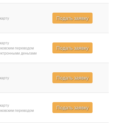
Подать заявку
карту
карту
Подать заявку
ковским переводом
ктронными деньгами
Подать заявку
карту
карту
Подать заявку
ковским переводом