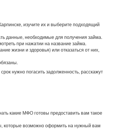
Карпинске, изучите их и выберите подходящий
зать данные, необходимые для получения займа.
мотреть при нажатии на название займа.
ние жизни и здоровья) или отказаться от них,
обязаны.
рок нужно погасить задолженность, расскажут
нать какие МФО готовы предоставить вам такое
мы, которые возможно оформить на нужный вам