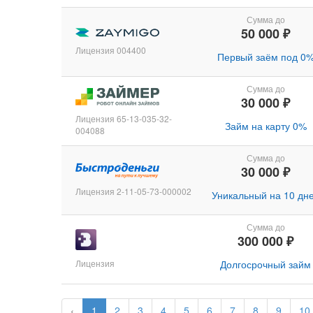
Сумма до
50 000 ₽
Лицензия 004400
Первый заём под 0
Сумма до
30 000 ₽
Лицензия 65-13-035-32-
Займ на карту 0%
004088
Сумма до
30 000 ₽
Лицензия 2-11-05-73-000002
Уникальный на 10 дн
Сумма до
300 000 ₽
Лицензия
Долгосрочный займ
‹
1
2
3
4
5
6
7
8
9
10