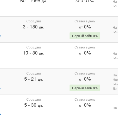
60
-
1095
0.07%
дн.
от
На 
Бан
Срок, дни
Ставка в день
3
-
180
0%
дн.
от
На 
Бан
н
Первый займ 0%
Срок, дни
Ставка в день
10
-
30
0%
дн.
от
На 
Бан
Срок, дни
Ставка в день
На 
5
-
21
0%
дн.
от
На
Бан
%
Первый займ 0%
Де
Срок, дни
Ставка в день
5
-
30
0%
дн.
от
На 
у