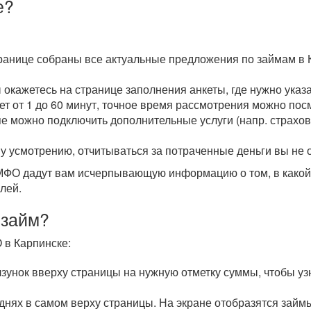
е?
транице собраны все актуальные предложения по займам в 
ы окажетесь на странице заполнения анкеты, где нужно ука
мет от 1 до 60 минут, точное время рассмотрения можно пос
пе можно подключить дополнительные услуги (напр. страхова
у усмотрению, отчитываться за потраченные деньги вы не 
О дадут вам исчерпывающую информацию о том, в какой с
лей.
 займ?
 в Карпинске:
унок вверху страницы на нужную отметку суммы, чтобы уз
 днях в самом верху страницы. На экране отобразятся зай