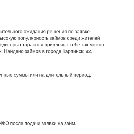
длительного ожидания решения по заявке
 высокую популярность займов среди жителей
едиторы стараются привлечь к себе как можно
. Найдено займов в городе Карпинск: 92.
рупные суммы или на длительный период,
МФО после подачи заявки на займ.