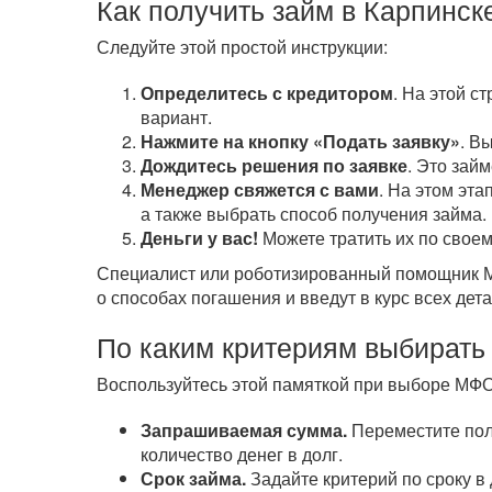
Как получить займ в Карпинск
Следуйте этой простой инструкции:
Определитесь с кредитором
. На этой с
вариант.
Нажмите на кнопку «Подать заявку»
. В
Дождитесь решения по заявке
. Это зай
Менеджер свяжется с вами
. На этом эта
а также выбрать способ получения займа.
Деньги у вас!
Можете тратить их по своем
Специалист или роботизированный помощник МФ
о способах погашения и введут в курс всех дета
По каким критериям выбирать
Воспользуйтесь этой памяткой при выборе МФО
Запрашиваемая сумма.
Переместите полз
количество денег в долг.
Срок займа.
Задайте критерий по сроку в