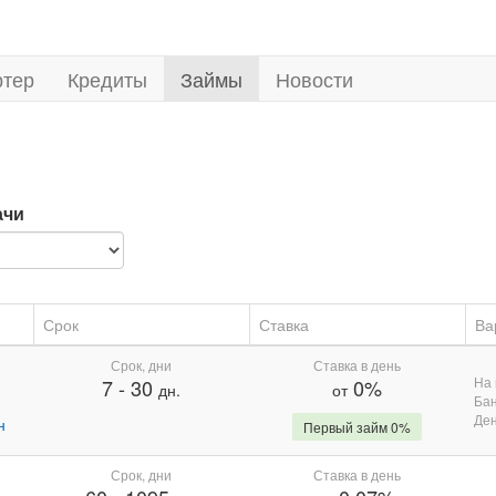
ртер
Кредиты
Займы
Новости
ачи
Срок
Ставка
Ва
Срок, дни
Ставка в день
На 
7
-
30
0%
дн.
от
Бан
Де
н
Первый займ 0%
Срок, дни
Ставка в день