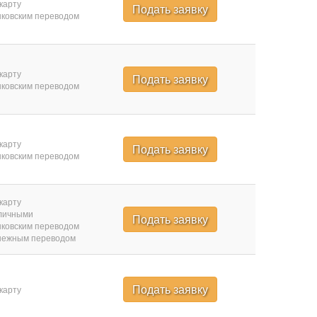
карту
Подать заявку
ковским переводом
карту
Подать заявку
ковским переводом
карту
Подать заявку
ковским переводом
карту
личными
Подать заявку
ковским переводом
нежным переводом
Подать заявку
карту