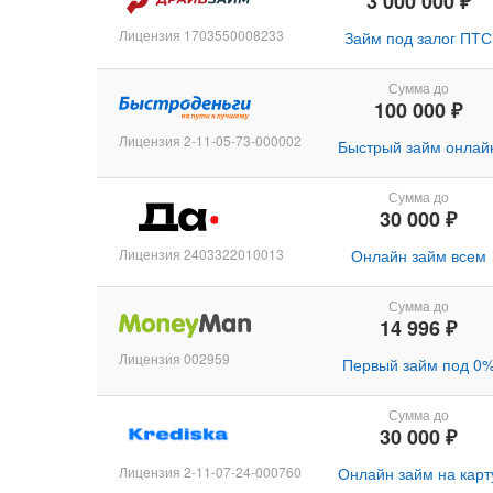
3 000 000 ₽
Лицензия 1703550008233
Займ под залог ПТС
Сумма до
100 000 ₽
Лицензия 2-11-05-73-000002
Быстрый займ онлай
Сумма до
30 000 ₽
Лицензия 2403322010013
Онлайн займ всем
Сумма до
14 996 ₽
Лицензия 002959
Первый займ под 0
Сумма до
30 000 ₽
Лицензия 2-11-07-24-000760
Онлайн займ на карт