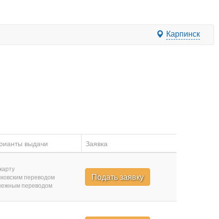
Карпинск
рианты выдачи
Заявка
карту
Подать заявку
ковским переводом
нежным переводом