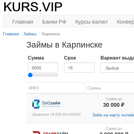
Главная
Банки РФ
Курсы валют
Конве
Главная
Займы
Карпинск
Займы в Карпинске
Сумма
Срок
Вариант выд
МФО
Сумма
Сумма до
30 000 ₽
Лицензия 19-035-50-009325
Займ на карту онлай
Сумма до