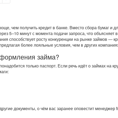
още, чем получить кредит в банке. Вместо сбора бумаг и 
через 5–10 минут с момента подачи запроса, что объясняет
ания способствует росту конкуренции на рынке займов — кр
предлагая более лояльные условия, чем в других компаниях
оформления займа?
понадобится только паспорт. Если речь идёт о займах на к
аги:
другие документы, о чём вас заранее оповестит менеджер 