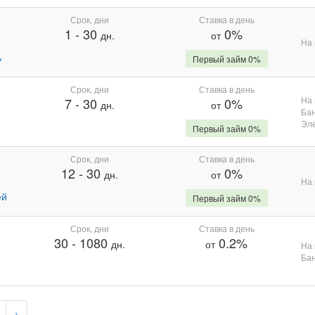
Срок, дни
Ставка в день
1
-
30
0%
дн.
от
На 
%
Первый займ 0%
Срок, дни
Ставка в день
На 
7
-
30
0%
дн.
от
Бан
Эле
Первый займ 0%
Срок, дни
Ставка в день
12
-
30
0%
дн.
от
На 
ей
Первый займ 0%
Срок, дни
Ставка в день
30
-
1080
0.2%
дн.
от
На 
Бан
›