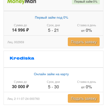
Первый займ 0%
Первый займ под 0%
Сумма до
Срок, дни
Ставка в день
14 996 ₽
5
-
21
0%
от
Подать заявку
Лиц. 002959
Онлайн займ на карту
Сумма до
Срок, дни
Ставка в день
30 000 ₽
5
-
30
0%
от
Подать заявку
Лиц. 2-11-07-24-000760