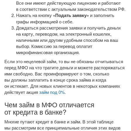
Все они имеют действующую лицензию и работают
в соответствии с актуальным законодательством РФ.
Нажать на кнопку
«Подать заявку»
и заполнить
графы информацией о себе.
Дождаться рассмотрения заявки и получить деньги
на карту, переводом, на электронный кошелек,
наличными или другим удобным способом на ваш
выбор. Комиссию за перевод оплатит
микрофинансовая организация.
Если это нецелевой займ, то вы не обязаны отчитываться
перед МФО на что тратите деньги и можете распоряжаться
ими свободно. Вас проинформируют о том, сколько
вы должны заплатить в конце срока займа и когда
он истекает. Для новых клиентов в некоторых компаниях
действует акция
займ под 0%
.
Чем займ в МФО отличается
от кредита в банке?
Многие путают кредит в банке и займ. В этой таблице
мы рассмотрим все принципиальные отличия этих видов