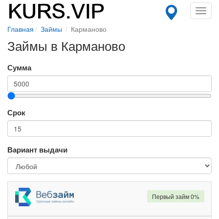
Toggl
navig
Главная
Займы
Карманово
Займы в Карманово
Сумма
Срок
Вариант выдачи
Первый займ 0%