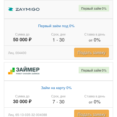
Первый займ 0%
Первый заём под 0%
Сумма до
Срок, дни
Ставка в день
50 000 ₽
1
-
30
0%
от
Подать заявку
Лиц. 004400
Первый займ 0%
Займ на карту 0%
Сумма до
Срок, дни
Ставка в день
30 000 ₽
7
-
30
0%
от
Подать заявку
Лиц. 65-13-035-32-004088