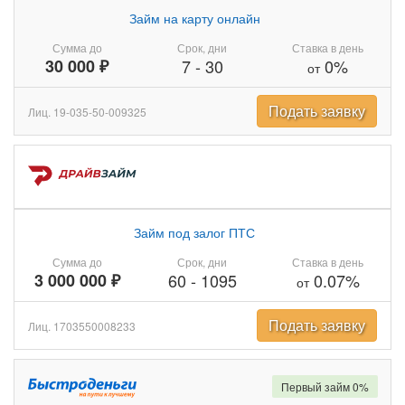
Займ на карту онлайн
Сумма до
Срок, дни
Ставка в день
30 000 ₽
7
-
30
0%
от
Подать заявку
Лиц. 19-035-50-009325
Займ под залог ПТС
Сумма до
Срок, дни
Ставка в день
3 000 000 ₽
60
-
1095
0.07%
от
Подать заявку
Лиц. 1703550008233
Первый займ 0%