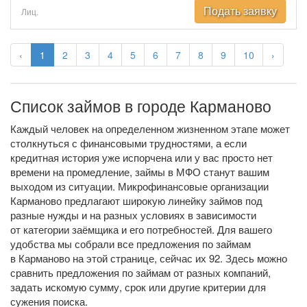
Подать заявку
Лиц.
‹
1
2
3
4
5
6
7
8
9
10
›
Список займов в городе Карманово
Каждый человек на определенном жизненном этапе может
столкнуться с финансовыми трудностями, а если
кредитная история уже испорчена или у вас просто нет
времени на промедление, займы в МФО станут вашим
выходом из ситуации. Микрофинансовые организации
Карманово предлагают широкую линейку займов под
разные нужды и на разных условиях в зависимости
от категории заёмщика и его потребностей. Для вашего
удобства мы собрали все предложения по займам
в Карманово на этой странице, сейчас их 92. Здесь можно
сравнить предложения по займам от разных компаний,
задать искомую сумму, срок или другие критерии для
сужения поиска.