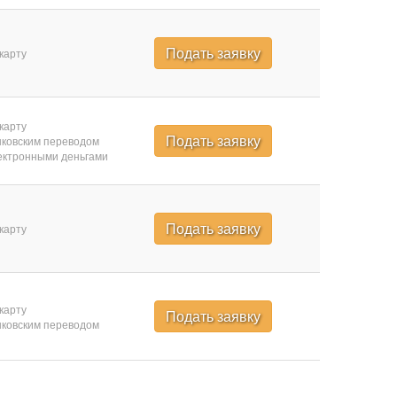
Подать заявку
карту
карту
Подать заявку
ковским переводом
ктронными деньгами
Подать заявку
карту
карту
Подать заявку
ковским переводом