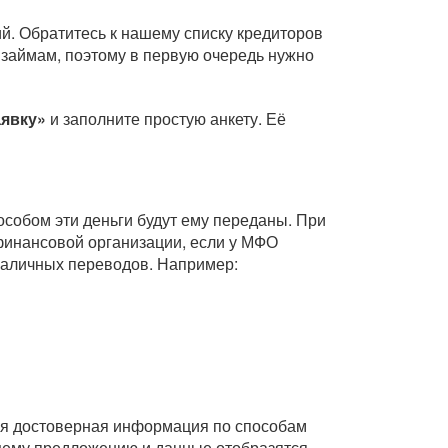
й. Обратитесь к нашему списку кредиторов
 займам, поэтому в первую очередь нужно
аявку»
и заполните простую анкету. Её
собом эти деньги будут ему переданы. При
инансовой организации, если у МФО
зналичных переводов. Например:
Вся достоверная информация по способам
ющему предложению и данные отобразятся