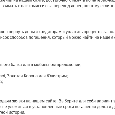
т взимать с вас комиссию за перевод денег, поэтому если 
олжен вернуть деньги кредиторам и уплатить проценты за п
исок способов погашения, который можно найти на нашем 
вашего банка или в мобильном приложении;
act, Золотая Корона или Юнистрим;
а;
одачи заявки на нашем сайте. Выберите для себя вариант
 не уложиться в установленные сроки погашения долга и до
ной истории.