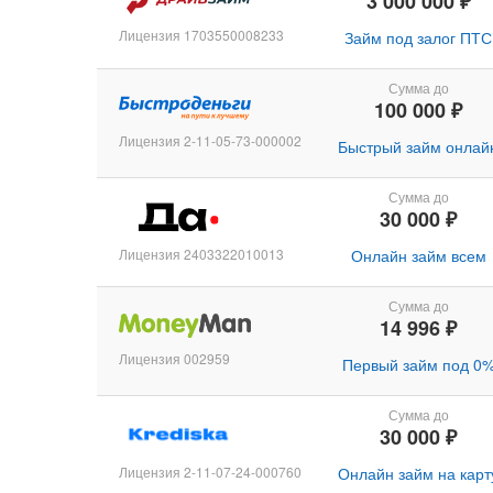
3 000 000 ₽
Лицензия 1703550008233
Займ под залог ПТС
Сумма до
100 000 ₽
Лицензия 2-11-05-73-000002
Быстрый займ онлай
Сумма до
30 000 ₽
Лицензия 2403322010013
Онлайн займ всем
Сумма до
14 996 ₽
Лицензия 002959
Первый займ под 0
Сумма до
30 000 ₽
Лицензия 2-11-07-24-000760
Онлайн займ на карт