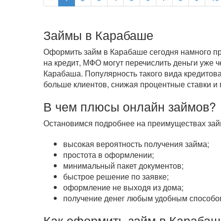
Займы в Карабаше
Оформить займ в Карабаше сегодня намного про
на кредит, МФО могут перечислить деньги уже 
Карабаша. Популярность такого вида кредитова
больше клиентов, снижая процентные ставки и 
В чем плюсы онлайн займов?
Остановимся подробнее на преимуществах займ
высокая вероятность получения займа;
простота в оформлении;
минимальный пакет документов;
быстрое решение по заявке;
оформление не выходя из дома;
получение денег любым удобным способом
Как оформить займ в Карабаш