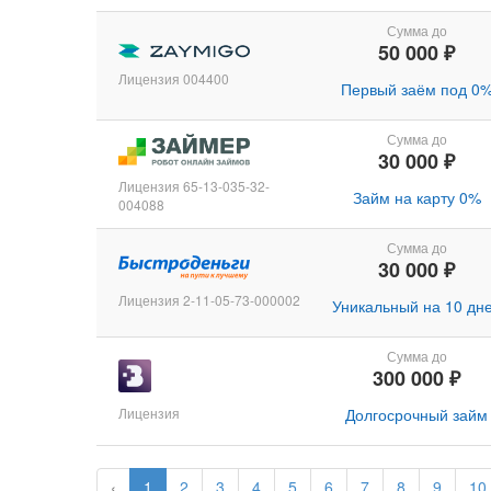
Сумма до
50 000 ₽
Лицензия 004400
Первый заём под 0
Сумма до
30 000 ₽
Лицензия 65-13-035-32-
Займ на карту 0%
004088
Сумма до
30 000 ₽
Лицензия 2-11-05-73-000002
Уникальный на 10 дн
Сумма до
300 000 ₽
Лицензия
Долгосрочный займ
‹
1
2
3
4
5
6
7
8
9
10