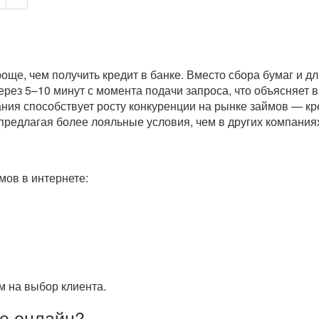
ще, чем получить кредит в банке. Вместо сбора бумаг и д
через 5–10 минут с момента подачи запроса, что объясняет
ния способствует росту конкуренции на рынке займов — кр
предлагая более лояльные условия, чем в других компаниях
ов в интернете:
 на выбор клиента.
е онлайн?