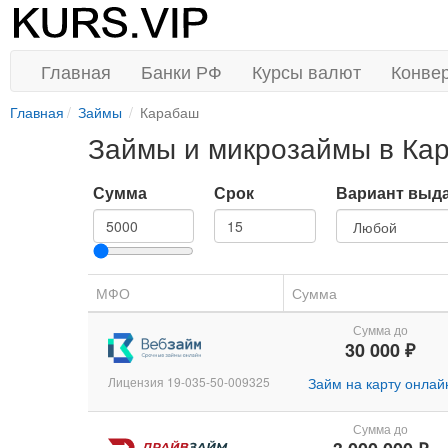
Главная
Банки РФ
Курсы валют
Конве
Главная
Займы
Карабаш
Займы и микрозаймы в Ка
Сумма
Срок
Вариант выд
МФО
Сумма
Сумма до
30 000 ₽
Лицензия 19-035-50-009325
Займ на карту онлай
Сумма до