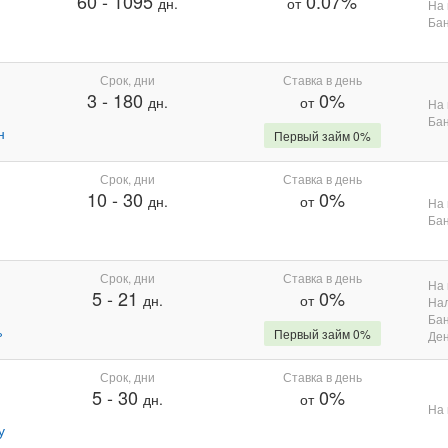
60
-
1095
0.07%
дн.
от
На 
Бан
Срок, дни
Ставка в день
3
-
180
0%
дн.
от
На 
Бан
н
Первый займ 0%
Срок, дни
Ставка в день
10
-
30
0%
дн.
от
На 
Бан
Срок, дни
Ставка в день
На 
5
-
21
0%
дн.
от
На
Бан
%
Первый займ 0%
Де
Срок, дни
Ставка в день
5
-
30
0%
дн.
от
На 
у