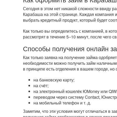
Сегодня в этом нет никакой сложности ввиду 
Карабаша на этой странице. Каждая компания и
выбрать кредитный продукт, который будет соо
Как только вы определитесь с компанией, в кот
рассмотрят в течение 5–10 минут, после чего с
Способы получения онлайн з
Как только заявка на получение займа одобряе
необходимости можно получить займ наличным
в принципе есть отделения в вашем городе, но
на банковскую карту;
на счёт;
на электронный кошелёк ЮMoney или QIWI
переводом через систему Contact, Юнистр
на мобильный телефон
и т. д.
Заметим, что эти условия могут отличаться в 
получения займа отображается в списке предл