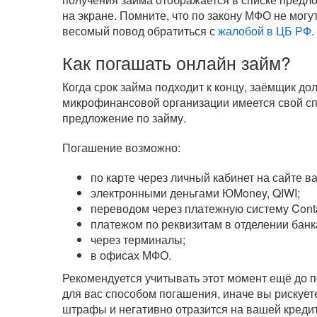
на экране. Помните, что по закону МФО не могу
весомый повод обратиться с
жалобой в ЦБ РФ
.
Как погашать онлайн займ?
Когда срок займа подходит к концу, заёмщик д
микрофинансовой организации имеется свой сп
предложение по займу.
Погашение возможно:
по карте через личный кабинет на сайте 
электронными деньгами ЮMoney, QIWI;
переводом через платежную систему Cont
платежом по реквизитам в отделении банк
через терминалы;
в офисах МФО.
Рекомендуется учитывать этот момент ещё до п
для вас способом погашения, иначе вы рискуете
штрафы и негативно отразится на вашей кредит