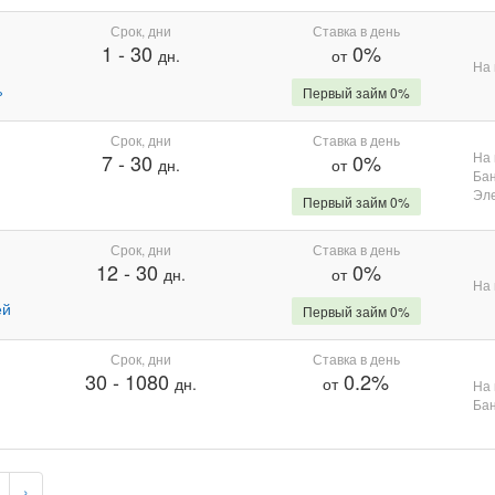
Срок, дни
Ставка в день
1
-
30
0%
дн.
от
На 
%
Первый займ 0%
Срок, дни
Ставка в день
На 
7
-
30
0%
дн.
от
Бан
Эле
Первый займ 0%
Срок, дни
Ставка в день
12
-
30
0%
дн.
от
На 
ей
Первый займ 0%
Срок, дни
Ставка в день
30
-
1080
0.2%
дн.
от
На 
Бан
›