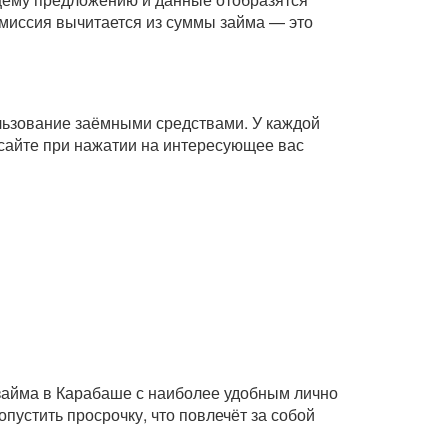
комиссия вычитается из суммы займа — это
ользование заёмными средствами. У каждой
сайте при нажатии на интересующее вас
 займа в Карабаше с наиболее удобным лично
пустить просрочку, что повлечёт за собой