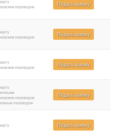
карту
Подать заявку
ковским переводом
карту
Подать заявку
ковским переводом
карту
Подать заявку
ковским переводом
карту
личными
Подать заявку
ковским переводом
нежным переводом
Подать заявку
карту