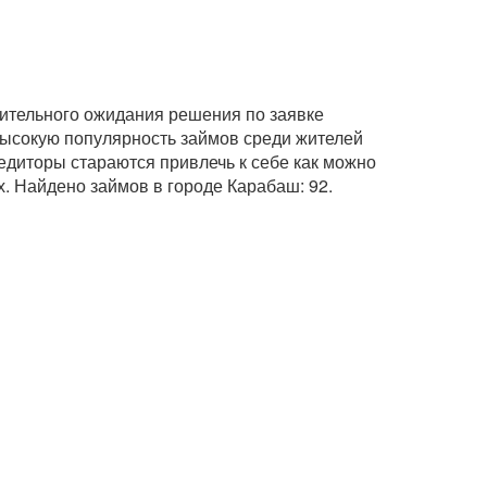
лительного ожидания решения по заявке
 высокую популярность займов среди жителей
едиторы стараются привлечь к себе как можно
. Найдено займов в городе Карабаш: 92.