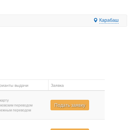
Карабаш
рианты выдачи
Заявка
карту
Подать заявку
ковским переводом
нежным переводом