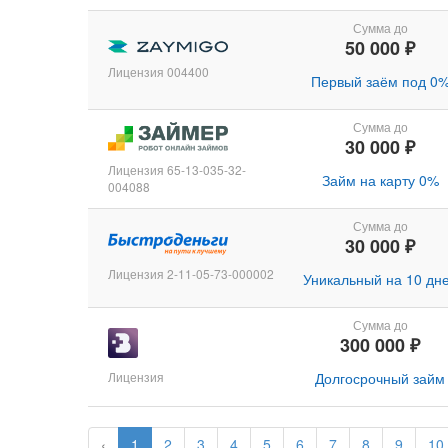
Сумма до
50 000 ₽
Лицензия 004400
Первый заём под 0
Сумма до
30 000 ₽
Лицензия 65-13-035-32-
Займ на карту 0%
004088
Сумма до
30 000 ₽
Лицензия 2-11-05-73-000002
Уникальный на 10 дн
Сумма до
300 000 ₽
Лицензия
Долгосрочный займ
‹
1
2
3
4
5
6
7
8
9
10