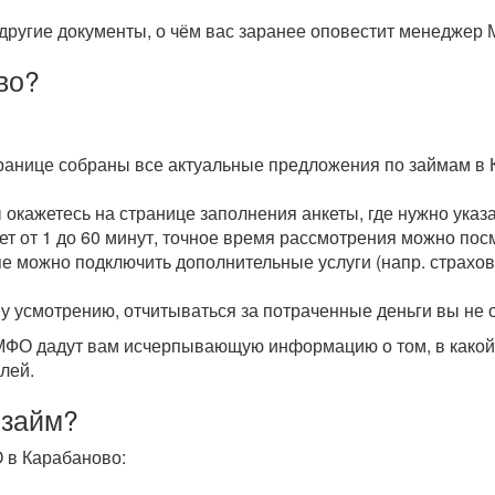
другие документы, о чём вас заранее оповестит менеджер 
во?
транице собраны все актуальные предложения по займам в 
ы окажетесь на странице заполнения анкеты, где нужно ука
мет от 1 до 60 минут, точное время рассмотрения можно пос
пе можно подключить дополнительные услуги (напр. страхова
у усмотрению, отчитываться за потраченные деньги вы не 
О дадут вам исчерпывающую информацию о том, в какой с
лей.
 займ?
 в Карабаново: