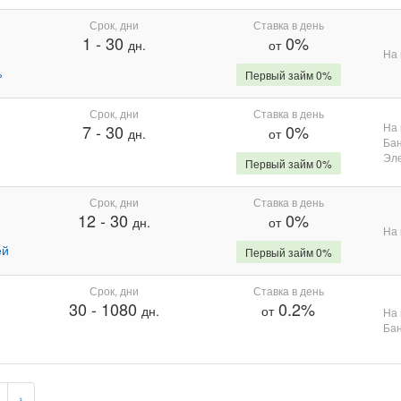
Срок, дни
Ставка в день
1
-
30
0%
дн.
от
На 
%
Первый займ 0%
Срок, дни
Ставка в день
На 
7
-
30
0%
дн.
от
Бан
Эле
Первый займ 0%
Срок, дни
Ставка в день
12
-
30
0%
дн.
от
На 
ей
Первый займ 0%
Срок, дни
Ставка в день
30
-
1080
0.2%
дн.
от
На 
Бан
›