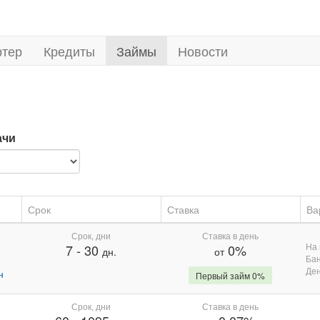
ртер
Кредиты
Займы
Новости
ачи
Срок
Ставка
Ва
Срок, дни
Ставка в день
На 
7
-
30
0%
дн.
от
Бан
Де
н
Первый займ 0%
Срок, дни
Ставка в день