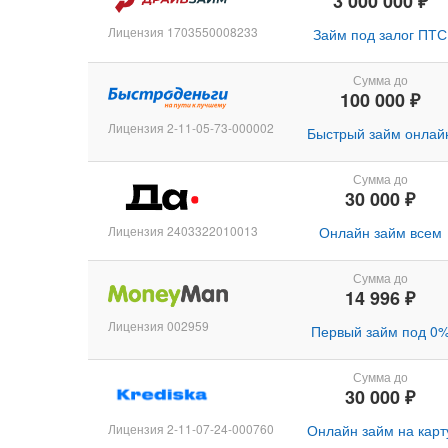
3 000 000 ₽
Лицензия 1703550008233
Займ под залог ПТС
Сумма до
100 000 ₽
Лицензия 2-11-05-73-000002
Быстрый займ онлай
Сумма до
30 000 ₽
Лицензия 2403322010013
Онлайн займ всем
Сумма до
14 996 ₽
Лицензия 002959
Первый займ под 0
Сумма до
30 000 ₽
Лицензия 2-11-07-24-000760
Онлайн займ на карт