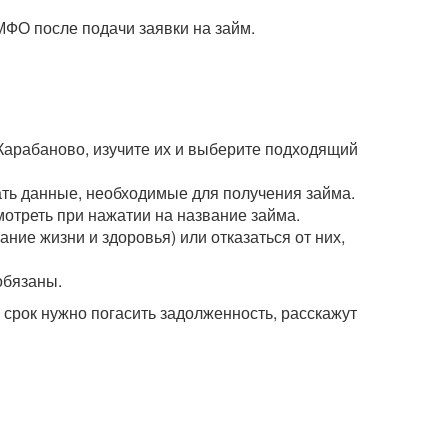
МФО после подачи заявки на займ.
Карабаново, изучите их и выберите подходящий
зать данные, необходимые для получения займа.
мотреть при нажатии на название займа.
ние жизни и здоровья) или отказаться от них,
обязаны.
рок нужно погасить задолженность, расскажут