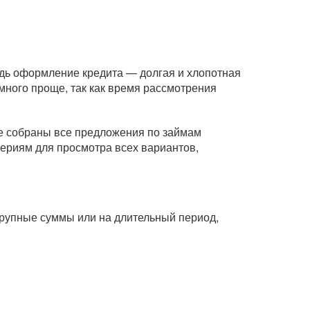
едь оформление кредита — долгая и хлопотная
ного проще, так как время рассмотрения
це собраны все предложения по займам
териям для просмотра всех вариантов,
 крупные суммы или на длительный период,