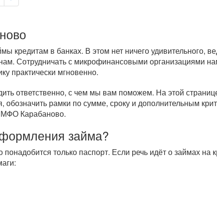
аново
ы кредитам в банках. В этом нет ничего удивительного, в
нам. Сотрудничать с микрофинансовыми организациями нам
ику практически мгновенно.
дить ответственно, с чем мы вам поможем. На этой страни
, обозначить рамки по сумме, сроку и дополнительным кри
м МФО Карабаново.
оформления займа?
о понадобится только паспорт. Если речь идёт о займах на
аги: