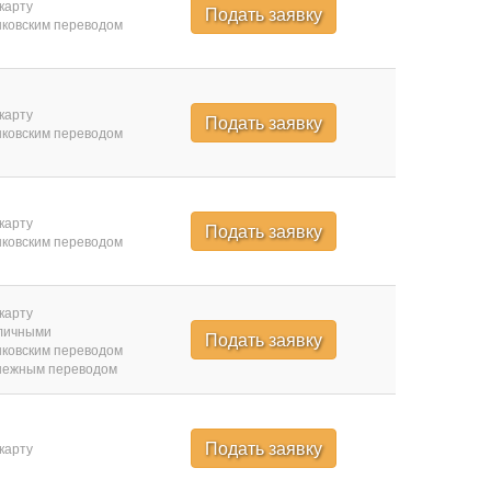
карту
Подать заявку
ковским переводом
карту
Подать заявку
ковским переводом
карту
Подать заявку
ковским переводом
карту
личными
Подать заявку
ковским переводом
нежным переводом
Подать заявку
карту