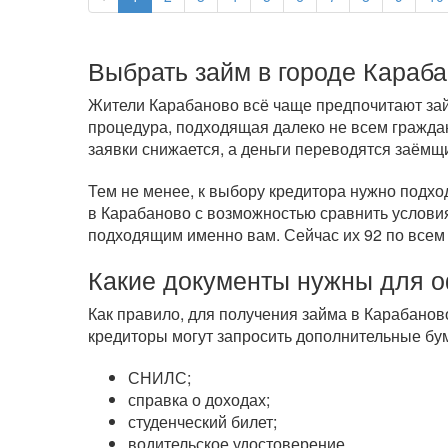
Выбрать займ в городе Караб
Жители Карабаново всё чаще предпочитают займ
процедура, подходящая далеко не всем гражда
заявки снижается, а деньги переводятся заёмщ
Тем не менее, к выбору кредитора нужно подхо
в Карабаново с возможностью сравнить условия
подходящим именно вам. Сейчас их 92 по все
Какие документы нужны для 
Как правило, для получения займа в Карабанов
кредиторы могут запросить дополнительные бум
СНИЛС;
справка о доходах;
студенческий билет;
водительское удостоверение.