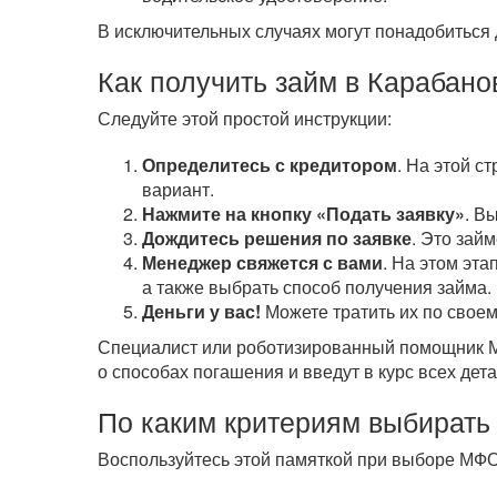
В исключительных случаях могут понадобиться 
Как получить займ в Карабано
Следуйте этой простой инструкции:
Определитесь с кредитором
. На этой с
вариант.
Нажмите на кнопку «Подать заявку»
. В
Дождитесь решения по заявке
. Это зай
Менеджер свяжется с вами
. На этом эта
а также выбрать способ получения займа.
Деньги у вас!
Можете тратить их по своем
Специалист или роботизированный помощник МФ
о способах погашения и введут в курс всех дета
По каким критериям выбирать
Воспользуйтесь этой памяткой при выборе МФО