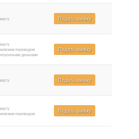
Подать заявку
карту
карту
Подать заявку
ковским переводом
ктронными деньгами
Подать заявку
карту
карту
Подать заявку
ковским переводом