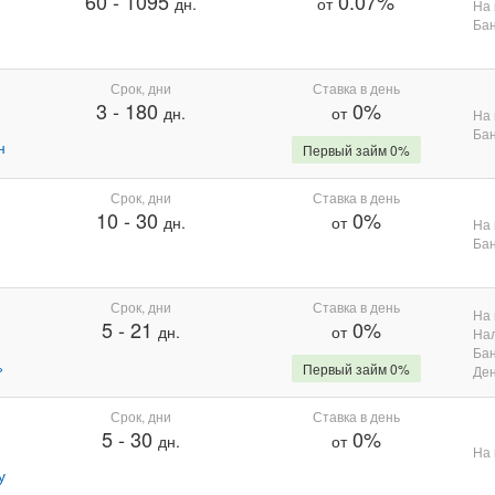
60
-
1095
0.07%
дн.
от
На 
Бан
Срок, дни
Ставка в день
3
-
180
0%
дн.
от
На 
Бан
н
Первый займ 0%
Срок, дни
Ставка в день
10
-
30
0%
дн.
от
На 
Бан
Срок, дни
Ставка в день
На 
5
-
21
0%
дн.
от
На
Бан
%
Первый займ 0%
Де
Срок, дни
Ставка в день
5
-
30
0%
дн.
от
На 
у