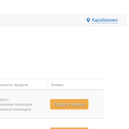
Карабаново
рианты выдачи
Заявка
карту
Подать заявку
ковским переводом
нежным переводом