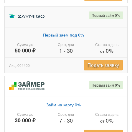
Первый займ 0%
Первый заём под 0%
Сумма до
Срок, дни
Ставка в день
50 000 ₽
1
-
30
0%
от
Подать заявку
Лиц. 004400
Первый займ 0%
Займ на карту 0%
Сумма до
Срок, дни
Ставка в день
30 000 ₽
7
-
30
0%
от