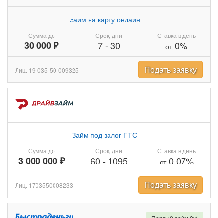
Займ на карту онлайн
Сумма до
Срок, дни
Ставка в день
30 000 ₽
7
-
30
0%
от
Подать заявку
Лиц. 19-035-50-009325
Займ под залог ПТС
Сумма до
Срок, дни
Ставка в день
3 000 000 ₽
60
-
1095
0.07%
от
Подать заявку
Лиц. 1703550008233
Первый займ 0%