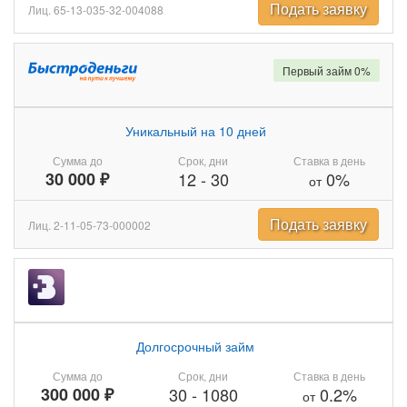
Подать заявку
Лиц. 65-13-035-32-004088
Первый займ 0%
Уникальный на 10 дней
Сумма до
Срок, дни
Ставка в день
30 000 ₽
12
-
30
0%
от
Подать заявку
Лиц. 2-11-05-73-000002
Долгосрочный займ
Сумма до
Срок, дни
Ставка в день
300 000 ₽
30
-
1080
0.2%
от