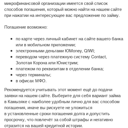
микрофинансовой организации имеется свой список
способов погашения, который можно найти на нашем сайте
при нажатии на интересующее вас предложение по займу.
Погашение возможно:
по карте через личный кабинет на сайте вашего банка
или в мобильном приложении;
электронными деньгами ЮMoney, QIWI;
переводом через платежную систему Contact,
Золотая Корона или Юнистрим;
платежом по реквизитам в отделении банка;
через терминалы;
в офисах МФО.
Рекомендуется учитывать этот момент ещё до подачи
заявки на нашем сайте. Выберите для себя вариант займа
в Камызяке с наиболее удобным лично для вас способом
погашения, иначе вы рискуете не уложиться
в установленные сроки погашения долга и допустить
просрочку, что повлечёт за собой штрафы и негативно
отразится на вашей кредитной истории.