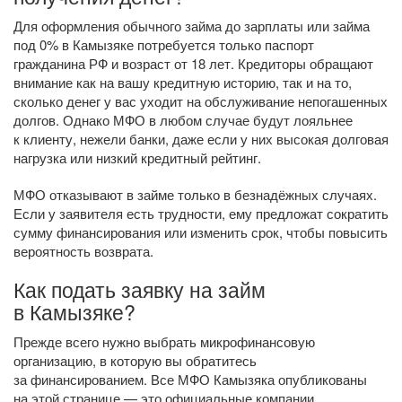
Для оформления обычного займа до зарплаты или займа
под 0% в Камызяке потребуется только паспорт
гражданина РФ и возраст от 18 лет. Кредиторы обращают
внимание как на вашу кредитную историю, так и на то,
сколько денег у вас уходит на обслуживание непогашенных
долгов. Однако МФО в любом случае будут лояльнее
к клиенту, нежели банки, даже если у них высокая долговая
нагрузка или низкий кредитный рейтинг.
МФО отказывают в займе только в безнадёжных случаях.
Если у заявителя есть трудности, ему предложат сократить
сумму финансирования или изменить срок, чтобы повысить
вероятность возврата.
Как подать заявку на займ
в Камызяке?
Прежде всего нужно выбрать микрофинансовую
организацию, в которую вы обратитесь
за финансированием. Все МФО Камызяка опубликованы
на этой странице — это официальные компании