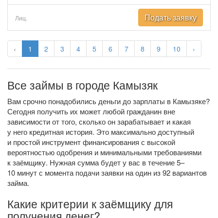
Подать заявку
Лиц.
‹
1
2
3
4
5
6
7
8
9
10
›
Все займы в городе Камызяк
Вам срочно понадобились деньги до зарплаты в Камызяке?
Сегодня получить их может любой гражданин вне
зависимости от того, сколько он зарабатывает и какая
у него кредитная история. Это максимально доступный
и простой инструмент финансирования с высокой
вероятностью одобрения и минимальными требованиями
к заёмщику. Нужная сумма будет у вас в течение 5–
10 минут с момента подачи заявки на один из 92 вариантов
займа.
Какие критерии к заёмщику для
получения денег?