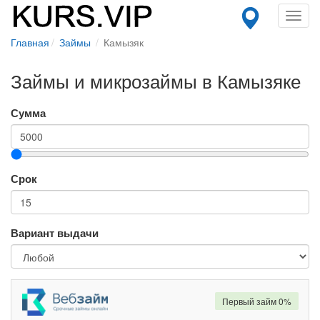
Toggl
navig
Главная
Займы
Камызяк
Займы и микрозаймы в Камызяке
Сумма
Срок
Вариант выдачи
Первый займ 0%