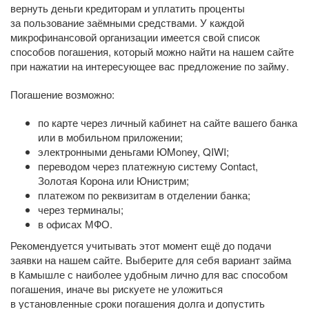
вернуть деньги кредиторам и уплатить проценты
за пользование заёмными средствами. У каждой
микрофинансовой организации имеется свой список
способов погашения, который можно найти на нашем сайте
при нажатии на интересующее вас предложение по займу.
Погашение возможно:
по карте через личный кабинет на сайте вашего банка
или в мобильном приложении;
электронными деньгами ЮMoney, QIWI;
переводом через платежную систему Contact,
Золотая Корона или Юнистрим;
платежом по реквизитам в отделении банка;
через терминалы;
в офисах МФО.
Рекомендуется учитывать этот момент ещё до подачи
заявки на нашем сайте. Выберите для себя вариант займа
в Камышле с наиболее удобным лично для вас способом
погашения, иначе вы рискуете не уложиться
в установленные сроки погашения долга и допустить