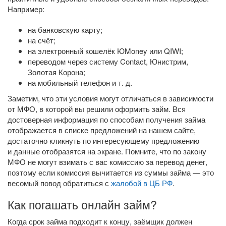
Например:
на банковскую карту;
на счёт;
на электронный кошелёк ЮMoney или QIWI;
переводом через систему Contact, Юнистрим,
Золотая Корона;
на мобильный телефон
и т. д.
Заметим, что эти условия могут отличаться в зависимости
от МФО, в которой вы решили оформить займ. Вся
достоверная информация по способам получения займа
отображается в списке предложений на нашем сайте,
достаточно кликнуть по интересующему предложению
и данные отобразятся на экране. Помните, что по закону
МФО не могут взимать с вас комиссию за перевод денег,
поэтому если комиссия вычитается из суммы займа — это
весомый повод обратиться с
жалобой в ЦБ РФ
.
Как погашать онлайн займ?
Когда срок займа подходит к концу, заёмщик должен