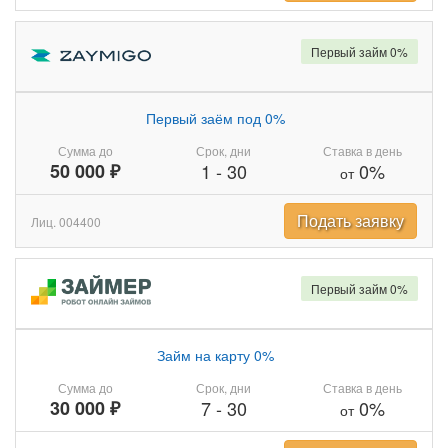
Первый займ 0%
Первый заём под 0%
Сумма до
Срок, дни
Ставка в день
50 000 ₽
1
-
30
0%
от
Подать заявку
Лиц. 004400
Первый займ 0%
Займ на карту 0%
Сумма до
Срок, дни
Ставка в день
30 000 ₽
7
-
30
0%
от