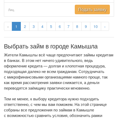
Подать заявку
Лиц.
‹
1
2
3
4
5
6
7
8
9
10
›
Выбрать займ в городе Камышла
Жители Камышлы всё чаще предпочитают займы кредитам
в банках. В этом нет ничего удивительного, ведь
оформление кредита — долгая и хлопотная процедура,
подходящая далеко не всем гражданам. Сотрудничать
с микрофинансовыми организациями намного проще, так
как время рассмотрения заявки снижается, а деньги
переводятся заёмщику практически мгновенно.
Тем не менее, к выбору кредитора нужно подходить
ответственно, с чем мы вам поможем. На этой странице
собраны все предложения по займам в Камышле
с возможностью сравнить условия, обозначить рамки