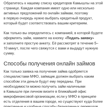
Обратитесь к нашему списку кредиторов Камышлы на этой
странице. Каждая компания имеет одно или несколько
активных предложений по онлайн займам, поэтому
в первую очередь нужно выбрать кредитный продукт,
который будет соответствовать вашим критериям.
Как только вы определитесь с компанией, в которой будете
оформлять займ, нажмите на кнопку
«Подать заявку»
и заполните простую анкету. Её рассмотрят в течение 5–
10 минут, после чего свяжутся с вами и выдадут нужную
сумму.
Способы получения онлайн займов
Как только заявка на получение займа одобряется
специалистами МФО, заёмщик должен выбрать каким
способом эти деньги будут ему переданы. При
необходимости можно получить займ наличными
в Камышле при личном визите в ближайший офис
микрофинансовой организации, если у МФО в принципе
есть отделения в вашем городе, но существуют куда более
практичные и удобные способы безналичных переводов.