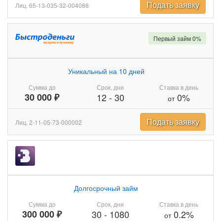
Подать заявку
Лиц. 65-13-035-32-004088
Первый займ 0%
Уникальный на 10 дней
Сумма до
Срок, дни
Ставка в день
30 000 ₽
12
-
30
0%
от
Подать заявку
Лиц. 2-11-05-73-000002
Долгосрочный займ
Сумма до
Срок, дни
Ставка в день
300 000 ₽
30
-
1080
0.2%
от