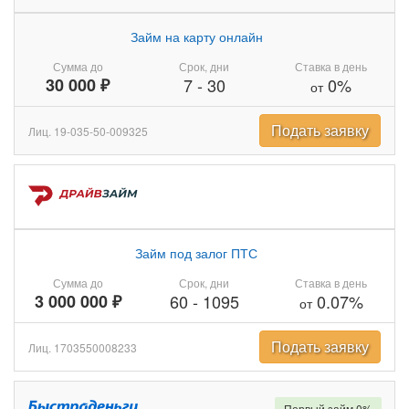
Займ на карту онлайн
Сумма до
Срок, дни
Ставка в день
30 000 ₽
7
-
30
0%
от
Подать заявку
Лиц. 19-035-50-009325
Займ под залог ПТС
Сумма до
Срок, дни
Ставка в день
3 000 000 ₽
60
-
1095
0.07%
от
Подать заявку
Лиц. 1703550008233
Первый займ 0%