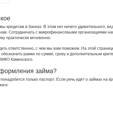
ское
ы кредитам в банках. В этом нет ничего удивительного, в
нам. Сотрудничать с микрофинансовыми организациями нам
ику практически мгновенно.
дить ответственно, с чем мы вам поможем. На этой страни
 обозначить рамки по сумме, сроку и дополнительным крит
 МФО Каменского.
оформления займа?
 понадобится только паспорт. Если речь идёт о займах на 
аги: