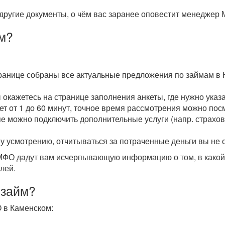
другие документы, о чём вас заранее оповестит менеджер 
м?
транице собраны все актуальные предложения по займам в 
ы окажетесь на странице заполнения анкеты, где нужно ука
мет от 1 до 60 минут, точное время рассмотрения можно пос
пе можно подключить дополнительные услуги (напр. страхова
у усмотрению, отчитываться за потраченные деньги вы не 
О дадут вам исчерпывающую информацию о том, в какой с
лей.
 займ?
 в Каменском: