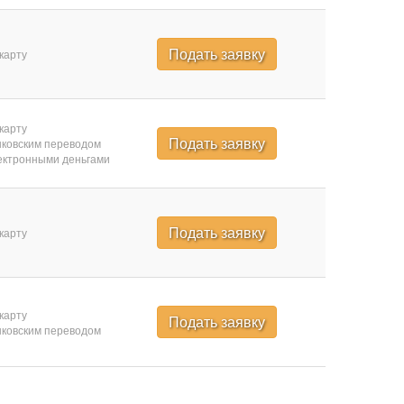
Подать заявку
карту
карту
Подать заявку
ковским переводом
ктронными деньгами
Подать заявку
карту
карту
Подать заявку
ковским переводом