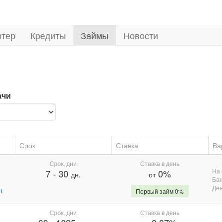
ртер
Кредиты
Займы
Новости
ачи
Срок
Ставка
Ва
Срок, дни
Ставка в день
На 
7
-
30
0%
дн.
от
Бан
Де
н
Первый займ 0%
Срок, дни
Ставка в день