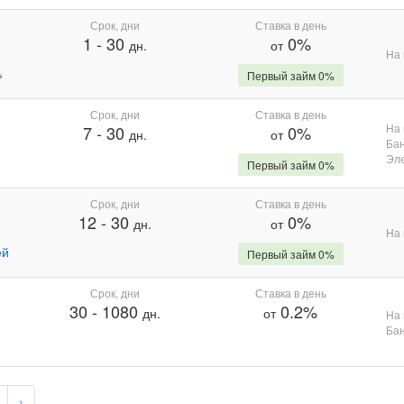
Срок, дни
Ставка в день
1
-
30
0%
дн.
от
На 
%
Первый займ 0%
Срок, дни
Ставка в день
На 
7
-
30
0%
дн.
от
Бан
Эле
Первый займ 0%
Срок, дни
Ставка в день
12
-
30
0%
дн.
от
На 
ей
Первый займ 0%
Срок, дни
Ставка в день
30
-
1080
0.2%
дн.
от
На 
Бан
›