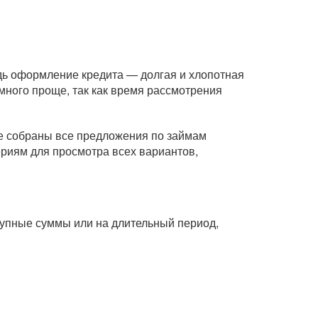
едь оформление кредита — долгая и хлопотная
ного проще, так как время рассмотрения
це собраны все предложения по займам
ериям для просмотра всех вариантов,
крупные суммы или на длительный период,