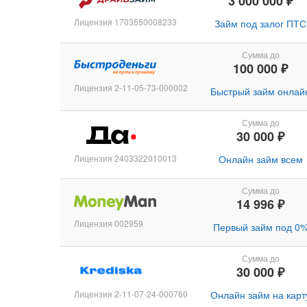
3 000 000 ₽
Лицензия 1703550008233
Займ под залог ПТС
Сумма до
100 000 ₽
Лицензия 2-11-05-73-000002
Быстрый займ онлай
Сумма до
30 000 ₽
Лицензия 2403322010013
Онлайн займ всем
Сумма до
14 996 ₽
Лицензия 002959
Первый займ под 0
Сумма до
30 000 ₽
Лицензия 2-11-07-24-000760
Онлайн займ на карт