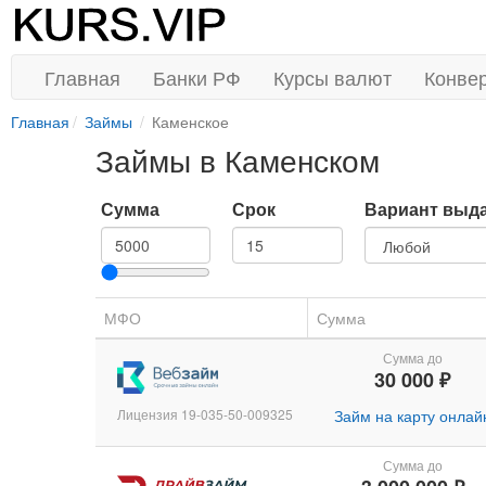
Главная
Банки РФ
Курсы валют
Конве
Главная
Займы
Каменское
Займы в Каменском
Сумма
Срок
Вариант выд
МФО
Сумма
Сумма до
30 000 ₽
Лицензия 19-035-50-009325
Займ на карту онлай
Сумма до