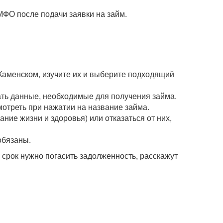
МФО после подачи заявки на займ.
Каменском, изучите их и выберите подходящий
зать данные, необходимые для получения займа.
мотреть при нажатии на название займа.
ние жизни и здоровья) или отказаться от них,
обязаны.
рок нужно погасить задолженность, расскажут