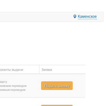
Каменское
рианты выдачи
Заявка
карту
Подать заявку
ковским переводом
нежным переводом