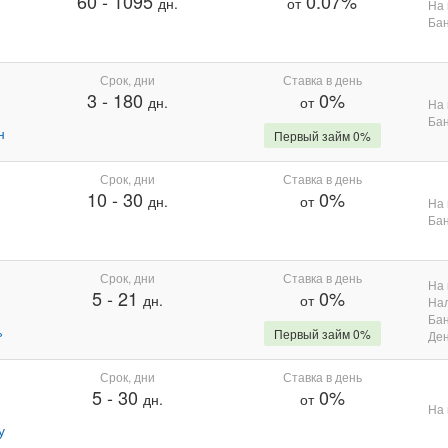
60
-
1095
0.07%
дн.
от
На 
Бан
Срок, дни
Ставка в день
3
-
180
0%
дн.
от
На 
Бан
н
Первый займ 0%
Срок, дни
Ставка в день
10
-
30
0%
дн.
от
На 
Бан
Срок, дни
Ставка в день
На 
5
-
21
0%
дн.
от
На
Бан
%
Первый займ 0%
Де
Срок, дни
Ставка в день
5
-
30
0%
дн.
от
На 
у