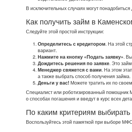
В исключительных случаях могут понадобиться 
Как получить займ в Каменско
Следуйте этой простой инструкции:
Определитесь с кредитором
. На этой с
вариант.
Нажмите на кнопку «Подать заявку»
. В
Дождитесь решения по заявке
. Это зай
Менеджер свяжется с вами
. На этом эта
а также выбрать способ получения займа.
Деньги у вас!
Можете тратить их по своем
Специалист или роботизированный помощник МФ
о способах погашения и введут в курс всех дета
По каким критериям выбирать
Воспользуйтесь этой памяткой при выборе МФО