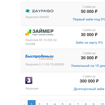
Сумма до
50 000 ₽
Лицензия 004400
Первый заём под 0
Сумма до
30 000 ₽
Лицензия 65-13-035-32-
Займ на карту 0%
004088
Сумма до
30 000 ₽
Лицензия 2-11-05-73-000002
Уникальный на 10 дн
Сумма до
300 000 ₽
Лицензия
Долгосрочный займ
‹
1
2
3
4
5
6
7
8
9
10