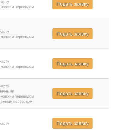
карту
Подать заявку
ковским переводом
карту
Подать заявку
ковским переводом
карту
Подать заявку
ковским переводом
карту
личными
Подать заявку
ковским переводом
нежным переводом
Подать заявку
карту