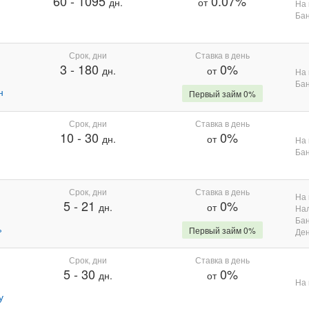
60
-
1095
0.07%
дн.
от
На 
Бан
Срок, дни
Ставка в день
3
-
180
0%
дн.
от
На 
Бан
н
Первый займ 0%
Срок, дни
Ставка в день
10
-
30
0%
дн.
от
На 
Бан
Срок, дни
Ставка в день
На 
5
-
21
0%
дн.
от
На
Бан
%
Первый займ 0%
Де
Срок, дни
Ставка в день
5
-
30
0%
дн.
от
На 
у