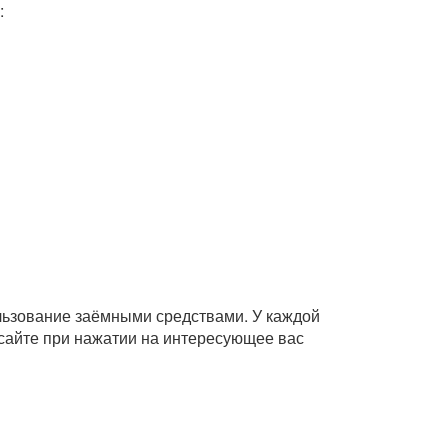
:
ользование заёмными средствами. У каждой
сайте при нажатии на интересующее вас