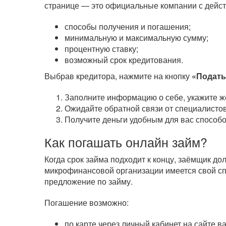
странице — это официальные компании с дейст
способы получения и погашения;
минимальную и максимальную сумму;
процентную ставку;
возможный срок кредитования.
Выбрав кредитора, нажмите на кнопку
«Подать
Заполните информацию о себе, укажите ж
Ожидайте обратной связи от специалистов
Получите деньги удобным для вас способо
Как погашать онлайн займ?
Когда срок займа подходит к концу, заёмщик д
микрофинансовой организации имеется свой сп
предложение по займу.
Погашение возможно:
по карте через личный кабинет на сайте 