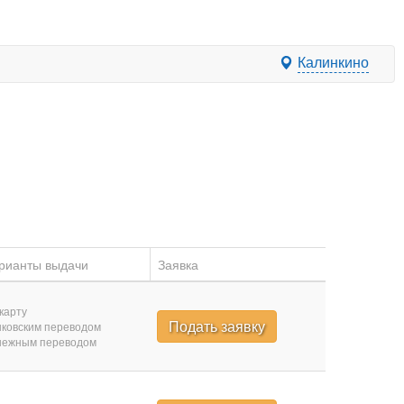
Калинкино
рианты выдачи
Заявка
карту
Подать заявку
ковским переводом
нежным переводом