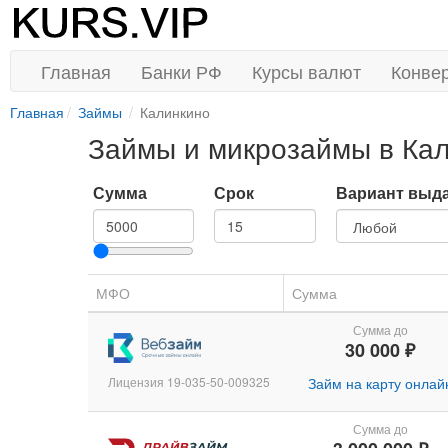
Главная
Банки РФ
Курсы валют
Конве
Главная
Займы
Калинкино
Займы и микрозаймы в Ка
Сумма
Срок
Вариант выд
МФО
Сумма
Сумма до
30 000 ₽
Лицензия 19-035-50-009325
Займ на карту онлай
Сумма до