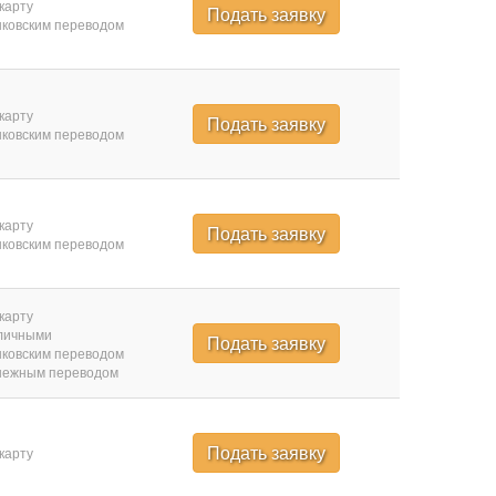
карту
Подать заявку
ковским переводом
карту
Подать заявку
ковским переводом
карту
Подать заявку
ковским переводом
карту
личными
Подать заявку
ковским переводом
нежным переводом
Подать заявку
карту