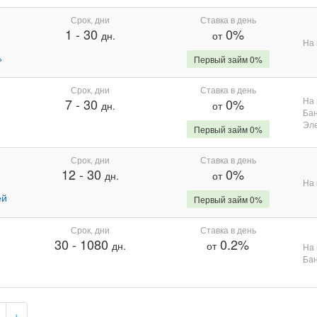
Срок, дни
Ставка в день
1
-
30
0%
дн.
от
На 
%
Первый займ 0%
Срок, дни
Ставка в день
На 
7
-
30
0%
дн.
от
Бан
Эле
Первый займ 0%
Срок, дни
Ставка в день
12
-
30
0%
дн.
от
На 
ей
Первый займ 0%
Срок, дни
Ставка в день
30
-
1080
0.2%
дн.
от
На 
Бан
›