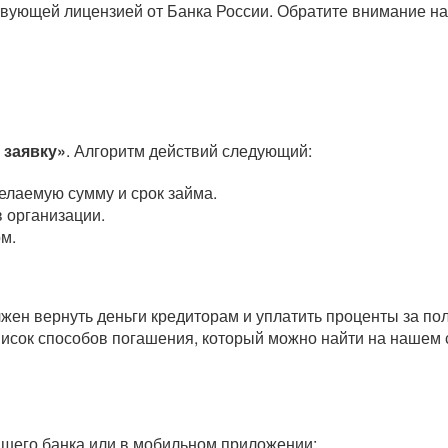
вующей лицензией от Банка России. Обратите внимание на
 заявку»
. Алгоритм действий следующий:
елаемую сумму и срок займа.
 организации.
м.
олжен вернуть деньги кредиторам и уплатить проценты за п
исок способов погашения, который можно найти на нашем 
вашего банка или в мобильном приложении;