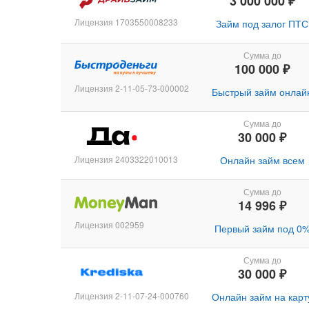
3 000 000 ₽
Лицензия 1703550008233
Займ под залог ПТС
Сумма до
100 000 ₽
Лицензия 2-11-05-73-000002
Быстрый займ онлай
Сумма до
30 000 ₽
Лицензия 2403322010013
Онлайн займ всем
Сумма до
14 996 ₽
Лицензия 002959
Первый займ под 0
Сумма до
30 000 ₽
Лицензия 2-11-07-24-000760
Онлайн займ на карт