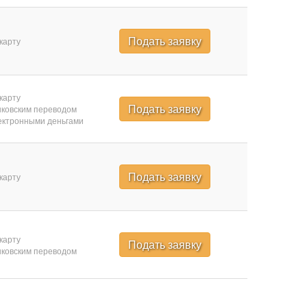
Подать заявку
карту
карту
Подать заявку
ковским переводом
ктронными деньгами
Подать заявку
карту
карту
Подать заявку
ковским переводом