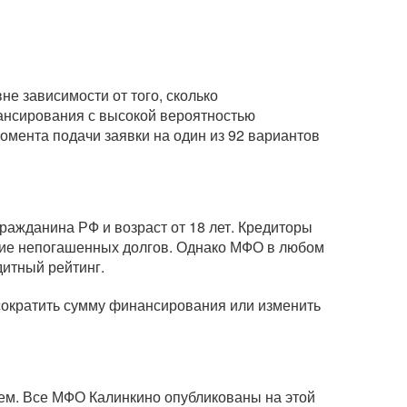
е зависимости от того, сколько
нансирования с высокой вероятностью
омента подачи заявки на один из 92 вариантов
ражданина РФ и возраст от 18 лет. Кредиторы
вание непогашенных долгов. Однако МФО в любом
дитный рейтинг.
 сократить сумму финансирования или изменить
ем. Все МФО Калинкино опубликованы на этой