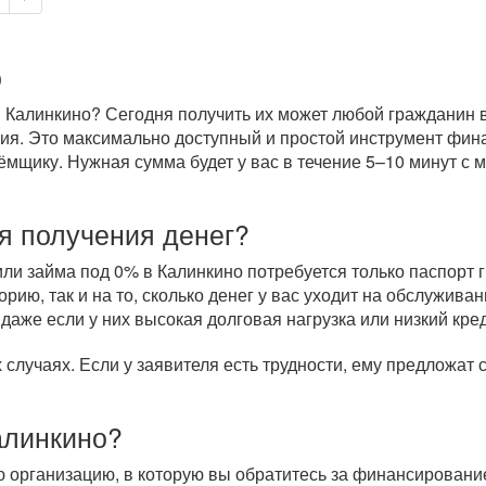
о
 Калинкино? Сегодня получить их может любой гражданин вн
ория. Это максимально доступный и простой инструмент фи
щику. Нужная сумма будет у вас в течение 5–10 минут с м
я получения денег?
и займа под 0% в Калинкино потребуется только паспорт г
рию, так и на то, сколько денег у вас уходит на обслужи
 даже если у них высокая долговая нагрузка или низкий кре
случаях. Если у заявителя есть трудности, ему предложат
Калинкино?
организацию, в которую вы обратитесь за финансировани