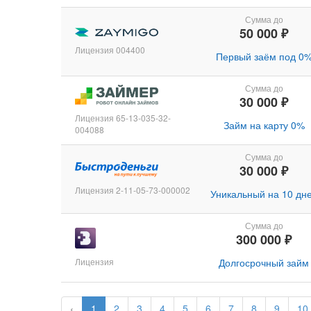
Сумма до
50 000 ₽
Лицензия 004400
Первый заём под 0
Сумма до
30 000 ₽
Лицензия 65-13-035-32-
Займ на карту 0%
004088
Сумма до
30 000 ₽
Лицензия 2-11-05-73-000002
Уникальный на 10 дн
Сумма до
300 000 ₽
Лицензия
Долгосрочный займ
‹
1
2
3
4
5
6
7
8
9
10