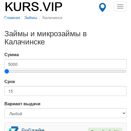
Toggl
navig
Главная
Займы
Калачинск
Займы и микрозаймы в
Калачинске
Сумма
Срок
Вариант выдачи