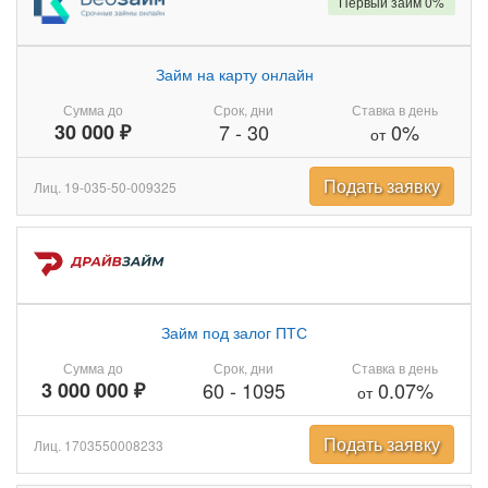
Первый займ 0%
Займ на карту онлайн
Сумма до
Срок, дни
Ставка в день
30 000 ₽
7
-
30
0%
от
Подать заявку
Лиц. 19-035-50-009325
Займ под залог ПТС
Сумма до
Срок, дни
Ставка в день
3 000 000 ₽
60
-
1095
0.07%
от
Подать заявку
Лиц. 1703550008233