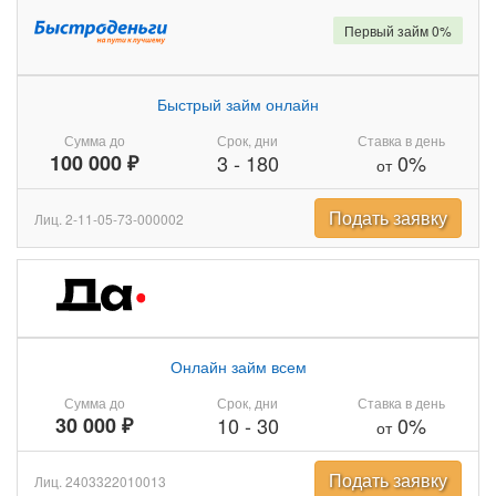
Первый займ 0%
Быстрый займ онлайн
Сумма до
Срок, дни
Ставка в день
100 000 ₽
3
-
180
0%
от
Подать заявку
Лиц. 2-11-05-73-000002
Онлайн займ всем
Сумма до
Срок, дни
Ставка в день
30 000 ₽
10
-
30
0%
от
Подать заявку
Лиц. 2403322010013