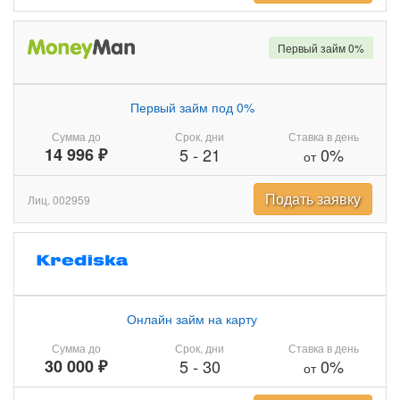
Первый займ 0%
Первый займ под 0%
Сумма до
Срок, дни
Ставка в день
14 996 ₽
5
-
21
0%
от
Подать заявку
Лиц. 002959
Онлайн займ на карту
Сумма до
Срок, дни
Ставка в день
30 000 ₽
5
-
30
0%
от