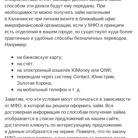
способом эти деньги будут ему переданы. При
необходимости можно получить займ наличными
в Калачинске при личном визите в ближайший офис
микрофинансовой организации, если у МФО в принципе
есть отделения в вашем городе, но существуют куда более
практичные и удобные способы безналичных переводов.
Например:
на банковскую карту;
на счёт;
на электронный кошелёк ЮMoney или QIWI;
переводом через систему Contact, Юнистрим,
Золотая Корона;
на мобильный телефон
и т. д.
Заметим, что эти условия могут отличаться в зависимости
от МФО, в которой вы решили оформить займ. Вся
достоверная информация по способам получения займа
отображается в списке предложений на нашем сайте,
достаточно кликнуть по интересующему предложению
и данные отобразятся на экране. Помните, что по закону
МФО не могут взимать с вас комиссию за перевод денег,