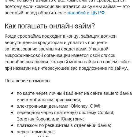
поэтому если комиссия вычитается из суммы займа — это
весомый повод обратиться с
жалобой в ЦБ РФ
.
Как погашать онлайн займ?
Когда срок займа подходит к концу, заёмщик должен
вернуть деньги кредиторам и уплатить проценты
за пользование заёмными средствами. У каждой
микрофинансовой организации имеется свой список
способов погашения, который можно найти на нашем сайте
при нажатии на интересующее вас предложение по займу.
Погашение возможно:
по карте через личный кабинет на сайте вашего банка
или в мобильном приложении;
электронными деньгами ЮMoney, QIWI;
переводом через платежную систему Contact,
Золотая Корона или Юнистрим;
платежом по реквизитам в отделении банка;
через терминалы;