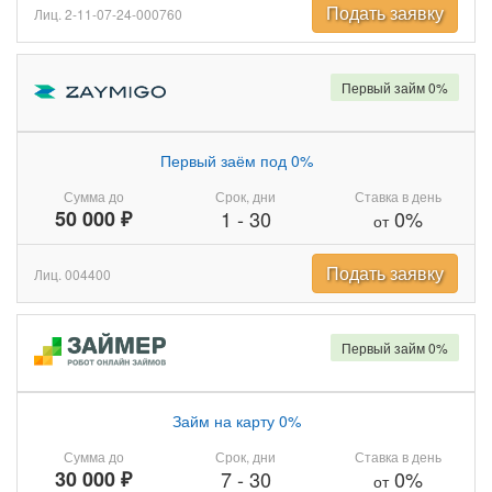
Подать заявку
Лиц. 2-11-07-24-000760
Первый займ 0%
Первый заём под 0%
Сумма до
Срок, дни
Ставка в день
50 000 ₽
1
-
30
0%
от
Подать заявку
Лиц. 004400
Первый займ 0%
Займ на карту 0%
Сумма до
Срок, дни
Ставка в день
30 000 ₽
7
-
30
0%
от