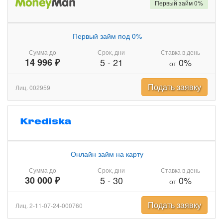
Первый займ 0%
Первый займ под 0%
Сумма до
Срок, дни
Ставка в день
14 996 ₽
5
-
21
0%
от
Подать заявку
Лиц. 002959
Онлайн займ на карту
Сумма до
Срок, дни
Ставка в день
30 000 ₽
5
-
30
0%
от
Подать заявку
Лиц. 2-11-07-24-000760