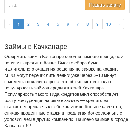
Подать заявку
Лиц.
‹
1
2
3
4
5
6
7
8
9
10
›
Займы в Качканаре
Оформить займ в Качканаре сегодня намного проще, чем
получить кредит в банке. Вместо сбора бумаг
и длительного ожидания решения по заявке на кредит,
МФО могут перечислить деньги уже через 5–10 минут
с момента подачи запроса, что объясняет высокую
популярность займов среди жителей Качканара.
Популярность такого вида кредитования способствует
росту конкуренции на рынке займов — кредиторы
стараются привлечь к себе как можно больше клиентов,
снижая процентные ставки и предлагая более лояльные
условия, чем в других компаниях. Найдено займов в городе
Качканар: 92.