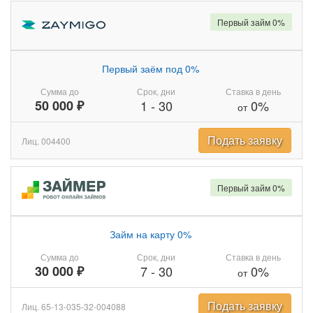
Первый займ 0%
Первый заём под 0%
Сумма до
Срок, дни
Ставка в день
50 000 ₽
1
-
30
0%
от
Подать заявку
Лиц. 004400
Первый займ 0%
Займ на карту 0%
Сумма до
Срок, дни
Ставка в день
30 000 ₽
7
-
30
0%
от
Подать заявку
Лиц. 65-13-035-32-004088