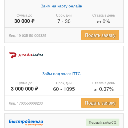
Займ на карту онлайн
Сумма до
Срок, дни
Ставка в день
30 000 ₽
7
-
30
0%
от
Подать заявку
Лиц. 19-035-50-009325
Займ под залог ПТС
Сумма до
Срок, дни
Ставка в день
3 000 000 ₽
60
-
1095
0.07%
от
Подать заявку
Лиц. 1703550008233
Первый займ 0%