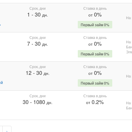
Срок, дни
Ставка в день
1
-
30
0%
дн.
от
На 
%
Первый займ 0%
Срок, дни
Ставка в день
На 
7
-
30
0%
дн.
от
Бан
Эле
Первый займ 0%
Срок, дни
Ставка в день
12
-
30
0%
дн.
от
На 
ей
Первый займ 0%
Срок, дни
Ставка в день
30
-
1080
0.2%
дн.
от
На 
Бан
›