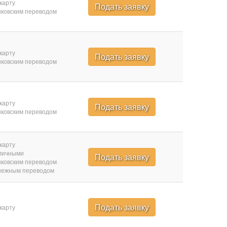
карту
Подать заявку
ковским переводом
карту
Подать заявку
ковским переводом
карту
Подать заявку
ковским переводом
карту
личными
Подать заявку
ковским переводом
нежным переводом
Подать заявку
карту