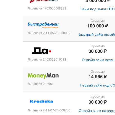
3 000 000 ₽
Лицензия 1703550008233
Займ под залог ПТС
Сумма до
100 000 ₽
Лицензия 2-11-05-73-000002
Быстрый займ онлай
Сумма до
30 000 ₽
Лицензия 2403322010013
Онлайн займ всем
Сумма до
14 996 ₽
Лицензия 002959
Первый займ под 0
Сумма до
30 000 ₽
Лицензия 2-11-07-24-000760
Онлайн займ на карт