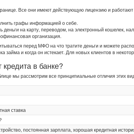
транице. Все они имеют действующую лицензию и работают 
олнить графы информацией о себе.
ь деньги на карту, переводом, на электронный кошелек, н
рофинансовая организация.
читываться перед МФО на что тратите деньги и можете рас
ока займа и когда он истекает. Для новых клиентов в некот
 кредита в банке?
таблице мы рассмотрим все принципиальные отличия этих в
тная ставка
₽
тройство, постоянная зарплата, хорошая кредитная истори