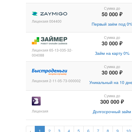
Сумма до
50 000 ₽
Лицензия 004400
Первый заём под 0
Сумма до
30 000 ₽
Лицензия 65-13-035-32-
Займ на карту 0%
004088
Сумма до
30 000 ₽
Лицензия 2-11-05-73-000002
Уникальный на 10 дн
Сумма до
300 000 ₽
Лицензия
Долгосрочный займ
‹
1
2
3
4
5
6
7
8
9
10