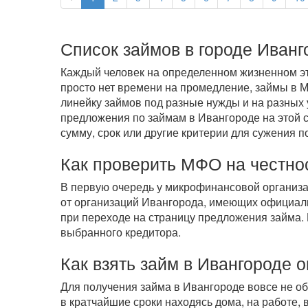
Список займов в городе Иванг
Каждый человек на определенном жизненном эта
просто нет времени на промедление, займы в
линейку займов под разные нужды и на разных 
предложения по займам в Ивангороде на этой с
сумму, срок или другие критерии для сужения п
Как проверить МФО на честно
В первую очередь у микрофинансовой организ
от организаций Ивангорода, имеющих официаль
при переходе на страницу предложения займа.
выбранного кредитора.
Как взять займ в Ивангороде 
Для получения займа в Ивангороде вовсе не о
в кратчайшие сроки находясь дома, на работе,