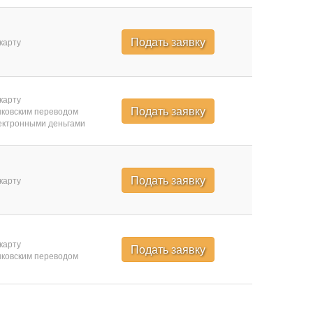
Подать заявку
карту
карту
Подать заявку
ковским переводом
ктронными деньгами
Подать заявку
карту
карту
Подать заявку
ковским переводом