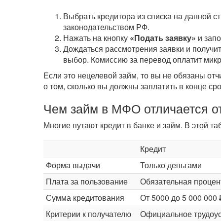
Выбрать кредитора из списка на данной с
законодательством РФ.
Нажать на кнопку
«Подать заявку»
и зап
Дождаться рассмотрения заявки и получит
выбор. Комиссию за перевод оплатит мик
Если это нецелевой займ, то вы не обязаны от
о том, сколько вы должны заплатить в конце ср
Чем займ в МФО отличается от
Многие путают кредит в банке и займ. В этой 
Кредит
Форма выдачи
Только деньгами
Плата за пользование
Обязательная процен
Сумма кредитования
От 5000 до 5 000 000 
Критерии к получателю
Официальное трудоус