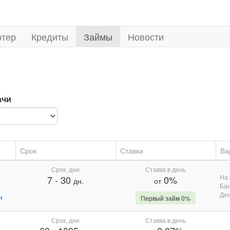
ртер
Кредиты
Займы
Новости
ачи
Срок
Ставка
Ва
Срок, дни
Ставка в день
На 
7
-
30
0%
дн.
от
Бан
Де
н
Первый займ 0%
Срок, дни
Ставка в день