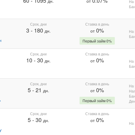
60
-
1095
0.07%
дн.
от
На 
Бан
Срок, дни
Ставка в день
3
-
180
0%
дн.
от
На 
Бан
н
Первый займ 0%
Срок, дни
Ставка в день
10
-
30
0%
дн.
от
На 
Бан
Срок, дни
Ставка в день
На 
5
-
21
0%
дн.
от
На
Бан
%
Первый займ 0%
Де
Срок, дни
Ставка в день
5
-
30
0%
дн.
от
На 
у