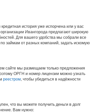
кредитная история уже испорчена или у вас
 организации Ивангорода предлагают широкую
бностей. Для вашего удобства мы собрали все
 по займам от разных компаний, задать искомую
шем сайте мы размещаем только предложения
оэтому ОРГН и номер лицензии можно узнать
ым
реестром
, чтобы убедиться в надёжности
пен, что вы можете получить деньги в долг
инение
. Вам нужно: