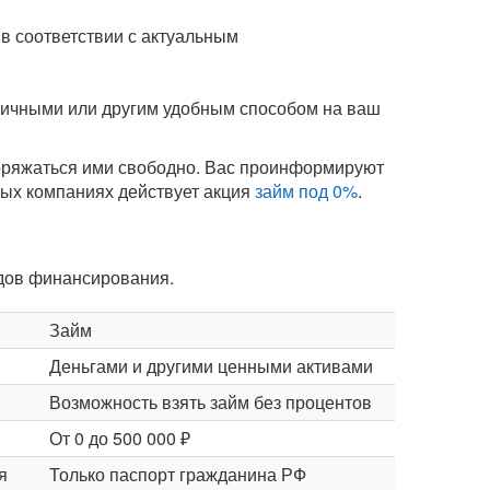
в соответствии с актуальным
аличными или другим удобным способом на ваш
поряжаться ими свободно. Вас проинформируют
орых компаниях действует акция
займ под 0%
.
идов финансирования.
Займ
Деньгами и другими ценными активами
Возможность взять займ без процентов
От 0 до 500 000 ₽
я
Только паспорт гражданина РФ