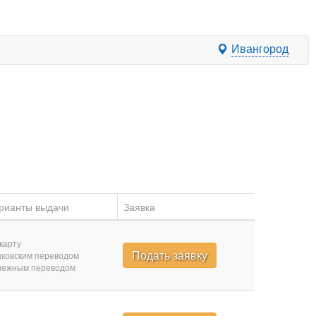
Ивангород
рианты выдачи
Заявка
карту
Подать заявку
ковским переводом
нежным переводом