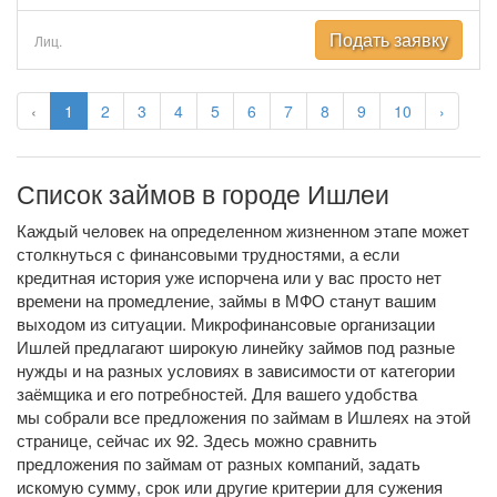
Подать заявку
Лиц.
‹
1
2
3
4
5
6
7
8
9
10
›
Список займов в городе Ишлеи
Каждый человек на определенном жизненном этапе может
столкнуться с финансовыми трудностями, а если
кредитная история уже испорчена или у вас просто нет
времени на промедление, займы в МФО станут вашим
выходом из ситуации. Микрофинансовые организации
Ишлей предлагают широкую линейку займов под разные
нужды и на разных условиях в зависимости от категории
заёмщика и его потребностей. Для вашего удобства
мы собрали все предложения по займам в Ишлеях на этой
странице, сейчас их 92. Здесь можно сравнить
предложения по займам от разных компаний, задать
искомую сумму, срок или другие критерии для сужения