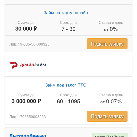
Займ на карту онлайн
Сумма до
Срок, дни
Ставка в день
30 000 ₽
7
-
30
0%
от
Подать заявку
Лиц. 19-035-50-009325
Займ под залог ПТС
Сумма до
Срок, дни
Ставка в день
3 000 000 ₽
60
-
1095
0.07%
от
Подать заявку
Лиц. 1703550008233
Первый займ 0%