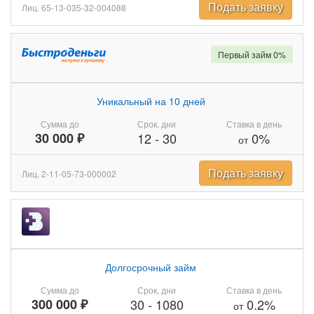
Подать заявку
Лиц. 65-13-035-32-004088
Первый займ 0%
Уникальный на 10 дней
Сумма до
Срок, дни
Ставка в день
30 000 ₽
12
-
30
0%
от
Подать заявку
Лиц. 2-11-05-73-000002
Долгосрочный займ
Сумма до
Срок, дни
Ставка в день
300 000 ₽
30
-
1080
0.2%
от