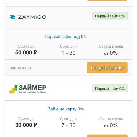
Первый займ 0%
Первый заём под 0%
Сумма до
Срок, дни
Ставка в день
50 000 ₽
1
-
30
0%
от
Подать заявку
Лиц. 004400
Первый займ 0%
Займ на карту 0%
Сумма до
Срок, дни
Ставка в день
30 000 ₽
7
-
30
0%
от