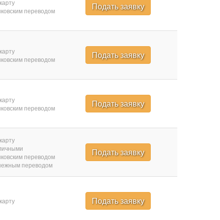
карту
Подать заявку
ковским переводом
карту
Подать заявку
ковским переводом
карту
Подать заявку
ковским переводом
карту
личными
Подать заявку
ковским переводом
нежным переводом
Подать заявку
карту