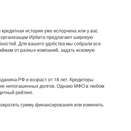
кредитная история уже испорчена или у вас
 организации Ирбита предлагают широкую
бностей. Для вашего удобства мы собрали все
займам от разных компаний, задать искомую
данина РФ и возраст от 18 лет. Кредиторы
вание непогашенных долгов. Однако МФО в любом
дитный рейтинг.
 сократить сумму финансирования или изменить