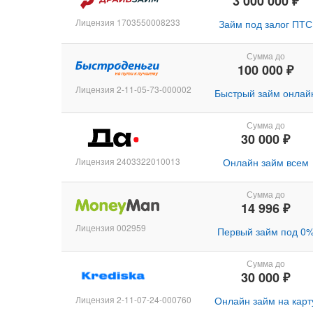
3 000 000 ₽
Лицензия 1703550008233
Займ под залог ПТС
Сумма до
100 000 ₽
Лицензия 2-11-05-73-000002
Быстрый займ онлай
Сумма до
30 000 ₽
Лицензия 2403322010013
Онлайн займ всем
Сумма до
14 996 ₽
Лицензия 002959
Первый займ под 0
Сумма до
30 000 ₽
Лицензия 2-11-07-24-000760
Онлайн займ на карт