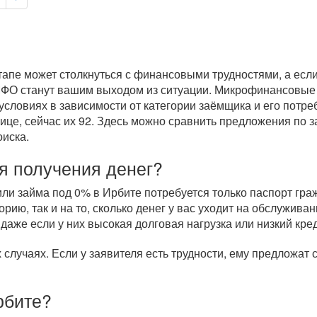
пе может столкнуться с финансовыми трудностями, а если 
 МФО станут вашим выходом из ситуации. Микрофинансовые
условиях в зависимости от категории заёмщика и его потре
ице, сейчас их 92. Здесь можно сравнить предложения по 
оиска.
я получения денег?
и займа под 0% в Ирбите потребуется только паспорт граж
рию, так и на то, сколько денег у вас уходит на обслужи
 даже если у них высокая долговая нагрузка или низкий кре
случаях. Если у заявителя есть трудности, ему предложат
рбите?