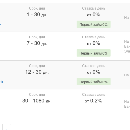
Срок, дни
Ставка в день
1
-
30
0%
дн.
от
На 
%
Первый займ 0%
Срок, дни
Ставка в день
На 
7
-
30
0%
дн.
от
Бан
Эле
Первый займ 0%
Срок, дни
Ставка в день
12
-
30
0%
дн.
от
На 
ей
Первый займ 0%
Срок, дни
Ставка в день
30
-
1080
0.2%
дн.
от
На 
Бан
›