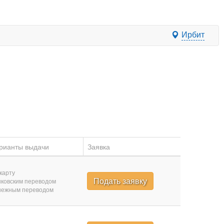
Ирбит
рианты выдачи
Заявка
карту
Подать заявку
ковским переводом
нежным переводом