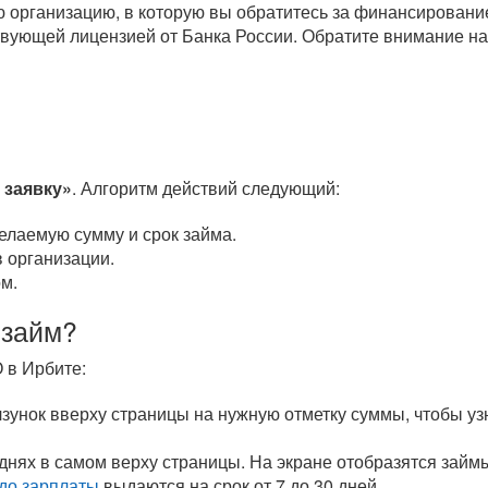
организацию, в которую вы обратитесь за финансировани
вующей лицензией от Банка России. Обратите внимание на
 заявку»
. Алгоритм действий следующий:
елаемую сумму и срок займа.
 организации.
м.
 займ?
 в Ирбите:
унок вверху страницы на нужную отметку суммы, чтобы уз
 днях в самом верху страницы. На экране отобразятся зай
до зарплаты
выдаются на срок от 7 до 30 дней.