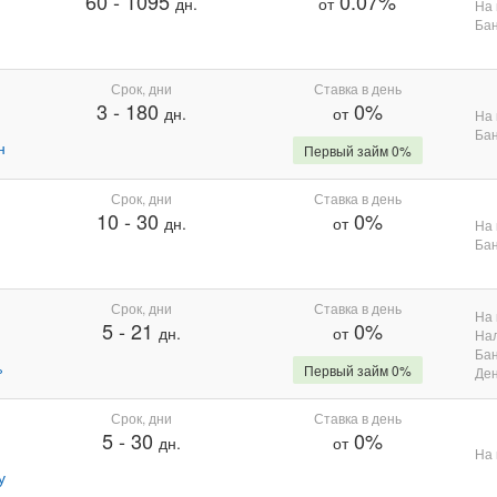
60
-
1095
0.07%
дн.
от
На 
Бан
Срок, дни
Ставка в день
3
-
180
0%
дн.
от
На 
Бан
н
Первый займ 0%
Срок, дни
Ставка в день
10
-
30
0%
дн.
от
На 
Бан
Срок, дни
Ставка в день
На 
5
-
21
0%
дн.
от
На
Бан
%
Первый займ 0%
Де
Срок, дни
Ставка в день
5
-
30
0%
дн.
от
На 
у