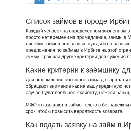
Список займов в городе Ирбит
Каждый человек на определенном жизненном эта
просто нет времени на промедление, займы в
линейку займов под разные нужды и на разных 
предложения по займам в Ирбите на этой стран
сумму, срок или другие критерии для сужения п
Какие критерии к заёмщику дл
Для оформления обычного займа до зарплаты ил
обращают внимание как на вашу кредитную исто
случае будут лояльнее к клиенту, нежели банки,
МФО отказывают в займе только в безнадёжных 
срок, чтобы повысить вероятность возврата.
Как подать заявку на займ в И