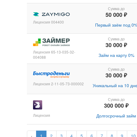
Сумма до
50 000 ₽
Лицензия 004400
Первый заём под 0
Сумма до
30 000 ₽
Лицензия 65-13-035-32-
Займ на карту 0%
004088
Сумма до
30 000 ₽
Лицензия 2-11-05-73-000002
Уникальный на 10 дн
Сумма до
300 000 ₽
Лицензия
Долгосрочный займ
‹
1
2
3
4
5
6
7
8
9
10