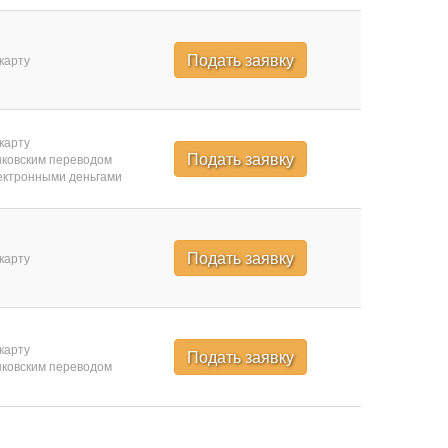
Подать заявку
карту
карту
Подать заявку
ковским переводом
ктронными деньгами
Подать заявку
карту
карту
Подать заявку
ковским переводом