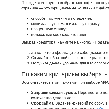
Прежде всего нужно выбрать микрофинансовую 
странице — это официальные компании с дейст
способы получения и погашения;
минимальную и максимальную сумму;
процентную ставку;
возможный срок кредитования.
Выбрав кредитора, нажмите на кнопку
«Подать
Заполните информацию о себе, укажите ж
Ожидайте обратной связи от специалистов
Получите деньги удобным для вас способо
По каким критериям выбирать
Воспользуйтесь этой памяткой при выборе МФО
Запрашиваемая сумма.
Переместите полз
количество денег в долг.
Срок займа.
Задайте критерий по сроку в
промежуток времени. Как правило,
займы 