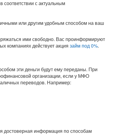
в соответствии с актуальным
аличными или другим удобным способом на ваш
поряжаться ими свободно. Вас проинформируют
орых компаниях действует акция
займ под 0%
.
собом эти деньги будут ему переданы. При
рофинансовой организации, если у МФО
зналичных переводов. Например:
Вся достоверная информация по способам