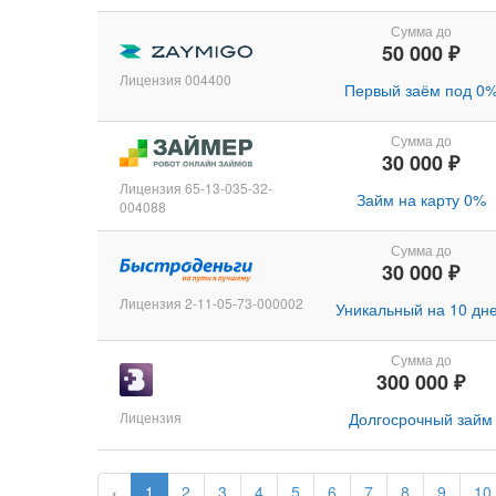
Сумма до
50 000 ₽
Лицензия 004400
Первый заём под 0
Сумма до
30 000 ₽
Лицензия 65-13-035-32-
Займ на карту 0%
004088
Сумма до
30 000 ₽
Лицензия 2-11-05-73-000002
Уникальный на 10 дн
Сумма до
300 000 ₽
Лицензия
Долгосрочный займ
‹
1
2
3
4
5
6
7
8
9
10