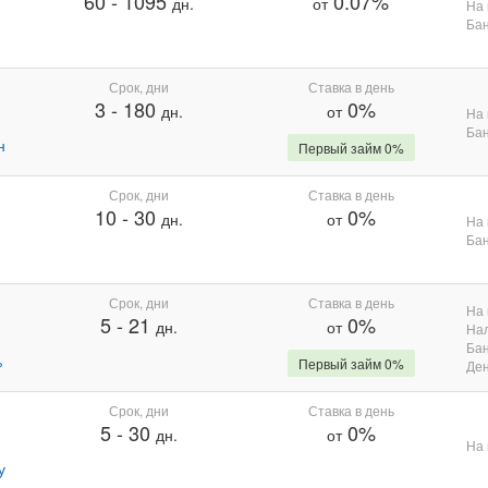
60
-
1095
0.07%
дн.
от
На 
Бан
Срок, дни
Ставка в день
3
-
180
0%
дн.
от
На 
Бан
н
Первый займ 0%
Срок, дни
Ставка в день
10
-
30
0%
дн.
от
На 
Бан
Срок, дни
Ставка в день
На 
5
-
21
0%
дн.
от
На
Бан
%
Первый займ 0%
Де
Срок, дни
Ставка в день
5
-
30
0%
дн.
от
На 
у