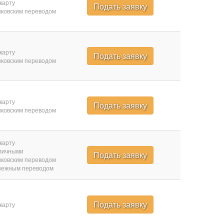
карту
Подать заявку
ковским переводом
карту
Подать заявку
ковским переводом
карту
Подать заявку
ковским переводом
карту
личными
Подать заявку
ковским переводом
нежным переводом
Подать заявку
карту