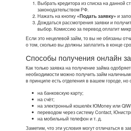
Выбрать кредитора из списка на данной с
законодательством РФ.
Нажать на кнопку
«Подать заявку»
и зап
Дождаться рассмотрения заявки и получит
выбор. Комиссию за перевод оплатит мик
Если это нецелевой займ, то вы не обязаны от
о том, сколько вы должны заплатить в конце ср
Способы получения онлайн з
Как только заявка на получение займа одобряе
необходимости можно получить займ наличными
в принципе есть отделения в вашем городе, но
на банковскую карту;
на счёт;
на электронный кошелёк ЮMoney или QIWI
переводом через систему Contact, Юнистр
на мобильный телефон
и т. д.
Заметим, что эти условия могут отличаться в 