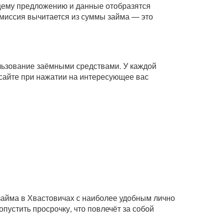
ющему предложению и данные отобразятся
комиссия вычитается из суммы займа — это
ользование заёмными средствами. У каждой
сайте при нажатии на интересующее вас
займа в Хвастовичах с наиболее удобным лично
пустить просрочку, что повлечёт за собой