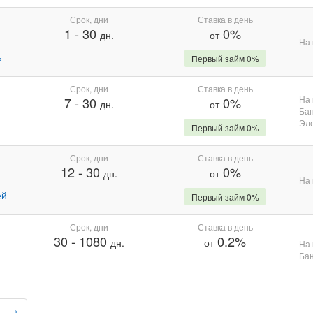
Срок, дни
Ставка в день
1
-
30
0%
дн.
от
На 
%
Первый займ 0%
Срок, дни
Ставка в день
На 
7
-
30
0%
дн.
от
Бан
Эле
Первый займ 0%
Срок, дни
Ставка в день
12
-
30
0%
дн.
от
На 
ей
Первый займ 0%
Срок, дни
Ставка в день
30
-
1080
0.2%
дн.
от
На 
Бан
›