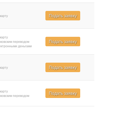
Подать заявку
карту
карту
Подать заявку
ковским переводом
ктронными деньгами
Подать заявку
карту
карту
Подать заявку
ковским переводом