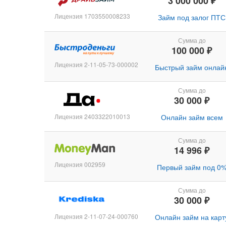
3 000 000 ₽
Лицензия 1703550008233
Займ под залог ПТС
Сумма до
100 000 ₽
Лицензия 2-11-05-73-000002
Быстрый займ онлай
Сумма до
30 000 ₽
Лицензия 2403322010013
Онлайн займ всем
Сумма до
14 996 ₽
Лицензия 002959
Первый займ под 0
Сумма до
30 000 ₽
Лицензия 2-11-07-24-000760
Онлайн займ на карт