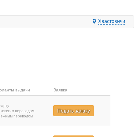
Хвастовичи
рианты выдачи
Заявка
карту
Подать заявку
ковским переводом
нежным переводом