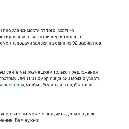
вне зависимости от того, сколько
нансирования с высокой вероятностью
омента подачи заявки на один из 92 вариантов
шем сайте мы размещаем только предложения
поэтому ОРГН и номер лицензии можно узнать
ым
реестром
, чтобы убедиться в надёжности
упен, что вы можете получить деньги в долг
инение
. Вам нужно: