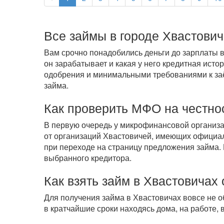
Все займы в городе Хвастович
Вам срочно понадобились деньги до зарплаты в
он зарабатывает и какая у него кредитная ист
одобрения и минимальными требованиями к заём
займа.
Как проверить МФО на честно
В первую очередь у микрофинансовой организ
от организаций Хвастовичей, имеющих официал
при переходе на страницу предложения займа.
выбранного кредитора.
Как взять займ в Хвастовичах
Для получения займа в Хвастовичах вовсе не 
в кратчайшие сроки находясь дома, на работе,