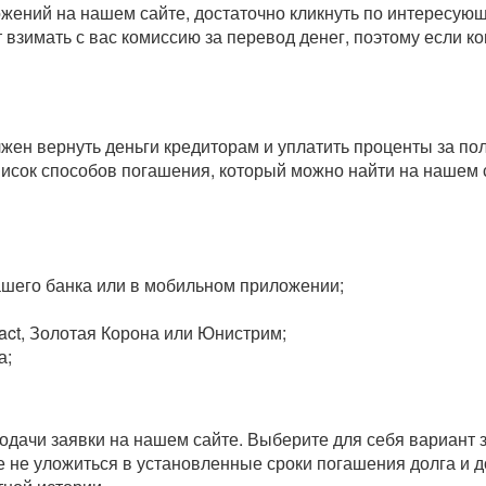
ожений на нашем сайте, достаточно кликнуть по интересу
т взимать с вас комиссию за перевод денег, поэтому если 
олжен вернуть деньги кредиторам и уплатить проценты за п
исок способов погашения, который можно найти на нашем 
вашего банка или в мобильном приложении;
act, Золотая Корона или Юнистрим;
а;
одачи заявки на нашем сайте. Выберите для себя вариант 
 не уложиться в установленные сроки погашения долга и до