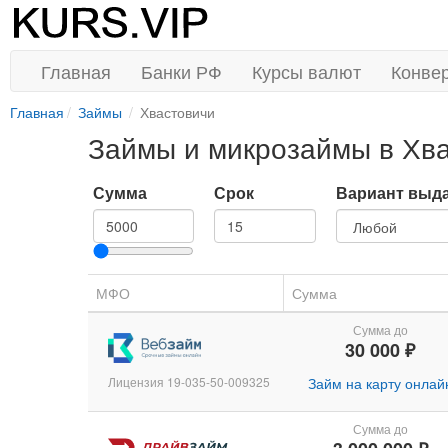
Главная
Банки РФ
Курсы валют
Конве
Главная
Займы
Хвастовичи
Займы и микрозаймы в Хв
Сумма
Срок
Вариант выд
МФО
Сумма
Сумма до
30 000 ₽
Лицензия 19-035-50-009325
Займ на карту онлай
Сумма до