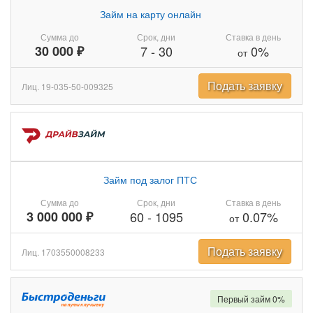
Займ на карту онлайн
Сумма до
Срок, дни
Ставка в день
30 000 ₽
7
-
30
0%
от
Подать заявку
Лиц. 19-035-50-009325
Займ под залог ПТС
Сумма до
Срок, дни
Ставка в день
3 000 000 ₽
60
-
1095
0.07%
от
Подать заявку
Лиц. 1703550008233
Первый займ 0%