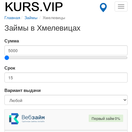
Toggl
navig
Главная
Займы
Хмелевицы
Займы в Хмелевицах
Сумма
Срок
Вариант выдачи
Первый займ 0%