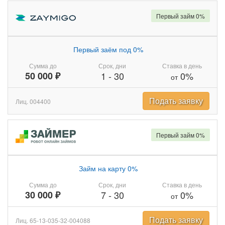
Первый займ 0%
Первый заём под 0%
Сумма до
Срок, дни
Ставка в день
50 000 ₽
1
-
30
0%
от
Подать заявку
Лиц. 004400
Первый займ 0%
Займ на карту 0%
Сумма до
Срок, дни
Ставка в день
30 000 ₽
7
-
30
0%
от
Подать заявку
Лиц. 65-13-035-32-004088