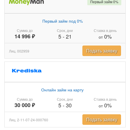
Первый займ 0%
Первый займ под 0%
Сумма до
Срок, дни
Ставка в день
14 996 ₽
5
-
21
0%
от
Подать заявку
Лиц. 002959
Онлайн займ на карту
Сумма до
Срок, дни
Ставка в день
30 000 ₽
5
-
30
0%
от
Подать заявку
Лиц. 2-11-07-24-000760