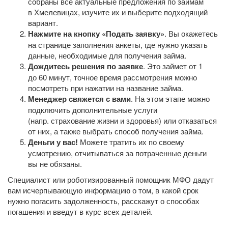
собраны все актуальные предложения по займам
в Хмелевицах, изучите их и выберите подходящий
вариант.
Нажмите на кнопку «Подать заявку»
. Вы окажетесь
на странице заполнения анкеты, где нужно указать
данные, необходимые для получения займа.
Дождитесь решения по заявке
. Это займет от 1
до 60 минут, точное время рассмотрения можно
посмотреть при нажатии на название займа.
Менеджер свяжется с вами
. На этом этапе можно
подключить дополнительные услуги
(напр. страхование жизни и здоровья) или отказаться
от них, а также выбрать способ получения займа.
Деньги у вас!
Можете тратить их по своему
усмотрению, отчитываться за потраченные деньги
вы не обязаны.
Специалист или роботизированный помощник МФО дадут
вам исчерпывающую информацию о том, в какой срок
нужно погасить задолженность, расскажут о способах
погашения и введут в курс всех деталей.