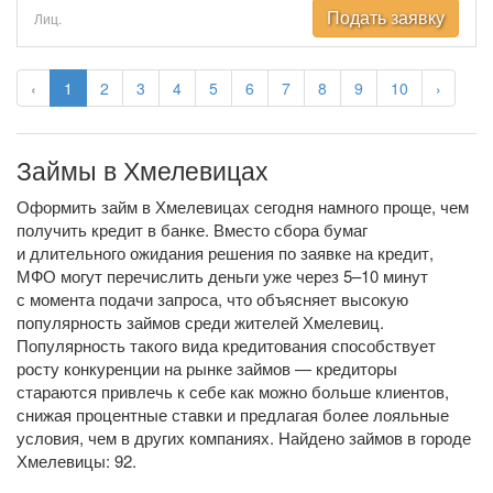
Подать заявку
Лиц.
‹
1
2
3
4
5
6
7
8
9
10
›
Займы в Хмелевицах
Оформить займ в Хмелевицах сегодня намного проще, чем
получить кредит в банке. Вместо сбора бумаг
и длительного ожидания решения по заявке на кредит,
МФО могут перечислить деньги уже через 5–10 минут
с момента подачи запроса, что объясняет высокую
популярность займов среди жителей Хмелевиц.
Популярность такого вида кредитования способствует
росту конкуренции на рынке займов — кредиторы
стараются привлечь к себе как можно больше клиентов,
снижая процентные ставки и предлагая более лояльные
условия, чем в других компаниях. Найдено займов в городе
Хмелевицы: 92.