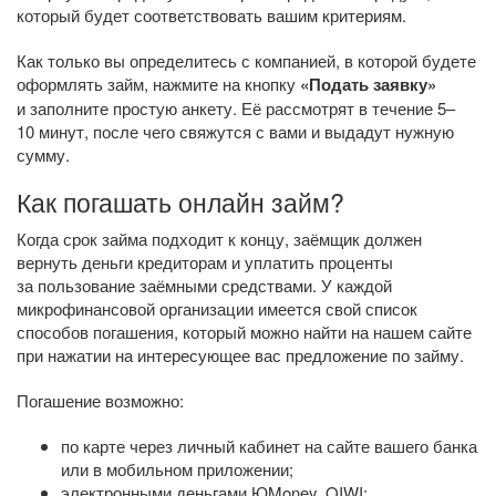
который будет соответствовать вашим критериям.
Как только вы определитесь с компанией, в которой будете
оформлять займ, нажмите на кнопку
«Подать заявку»
и заполните простую анкету. Её рассмотрят в течение 5–
10 минут, после чего свяжутся с вами и выдадут нужную
сумму.
Как погашать онлайн займ?
Когда срок займа подходит к концу, заёмщик должен
вернуть деньги кредиторам и уплатить проценты
за пользование заёмными средствами. У каждой
микрофинансовой организации имеется свой список
способов погашения, который можно найти на нашем сайте
при нажатии на интересующее вас предложение по займу.
Погашение возможно:
по карте через личный кабинет на сайте вашего банка
или в мобильном приложении;
электронными деньгами ЮMoney, QIWI;