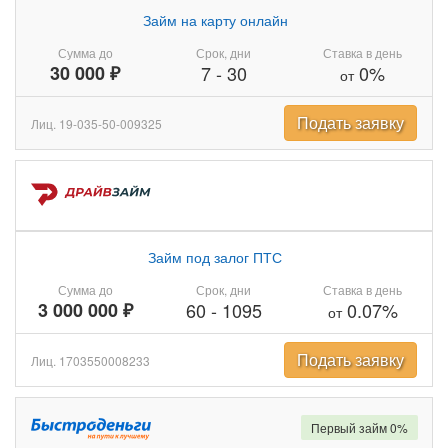
Займ на карту онлайн
Сумма до
Срок, дни
Ставка в день
30 000 ₽
7
-
30
0%
от
Подать заявку
Лиц. 19-035-50-009325
Займ под залог ПТС
Сумма до
Срок, дни
Ставка в день
3 000 000 ₽
60
-
1095
0.07%
от
Подать заявку
Лиц. 1703550008233
Первый займ 0%