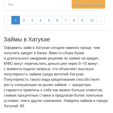
Подать заявку
Лиц.
‹
1
2
3
4
5
6
7
8
9
10
›
Займы в Хатукае
Оформить займ в Хатукае сегодня намного проще, чем
получить кредит в банке. Вместо сбора бумаг
и длительного ожидания решения по заявке на кредит,
МФО могут перечислить деньги уже через 5–10 минут
с момента подачи запроса, что объясняет высокую
популярность займов среди жителей Хатукая.
Популярность такого вида кредитования способствует
росту конкуренции на рынке займов — кредиторы
стараются привлечь к себе как можно больше клиентов,
снижая процентные ставки и предлагая более лояльные
условия, чем в других компаниях. Найдено займов в городе
Хатукай: 92.