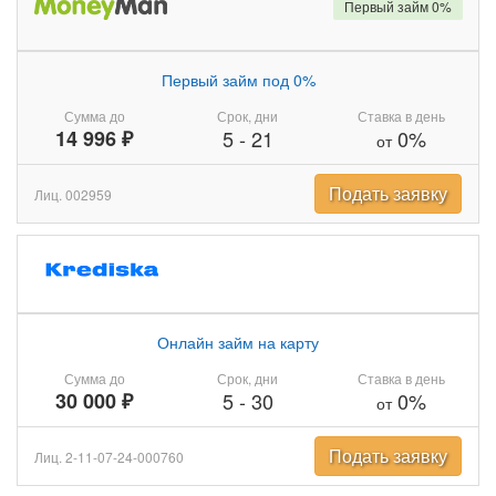
Первый займ 0%
Первый займ под 0%
Сумма до
Срок, дни
Ставка в день
14 996 ₽
5
-
21
0%
от
Подать заявку
Лиц. 002959
Онлайн займ на карту
Сумма до
Срок, дни
Ставка в день
30 000 ₽
5
-
30
0%
от
Подать заявку
Лиц. 2-11-07-24-000760