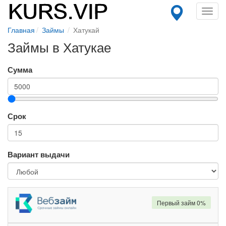
Toggl
navig
Главная
Займы
Хатукай
Займы в Хатукае
Сумма
Срок
Вариант выдачи
Первый займ 0%