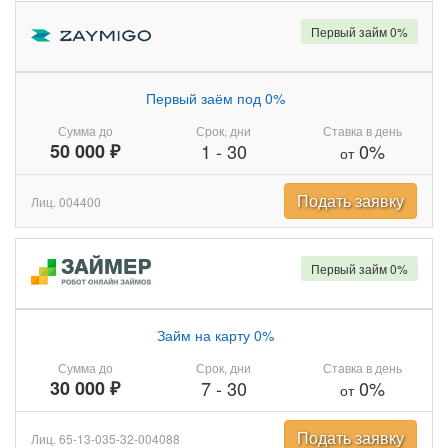
Первый займ 0%
Первый заём под 0%
Сумма до
Срок, дни
Ставка в день
50 000 ₽
1
-
30
0%
от
Подать заявку
Лиц. 004400
Первый займ 0%
Займ на карту 0%
Сумма до
Срок, дни
Ставка в день
30 000 ₽
7
-
30
0%
от
Подать заявку
Лиц. 65-13-035-32-004088