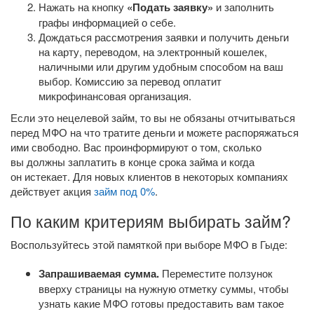
Нажать на кнопку
«Подать заявку»
и заполнить
графы информацией о себе.
Дождаться рассмотрения заявки и получить деньги
на карту, переводом, на электронный кошелек,
наличными или другим удобным способом на ваш
выбор. Комиссию за перевод оплатит
микрофинансовая организация.
Если это нецелевой займ, то вы не обязаны отчитываться
перед МФО на что тратите деньги и можете распоряжаться
ими свободно. Вас проинформируют о том, сколько
вы должны заплатить в конце срока займа и когда
он истекает. Для новых клиентов в некоторых компаниях
действует акция
займ под 0%
.
По каким критериям выбирать займ?
Воспользуйтесь этой памяткой при выборе МФО в Гыде:
Запрашиваемая сумма.
Переместите ползунок
вверху страницы на нужную отметку суммы, чтобы
узнать какие МФО готовы предоставить вам такое