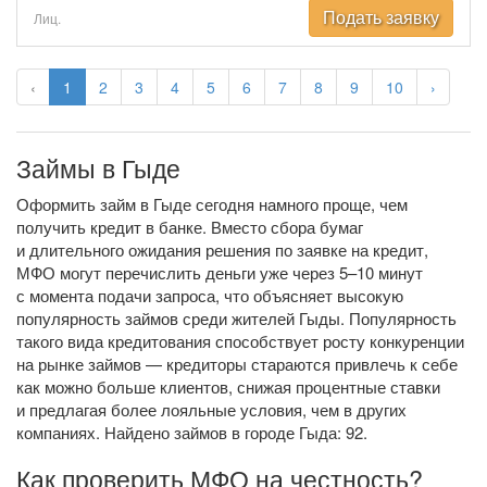
Подать заявку
Лиц.
‹
1
2
3
4
5
6
7
8
9
10
›
Займы в Гыде
Оформить займ в Гыде сегодня намного проще, чем
получить кредит в банке. Вместо сбора бумаг
и длительного ожидания решения по заявке на кредит,
МФО могут перечислить деньги уже через 5–10 минут
с момента подачи запроса, что объясняет высокую
популярность займов среди жителей Гыды. Популярность
такого вида кредитования способствует росту конкуренции
на рынке займов — кредиторы стараются привлечь к себе
как можно больше клиентов, снижая процентные ставки
и предлагая более лояльные условия, чем в других
компаниях. Найдено займов в городе Гыда: 92.
Как проверить МФО на честность?