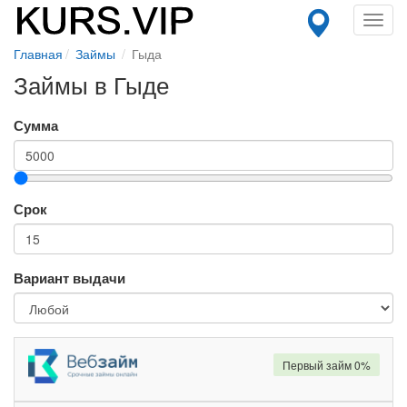
Toggl
navig
Главная
Займы
Гыда
Займы в Гыде
Сумма
Срок
Вариант выдачи
Первый займ 0%