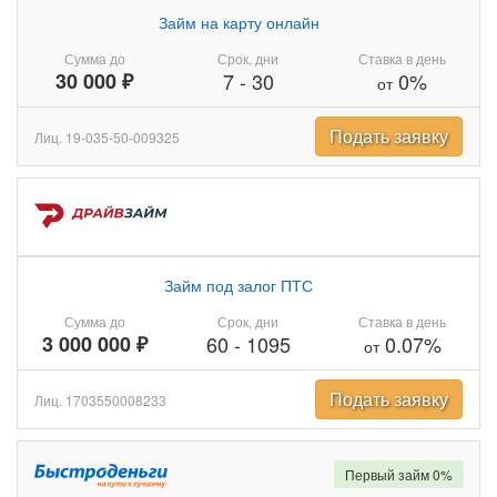
Займ на карту онлайн
Сумма до
Срок, дни
Ставка в день
30 000 ₽
7
-
30
0%
от
Подать заявку
Лиц. 19-035-50-009325
Займ под залог ПТС
Сумма до
Срок, дни
Ставка в день
3 000 000 ₽
60
-
1095
0.07%
от
Подать заявку
Лиц. 1703550008233
Первый займ 0%