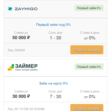
Первый займ 0%
Первый заём под 0%
Сумма до
Срок, дни
Ставка в день
50 000 ₽
1
-
30
0%
от
Подать заявку
Лиц. 004400
Первый займ 0%
Займ на карту 0%
Сумма до
Срок, дни
Ставка в день
30 000 ₽
7
-
30
0%
от
Подать заявку
Лиц. 65-13-035-32-004088