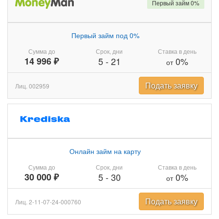
Первый займ 0%
Первый займ под 0%
Сумма до
Срок, дни
Ставка в день
14 996 ₽
5
-
21
0%
от
Подать заявку
Лиц. 002959
Онлайн займ на карту
Сумма до
Срок, дни
Ставка в день
30 000 ₽
5
-
30
0%
от
Подать заявку
Лиц. 2-11-07-24-000760