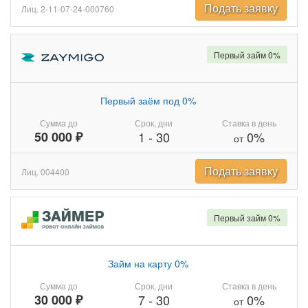
Подать заявку
Лиц. 2-11-07-24-000760
Первый займ 0%
Первый заём под 0%
Сумма до
Срок, дни
Ставка в день
50 000 ₽
1
-
30
0%
от
Подать заявку
Лиц. 004400
Первый займ 0%
Займ на карту 0%
Сумма до
Срок, дни
Ставка в день
30 000 ₽
7
-
30
0%
от