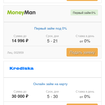
Первый займ 0%
Первый займ под 0%
Сумма до
Срок, дни
Ставка в день
14 996 ₽
5
-
21
0%
от
Подать заявку
Лиц. 002959
Онлайн займ на карту
Сумма до
Срок, дни
Ставка в день
30 000 ₽
5
-
30
0%
от