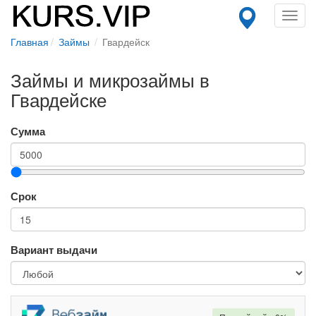
Toggl
navig
Главная
Займы
Гвардейск
Займы и микрозаймы в
Гвардейске
Сумма
Срок
Вариант выдачи