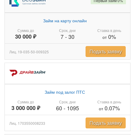
Первый займ 0%
Займ на карту онлайн
Сумма до
Срок, дни
Ставка в день
30 000 ₽
7
-
30
0%
от
Подать заявку
Лиц. 19-035-50-009325
Займ под залог ПТС
Сумма до
Срок, дни
Ставка в день
3 000 000 ₽
60
-
1095
0.07%
от
Подать заявку
Лиц. 1703550008233