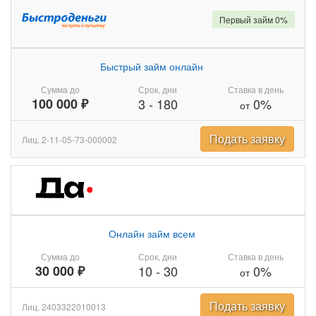
Первый займ 0%
Быстрый займ онлайн
Сумма до
Срок, дни
Ставка в день
100 000 ₽
3
-
180
0%
от
Подать заявку
Лиц. 2-11-05-73-000002
Онлайн займ всем
Сумма до
Срок, дни
Ставка в день
30 000 ₽
10
-
30
0%
от
Подать заявку
Лиц. 2403322010013