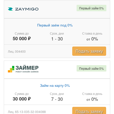
Первый займ 0%
Первый заём под 0%
Сумма до
Срок, дни
Ставка в день
50 000 ₽
1
-
30
0%
от
Подать заявку
Лиц. 004400
Первый займ 0%
Займ на карту 0%
Сумма до
Срок, дни
Ставка в день
30 000 ₽
7
-
30
0%
от
Подать заявку
Лиц. 65-13-035-32-004088