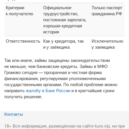
Критерии
Официальное
Только паспорт
к получателю
трудоустройство,
гражданина РФ
постоянная зарплата,
хорошая кредитная
история
Ответственность
Как у кредитора, так
Исключительно
и у заёмщика
у заемщика
Так или иначе, займы защищены законодательством
не меньше, чем банковские кредиты. Займы в МФО
Громово сегодня — прозрачная и честная форма
финансирования, регулируемая уполномоченными
государственными органами. По любой проблеме можно
направить
жалобу в Банк России
и в кратчайшие сроки
получить решение.
Контакты
18+ Вся информация, размещённая на сайте kurs.vip, ни при