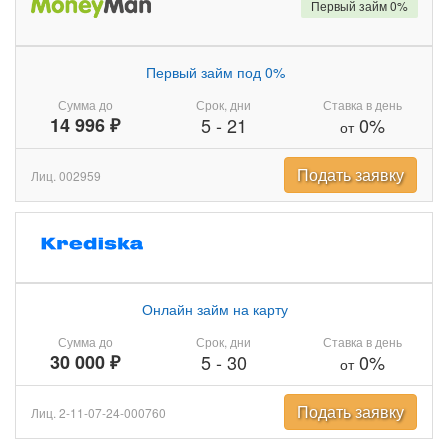
Первый займ 0%
Первый займ под 0%
Сумма до
Срок, дни
Ставка в день
14 996 ₽
5
-
21
0%
от
Подать заявку
Лиц. 002959
Онлайн займ на карту
Сумма до
Срок, дни
Ставка в день
30 000 ₽
5
-
30
0%
от
Подать заявку
Лиц. 2-11-07-24-000760