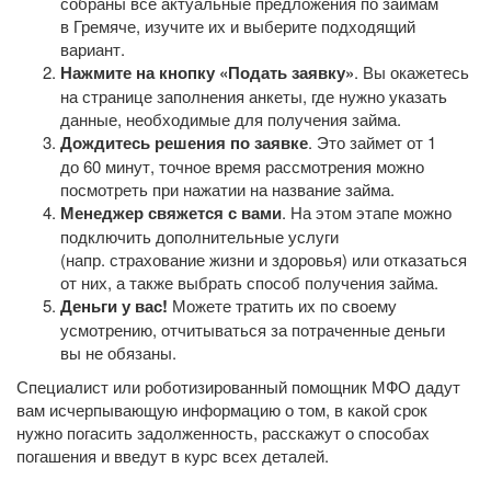
собраны все актуальные предложения по займам
в Гремяче, изучите их и выберите подходящий
вариант.
Нажмите на кнопку «Подать заявку»
. Вы окажетесь
на странице заполнения анкеты, где нужно указать
данные, необходимые для получения займа.
Дождитесь решения по заявке
. Это займет от 1
до 60 минут, точное время рассмотрения можно
посмотреть при нажатии на название займа.
Менеджер свяжется с вами
. На этом этапе можно
подключить дополнительные услуги
(напр. страхование жизни и здоровья) или отказаться
от них, а также выбрать способ получения займа.
Деньги у вас!
Можете тратить их по своему
усмотрению, отчитываться за потраченные деньги
вы не обязаны.
Специалист или роботизированный помощник МФО дадут
вам исчерпывающую информацию о том, в какой срок
нужно погасить задолженность, расскажут о способах
погашения и введут в курс всех деталей.