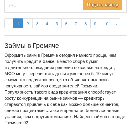
Подать заявку
Лиц.
‹
1
2
3
4
5
6
7
8
9
10
›
Займы в Гремяче
Оформить займ в Гремяче сегодня намного проще, чем
получить кредит в банке. Вместо сбора бумаг
и длительного ожидания решения по заявке на кредит,
МФО могут перечислить деньги уже через 5–10 минут
с момента подачи запроса, что объясняет высокую
популярность займов среди жителей Гремячи.
Популярность такого вида кредитования способствует
росту конкуренции на рынке займов — кредиторы
стараются привлечь к себе как можно больше клиентов,
снижая процентные ставки и предлагая более лояльные
условия, чем в других компаниях. Найдено займов в городе
Гремяча: 92.