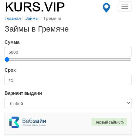
Toggl
navig
Главная
Займы
Гремяча
Займы в Гремяче
Сумма
Срок
Вариант выдачи
Первый займ 0%