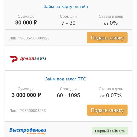
Займ на карту онлайн
Сумма до
Срок, дни
Ставка в день
30 000 ₽
7
-
30
0%
от
Подать заявку
Лиц. 19-035-50-009325
Займ под залог ПТС
Сумма до
Срок, дни
Ставка в день
3 000 000 ₽
60
-
1095
0.07%
от
Подать заявку
Лиц. 1703550008233
Первый займ 0%