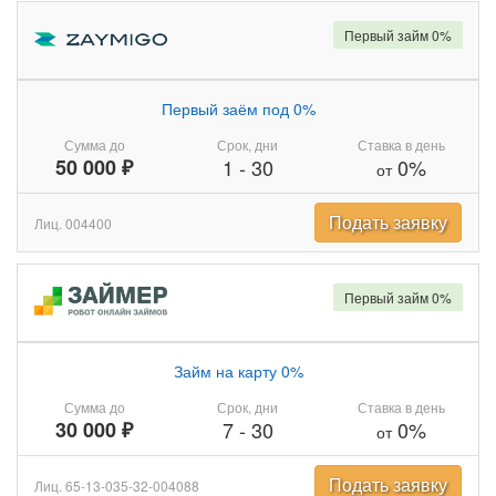
Первый займ 0%
Первый заём под 0%
Сумма до
Срок, дни
Ставка в день
50 000 ₽
1
-
30
0%
от
Подать заявку
Лиц. 004400
Первый займ 0%
Займ на карту 0%
Сумма до
Срок, дни
Ставка в день
30 000 ₽
7
-
30
0%
от
Подать заявку
Лиц. 65-13-035-32-004088