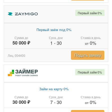
Первый займ 0%
Первый заём под 0%
Сумма до
Срок, дни
Ставка в день
50 000 ₽
1
-
30
0%
от
Подать заявку
Лиц. 004400
Первый займ 0%
Займ на карту 0%
Сумма до
Срок, дни
Ставка в день
30 000 ₽
7
-
30
0%
от