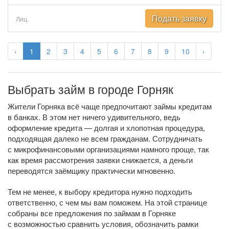
Подать заявку
Лиц.
‹
1
2
3
4
5
6
7
8
9
10
›
Выбрать займ в городе Горняк
Жители Горняка всё чаще предпочитают займы кредитам
в банках. В этом нет ничего удивительного, ведь
оформление кредита — долгая и хлопотная процедура,
подходящая далеко не всем гражданам. Сотрудничать
с микрофинансовыми организациями намного проще, так
как время рассмотрения заявки снижается, а деньги
переводятся заёмщику практически мгновенно.
Тем не менее, к выбору кредитора нужно подходить
ответственно, с чем мы вам поможем. На этой странице
собраны все предложения по займам в Горняке
с возможностью сравнить условия, обозначить рамки