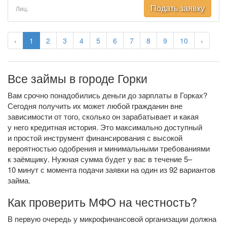
Подать заявку
Лиц.
‹
1
2
3
4
5
6
7
8
9
10
›
Все займы в городе Горки
Вам срочно понадобились деньги до зарплаты в Горках?
Сегодня получить их может любой гражданин вне
зависимости от того, сколько он зарабатывает и какая
у него кредитная история. Это максимально доступный
и простой инструмент финансирования с высокой
вероятностью одобрения и минимальными требованиями
к заёмщику. Нужная сумма будет у вас в течение 5–
10 минут с момента подачи заявки на один из 92 вариантов
займа.
Как проверить МФО на честность?
В первую очередь у микрофинансовой организации должна