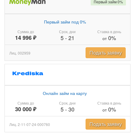
Первый займ 0%
Первый займ под 0%
Сумма до
Срок, дни
Ставка в день
14 996 ₽
5
-
21
0%
от
Подать заявку
Лиц. 002959
Онлайн займ на карту
Сумма до
Срок, дни
Ставка в день
30 000 ₽
5
-
30
0%
от
Подать заявку
Лиц. 2-11-07-24-000760