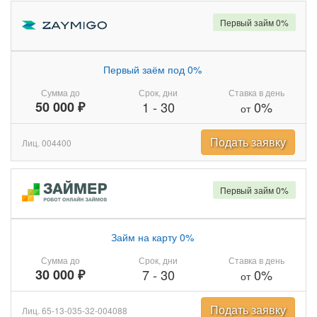
Первый займ 0%
Первый заём под 0%
Сумма до
Срок, дни
Ставка в день
50 000 ₽
1
-
30
0%
от
Подать заявку
Лиц. 004400
Первый займ 0%
Займ на карту 0%
Сумма до
Срок, дни
Ставка в день
30 000 ₽
7
-
30
0%
от
Подать заявку
Лиц. 65-13-035-32-004088