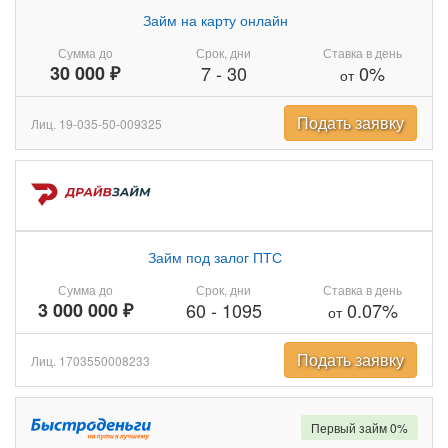
Займ на карту онлайн
Сумма до
Срок, дни
Ставка в день
30 000 ₽
7
-
30
0%
от
Подать заявку
Лиц. 19-035-50-009325
Займ под залог ПТС
Сумма до
Срок, дни
Ставка в день
3 000 000 ₽
60
-
1095
0.07%
от
Подать заявку
Лиц. 1703550008233
Первый займ 0%