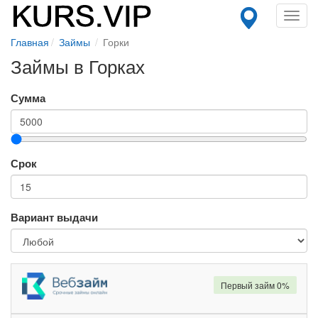
Toggl
navig
Главная
Займы
Горки
Займы в Горках
Сумма
Срок
Вариант выдачи
Первый займ 0%