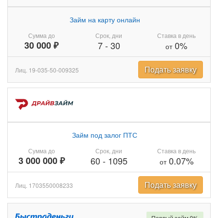
Займ на карту онлайн
Сумма до
Срок, дни
Ставка в день
30 000 ₽
7
-
30
0%
от
Подать заявку
Лиц. 19-035-50-009325
Займ под залог ПТС
Сумма до
Срок, дни
Ставка в день
3 000 000 ₽
60
-
1095
0.07%
от
Подать заявку
Лиц. 1703550008233
Первый займ 0%