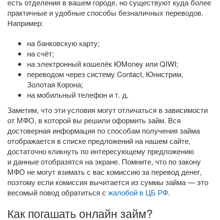
есть отделения в вашем городе, но существуют куда более
практичные и удобные способы безналичных переводов.
Например:
на банковскую карту;
на счёт;
на электронный кошелёк ЮMoney или QIWI;
переводом через систему Contact, Юнистрим,
Золотая Корона;
на мобильный телефон
и т. д.
Заметим, что эти условия могут отличаться в зависимости
от МФО, в которой вы решили оформить займ. Вся
достоверная информация по способам получения займа
отображается в списке предложений на нашем сайте,
достаточно кликнуть по интересующему предложению
и данные отобразятся на экране. Помните, что по закону
МФО не могут взимать с вас комиссию за перевод денег,
поэтому если комиссия вычитается из суммы займа — это
весомый повод обратиться с
жалобой в ЦБ РФ
.
Как погашать онлайн займ?