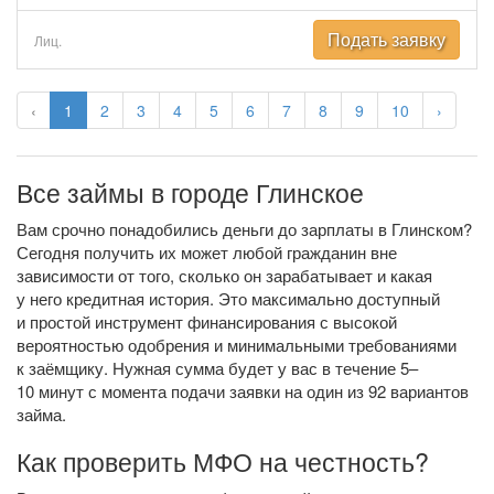
Подать заявку
Лиц.
‹
1
2
3
4
5
6
7
8
9
10
›
Все займы в городе Глинское
Вам срочно понадобились деньги до зарплаты в Глинском?
Сегодня получить их может любой гражданин вне
зависимости от того, сколько он зарабатывает и какая
у него кредитная история. Это максимально доступный
и простой инструмент финансирования с высокой
вероятностью одобрения и минимальными требованиями
к заёмщику. Нужная сумма будет у вас в течение 5–
10 минут с момента подачи заявки на один из 92 вариантов
займа.
Как проверить МФО на честность?