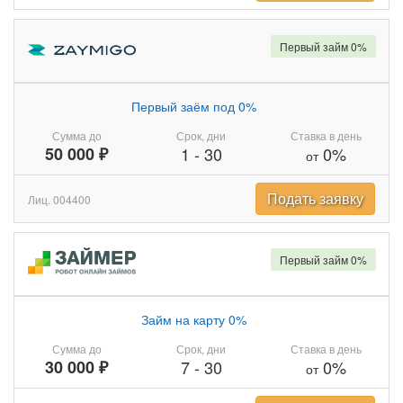
Первый займ 0%
Первый заём под 0%
Сумма до
Срок, дни
Ставка в день
50 000 ₽
1
-
30
0%
от
Подать заявку
Лиц. 004400
Первый займ 0%
Займ на карту 0%
Сумма до
Срок, дни
Ставка в день
30 000 ₽
7
-
30
0%
от