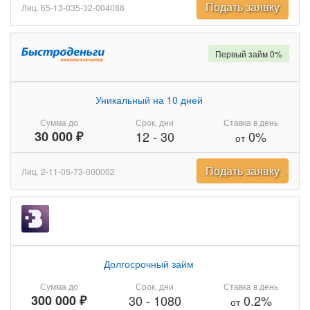
Подать заявку
Лиц. 65-13-035-32-004088
Первый займ 0%
Уникальный на 10 дней
Сумма до
Срок, дни
Ставка в день
30 000 ₽
12
-
30
0%
от
Подать заявку
Лиц. 2-11-05-73-000002
Долгосрочный займ
Сумма до
Срок, дни
Ставка в день
300 000 ₽
30
-
1080
0.2%
от