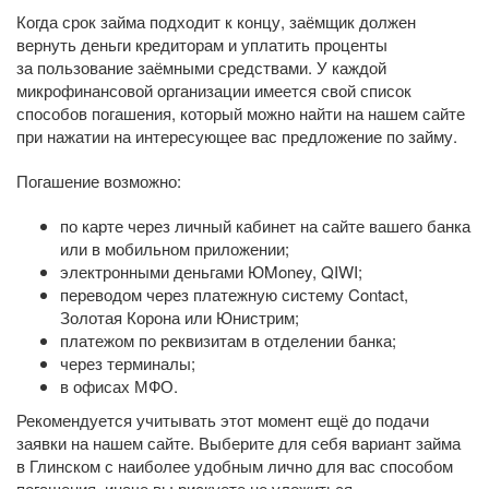
Когда срок займа подходит к концу, заёмщик должен
вернуть деньги кредиторам и уплатить проценты
за пользование заёмными средствами. У каждой
микрофинансовой организации имеется свой список
способов погашения, который можно найти на нашем сайте
при нажатии на интересующее вас предложение по займу.
Погашение возможно:
по карте через личный кабинет на сайте вашего банка
или в мобильном приложении;
электронными деньгами ЮMoney, QIWI;
переводом через платежную систему Contact,
Золотая Корона или Юнистрим;
платежом по реквизитам в отделении банка;
через терминалы;
в офисах МФО.
Рекомендуется учитывать этот момент ещё до подачи
заявки на нашем сайте. Выберите для себя вариант займа
в Глинском с наиболее удобным лично для вас способом
погашения, иначе вы рискуете не уложиться