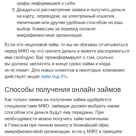
графы информацией о себе.
Дождаться рассмотрения заявки и получить деньги
на карту, переводом, на электронный кошелек,
наличными или другим удобным способом на ваш
выбор. Комиссию за перевод оплатит
микрофинансовая организация.
Если это нецелевой займ, то вы не обязаны отчитываться
перед МФО на что тратите деньги и можете распоряжаться
ими свободно. Вас проинформируют о том, сколько
вы должны заплатить в конце срока займа и когда
он истекает. Для новых клиентов в некоторых компаниях
действует акция
займ под 0%
.
Способы получения онлайн займов
Как только заявка на получение займа одобряется
специалистами МФО, заёмщик должен выбрать каким
способом эти деньги будут ему переданы. При
необходимости можно получить займ наличными
в Глинском при личном визите в ближайший офис
микрофинансовой организации, если у МФО в принципе