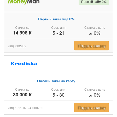
Первый займ 0%
Первый займ под 0%
Сумма до
Срок, дни
Ставка в день
14 996 ₽
5
-
21
0%
от
Подать заявку
Лиц. 002959
Онлайн займ на карту
Сумма до
Срок, дни
Ставка в день
30 000 ₽
5
-
30
0%
от
Подать заявку
Лиц. 2-11-07-24-000760