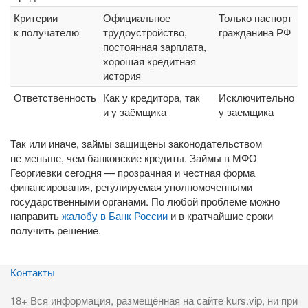
Критерии
Официальное
Только паспорт
к получателю
трудоустройство,
гражданина РФ
постоянная зарплата,
хорошая кредитная
история
Ответственность
Как у кредитора, так
Исключительно
и у заёмщика
у заемщика
Так или иначе, займы защищены законодательством
не меньше, чем банковские кредиты. Займы в МФО
Георгиевки сегодня — прозрачная и честная форма
финансирования, регулируемая уполномоченными
государственными органами. По любой проблеме можно
направить
жалобу в Банк России
и в кратчайшие сроки
получить решение.
Контакты
18+ Вся информация, размещённая на сайте kurs.vip, ни при