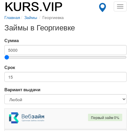
Toggl
navig
Главная
Займы
Георгиевка
Займы в Георгиевке
Сумма
Срок
Вариант выдачи
Первый займ 0%