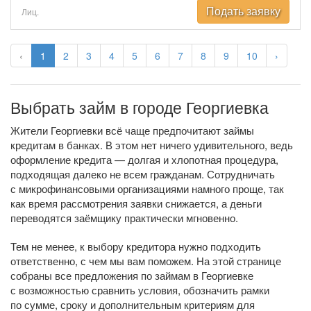
Подать заявку
Лиц.
‹
1
2
3
4
5
6
7
8
9
10
›
Выбрать займ в городе Георгиевка
Жители Георгиевки всё чаще предпочитают займы
кредитам в банках. В этом нет ничего удивительного, ведь
оформление кредита — долгая и хлопотная процедура,
подходящая далеко не всем гражданам. Сотрудничать
с микрофинансовыми организациями намного проще, так
как время рассмотрения заявки снижается, а деньги
переводятся заёмщику практически мгновенно.
Тем не менее, к выбору кредитора нужно подходить
ответственно, с чем мы вам поможем. На этой странице
собраны все предложения по займам в Георгиевке
с возможностью сравнить условия, обозначить рамки
по сумме, сроку и дополнительным критериям для