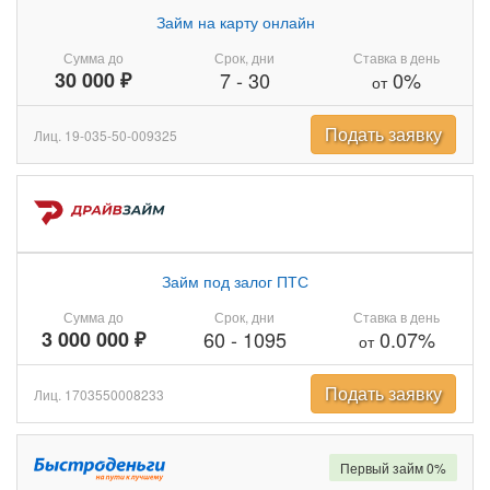
Займ на карту онлайн
Сумма до
Срок, дни
Ставка в день
30 000 ₽
7
-
30
0%
от
Подать заявку
Лиц. 19-035-50-009325
Займ под залог ПТС
Сумма до
Срок, дни
Ставка в день
3 000 000 ₽
60
-
1095
0.07%
от
Подать заявку
Лиц. 1703550008233
Первый займ 0%