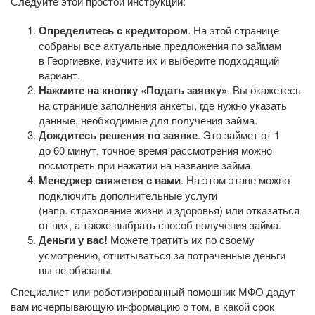
Следуйте этой простой инструкции:
Определитесь с кредитором
. На этой странице
собраны все актуальные предложения по займам
в Георгиевке, изучите их и выберите подходящий
вариант.
Нажмите на кнопку «Подать заявку»
. Вы окажетесь
на странице заполнения анкеты, где нужно указать
данные, необходимые для получения займа.
Дождитесь решения по заявке
. Это займет от 1
до 60 минут, точное время рассмотрения можно
посмотреть при нажатии на название займа.
Менеджер свяжется с вами
. На этом этапе можно
подключить дополнительные услуги
(напр. страхование жизни и здоровья) или отказаться
от них, а также выбрать способ получения займа.
Деньги у вас!
Можете тратить их по своему
усмотрению, отчитываться за потраченные деньги
вы не обязаны.
Специалист или роботизированный помощник МФО дадут
вам исчерпывающую информацию о том, в какой срок