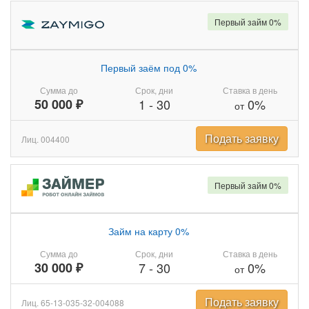
Первый займ 0%
Первый заём под 0%
Сумма до
Срок, дни
Ставка в день
50 000 ₽
1
-
30
0%
от
Подать заявку
Лиц. 004400
Первый займ 0%
Займ на карту 0%
Сумма до
Срок, дни
Ставка в день
30 000 ₽
7
-
30
0%
от
Подать заявку
Лиц. 65-13-035-32-004088