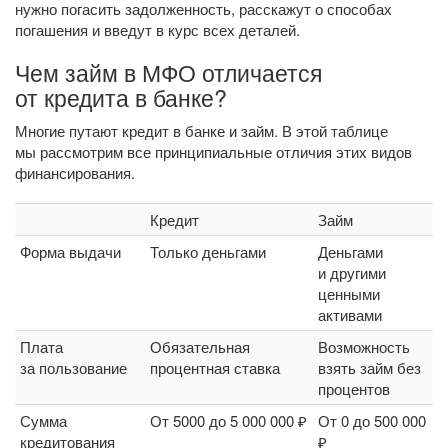
нужно погасить задолженность, расскажут о способах
погашения и введут в курс всех деталей.
Чем займ в МФО отличается
от кредита в банке?
Многие путают кредит в банке и займ. В этой таблице
мы рассмотрим все принципиальные отличия этих видов
финансирования.
Кредит
Займ
Форма выдачи
Только деньгами
Деньгами
и другими
ценными
активами
Плата
Обязательная
Возможность
за пользование
процентная ставка
взять займ без
процентов
Сумма
От 5000 до 5 000 000 ₽
От 0 до 500 000
кредитования
₽