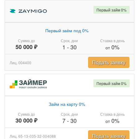
Первый займ 0%
Первый заём под 0%
Сумма до
Срок, дни
Ставка в день
50 000 ₽
1
-
30
0%
от
Подать заявку
Лиц. 004400
Первый займ 0%
Займ на карту 0%
Сумма до
Срок, дни
Ставка в день
30 000 ₽
7
-
30
0%
от
Подать заявку
Лиц. 65-13-035-32-004088