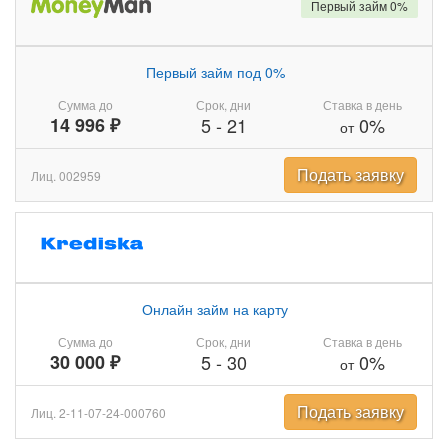
Первый займ 0%
Первый займ под 0%
Сумма до
Срок, дни
Ставка в день
14 996 ₽
5
-
21
0%
от
Подать заявку
Лиц. 002959
Онлайн займ на карту
Сумма до
Срок, дни
Ставка в день
30 000 ₽
5
-
30
0%
от
Подать заявку
Лиц. 2-11-07-24-000760