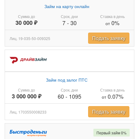
Займ на карту онлайн
Сумма до
Срок, дни
Ставка в день
30 000 ₽
7
-
30
0%
от
Подать заявку
Лиц. 19-035-50-009325
Займ под залог ПТС
Сумма до
Срок, дни
Ставка в день
3 000 000 ₽
60
-
1095
0.07%
от
Подать заявку
Лиц. 1703550008233
Первый займ 0%