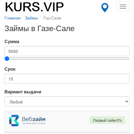
Toggl
navig
Главная
Займы
Газ-Сале
Займы в Газе-Сале
Сумма
Срок
Вариант выдачи
Первый займ 0%