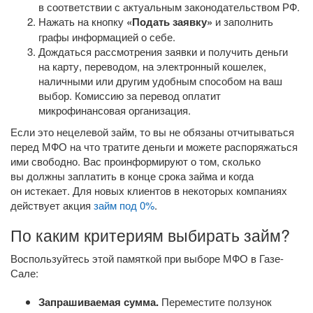
в соответствии с актуальным законодательством РФ.
Нажать на кнопку
«Подать заявку»
и заполнить
графы информацией о себе.
Дождаться рассмотрения заявки и получить деньги
на карту, переводом, на электронный кошелек,
наличными или другим удобным способом на ваш
выбор. Комиссию за перевод оплатит
микрофинансовая организация.
Если это нецелевой займ, то вы не обязаны отчитываться
перед МФО на что тратите деньги и можете распоряжаться
ими свободно. Вас проинформируют о том, сколько
вы должны заплатить в конце срока займа и когда
он истекает. Для новых клиентов в некоторых компаниях
действует акция
займ под 0%
.
По каким критериям выбирать займ?
Воспользуйтесь этой памяткой при выборе МФО в Газе-
Сале:
Запрашиваемая сумма.
Переместите ползунок