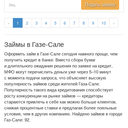
Подать заявку
Лиц.
‹
1
2
3
4
5
6
7
8
9
10
›
Займы в Газе-Сале
Оформить займ в Газе-Сале сегодня намного проще, чем
получить кредит в банке. Вместо сбора бумаг
и длительного ожидания решения по заявке на кредит,
МФО могут перечислить деньги уже через 5–10 минут
с момента подачи запроса, что объясняет высокую
популярность займов среди жителей Газа-Сале.
Популярность такого вида кредитования способствует
росту конкуренции на рынке займов — кредиторы
стараются привлечь к себе как можно больше клиентов,
снижая процентные ставки и предлагая более лояльные
условия, чем в других компаниях. Найдено займов в городе
Газ-Сале: 92.