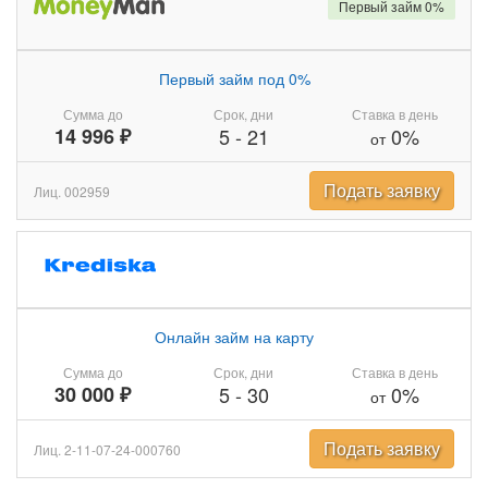
Первый займ 0%
Первый займ под 0%
Сумма до
Срок, дни
Ставка в день
14 996 ₽
5
-
21
0%
от
Подать заявку
Лиц. 002959
Онлайн займ на карту
Сумма до
Срок, дни
Ставка в день
30 000 ₽
5
-
30
0%
от
Подать заявку
Лиц. 2-11-07-24-000760