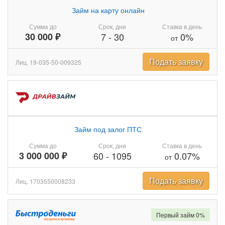
Займ на карту онлайн
Сумма до
Срок, дни
Ставка в день
30 000 ₽
7
-
30
0%
от
Подать заявку
Лиц. 19-035-50-009325
Займ под залог ПТС
Сумма до
Срок, дни
Ставка в день
3 000 000 ₽
60
-
1095
0.07%
от
Подать заявку
Лиц. 1703550008233
Первый займ 0%