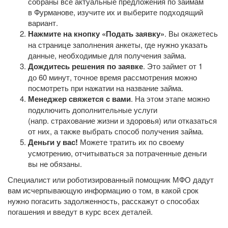
собраны все актуальные предложения по займам
в Фурманове, изучите их и выберите подходящий
вариант.
Нажмите на кнопку «Подать заявку»
. Вы окажетесь
на странице заполнения анкеты, где нужно указать
данные, необходимые для получения займа.
Дождитесь решения по заявке
. Это займет от 1
до 60 минут, точное время рассмотрения можно
посмотреть при нажатии на название займа.
Менеджер свяжется с вами
. На этом этапе можно
подключить дополнительные услуги
(напр. страхование жизни и здоровья) или отказаться
от них, а также выбрать способ получения займа.
Деньги у вас!
Можете тратить их по своему
усмотрению, отчитываться за потраченные деньги
вы не обязаны.
Специалист или роботизированный помощник МФО дадут
вам исчерпывающую информацию о том, в какой срок
нужно погасить задолженность, расскажут о способах
погашения и введут в курс всех деталей.