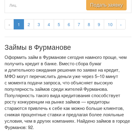
Подать заявку
Лиц.
‹
1
2
3
4
5
6
7
8
9
10
›
Займы в Фурманове
Оформить займ в Фурманове сегодня намного проще, чем
получить кредит в банке. Вместо сбора бумаг
и длительного ожидания решения по заявке на кредит,
МФО могут перечислить деньги уже через 5–10 минут
с момента подачи запроса, что объясняет высокую
популярность займов среди жителей Фурманова.
Популярность такого вида кредитования способствует
росту конкуренции на рынке займов — кредиторы
стараются привлечь к себе как можно больше клиентов,
снижая процентные ставки и предлагая более лояльные
условия, чем в других компаниях. Найдено займов в городе
Фурманов: 92.