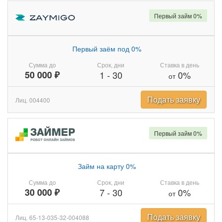
Первый займ 0%
Первый заём под 0%
Сумма до
Срок, дни
Ставка в день
50 000 ₽
1
-
30
0%
от
Подать заявку
Лиц. 004400
Первый займ 0%
Займ на карту 0%
Сумма до
Срок, дни
Ставка в день
30 000 ₽
7
-
30
0%
от
Подать заявку
Лиц. 65-13-035-32-004088