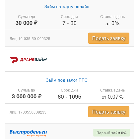
Займ на карту онлайн
Сумма до
Срок, дни
Ставка в день
30 000 ₽
7
-
30
0%
от
Подать заявку
Лиц. 19-035-50-009325
Займ под залог ПТС
Сумма до
Срок, дни
Ставка в день
3 000 000 ₽
60
-
1095
0.07%
от
Подать заявку
Лиц. 1703550008233
Первый займ 0%