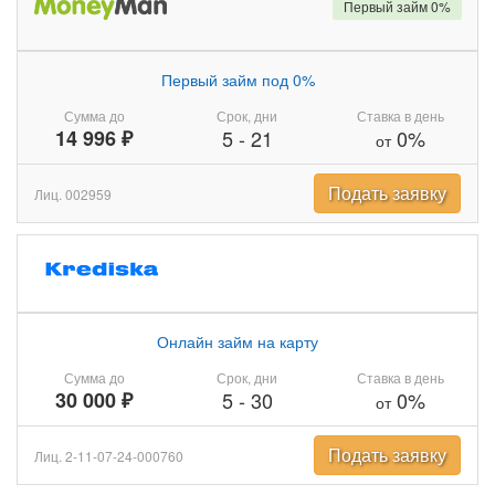
Первый займ 0%
Первый займ под 0%
Сумма до
Срок, дни
Ставка в день
14 996 ₽
5
-
21
0%
от
Подать заявку
Лиц. 002959
Онлайн займ на карту
Сумма до
Срок, дни
Ставка в день
30 000 ₽
5
-
30
0%
от
Подать заявку
Лиц. 2-11-07-24-000760