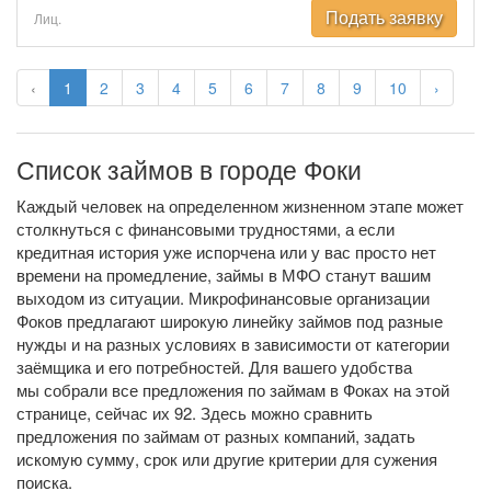
Подать заявку
Лиц.
‹
1
2
3
4
5
6
7
8
9
10
›
Список займов в городе Фоки
Каждый человек на определенном жизненном этапе может
столкнуться с финансовыми трудностями, а если
кредитная история уже испорчена или у вас просто нет
времени на промедление, займы в МФО станут вашим
выходом из ситуации. Микрофинансовые организации
Фоков предлагают широкую линейку займов под разные
нужды и на разных условиях в зависимости от категории
заёмщика и его потребностей. Для вашего удобства
мы собрали все предложения по займам в Фоках на этой
странице, сейчас их 92. Здесь можно сравнить
предложения по займам от разных компаний, задать
искомую сумму, срок или другие критерии для сужения
поиска.