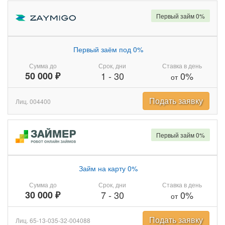
Первый займ 0%
Первый заём под 0%
Сумма до
Срок, дни
Ставка в день
50 000 ₽
1
-
30
0%
от
Подать заявку
Лиц. 004400
Первый займ 0%
Займ на карту 0%
Сумма до
Срок, дни
Ставка в день
30 000 ₽
7
-
30
0%
от
Подать заявку
Лиц. 65-13-035-32-004088