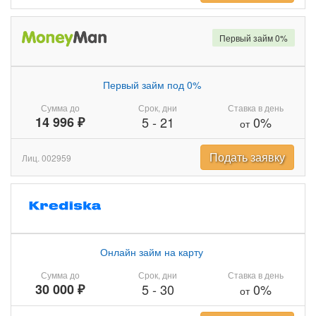
Первый займ 0%
Первый займ под 0%
Сумма до
Срок, дни
Ставка в день
14 996 ₽
5
-
21
0%
от
Подать заявку
Лиц. 002959
Онлайн займ на карту
Сумма до
Срок, дни
Ставка в день
30 000 ₽
5
-
30
0%
от