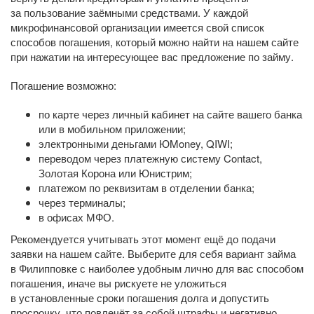
за пользование заёмными средствами. У каждой
микрофинансовой организации имеется свой список
способов погашения, который можно найти на нашем сайте
при нажатии на интересующее вас предложение по займу.
Погашение возможно:
по карте через личный кабинет на сайте вашего банка
или в мобильном приложении;
электронными деньгами ЮMoney, QIWI;
переводом через платежную систему Contact,
Золотая Корона или Юнистрим;
платежом по реквизитам в отделении банка;
через терминалы;
в офисах МФО.
Рекомендуется учитывать этот момент ещё до подачи
заявки на нашем сайте. Выберите для себя вариант займа
в Филипповке с наиболее удобным лично для вас способом
погашения, иначе вы рискуете не уложиться
в установленные сроки погашения долга и допустить
просрочку, что повлечёт за собой штрафы и негативно