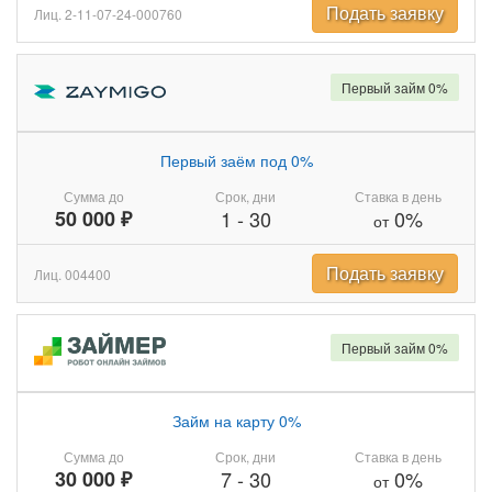
Подать заявку
Лиц. 2-11-07-24-000760
Первый займ 0%
Первый заём под 0%
Сумма до
Срок, дни
Ставка в день
50 000 ₽
1
-
30
0%
от
Подать заявку
Лиц. 004400
Первый займ 0%
Займ на карту 0%
Сумма до
Срок, дни
Ставка в день
30 000 ₽
7
-
30
0%
от