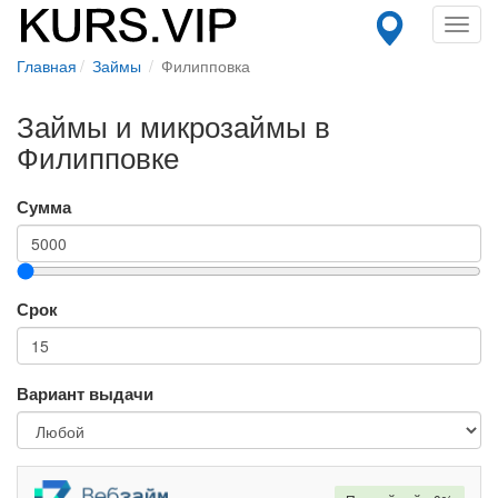
Toggl
navig
Главная
Займы
Филипповка
Займы и микрозаймы в
Филипповке
Сумма
Срок
Вариант выдачи