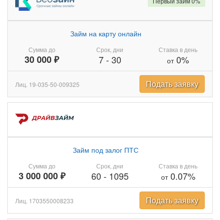
Первый займ 0%
Займ на карту онлайн
Сумма до
Срок, дни
Ставка в день
30 000 ₽
7
-
30
0%
от
Подать заявку
Лиц. 19-035-50-009325
Займ под залог ПТС
Сумма до
Срок, дни
Ставка в день
3 000 000 ₽
60
-
1095
0.07%
от
Подать заявку
Лиц. 1703550008233