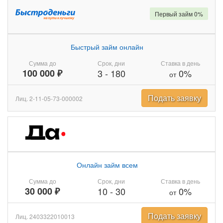
Первый займ 0%
Быстрый займ онлайн
Сумма до
Срок, дни
Ставка в день
100 000 ₽
3
-
180
0%
от
Подать заявку
Лиц. 2-11-05-73-000002
Онлайн займ всем
Сумма до
Срок, дни
Ставка в день
30 000 ₽
10
-
30
0%
от
Подать заявку
Лиц. 2403322010013