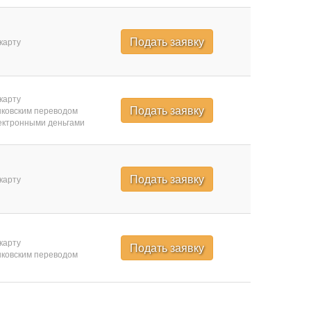
Подать заявку
карту
карту
Подать заявку
ковским переводом
ктронными деньгами
Подать заявку
карту
карту
Подать заявку
ковским переводом