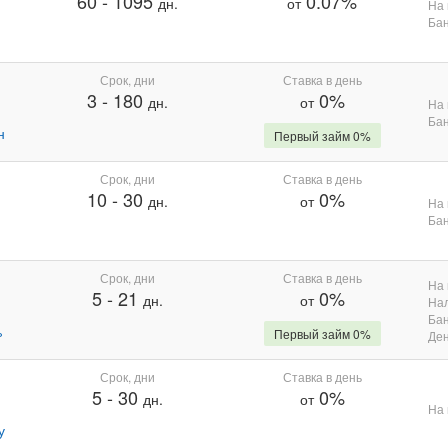
60
-
1095
0.07%
дн.
от
На 
Бан
Срок, дни
Ставка в день
3
-
180
0%
дн.
от
На 
Бан
н
Первый займ 0%
Срок, дни
Ставка в день
10
-
30
0%
дн.
от
На 
Бан
Срок, дни
Ставка в день
На 
5
-
21
0%
дн.
от
На
Бан
%
Первый займ 0%
Де
Срок, дни
Ставка в день
5
-
30
0%
дн.
от
На 
у