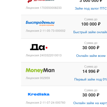
3 000 000 ₽
Лицензия 1703550008233
Займ под залог ПТС
Сумма до
100 000 ₽
Лицензия 2-11-05-73-000002
Быстрый займ онлай
Сумма до
30 000 ₽
Лицензия 2403322010013
Онлайн займ всем
Сумма до
14 996 ₽
Лицензия 002959
Первый займ под 0
Сумма до
30 000 ₽
Лицензия 2-11-07-24-000760
Онлайн займ на карт