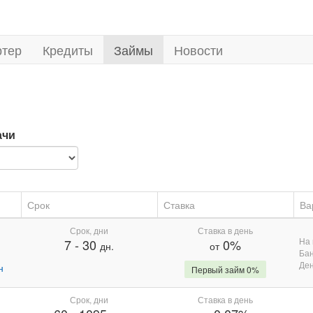
ртер
Кредиты
Займы
Новости
ачи
Срок
Ставка
Ва
Срок, дни
Ставка в день
На 
7
-
30
0%
дн.
от
Бан
Де
н
Первый займ 0%
Срок, дни
Ставка в день