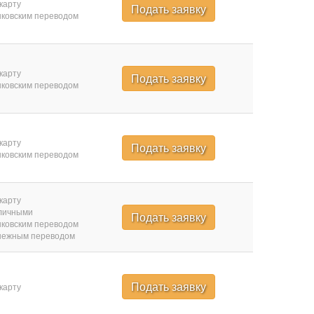
карту
Подать заявку
ковским переводом
карту
Подать заявку
ковским переводом
карту
Подать заявку
ковским переводом
карту
личными
Подать заявку
ковским переводом
нежным переводом
Подать заявку
карту