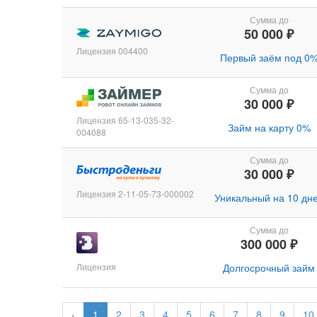
Сумма до
50 000 ₽
Лицензия 004400
Первый заём под 0
Сумма до
30 000 ₽
Лицензия 65-13-035-32-
Займ на карту 0%
004088
Сумма до
30 000 ₽
Лицензия 2-11-05-73-000002
Уникальный на 10 дн
Сумма до
300 000 ₽
Лицензия
Долгосрочный займ
‹
1
2
3
4
5
6
7
8
9
10