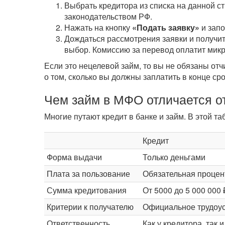
Выбрать кредитора из списка на данной с
законодательством РФ.
Нажать на кнопку
«Подать заявку»
и зап
Дождаться рассмотрения заявки и получит
выбор. Комиссию за перевод оплатит мик
Если это нецелевой займ, то вы не обязаны от
о том, сколько вы должны заплатить в конце ср
Чем займ в МФО отличается от
Многие путают кредит в банке и займ. В этой 
Кредит
Форма выдачи
Только деньгами
Плата за пользование
Обязательная процен
Сумма кредитования
От 5000 до 5 000 000 
Критерии к получателю
Официальное трудоус
Ответственность
Как у кредитора, так 