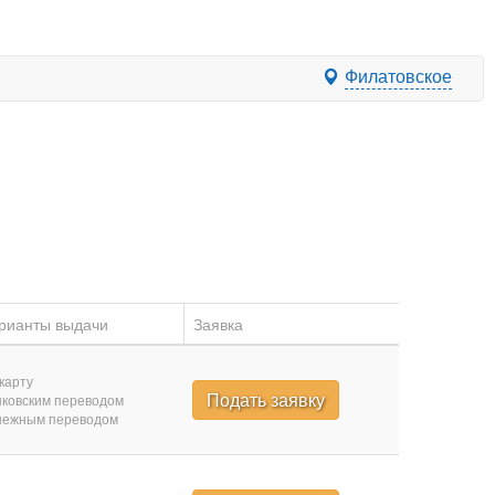
Филатовское
рианты выдачи
Заявка
карту
Подать заявку
ковским переводом
нежным переводом