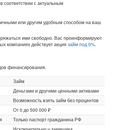
в соответствии с актуальным
аличными или другим удобным способом на ваш
поряжаться ими свободно. Вас проинформируют
орых компаниях действует акция
займ под 0%
.
идов финансирования.
Займ
Деньгами и другими ценными активами
Возможность взять займ без процентов
От 0 до 500 000 ₽
я
Только паспорт гражданина РФ
Исключительно у заемщика