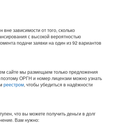
 вне зависимости от того, сколько
нансирования с высокой вероятностью
омента подачи заявки на один из 92 вариантов
шем сайте мы размещаем только предложения
 поэтому ОРГН и номер лицензии можно узнать
ым
реестром
, чтобы убедиться в надёжности
тупен, что вы можете получить деньги в долг
инение
. Вам нужно: