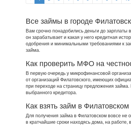
Все займы в городе Филатовс
Вам срочно понадобились деньги до зарплаты в
он зарабатывает и какая у него кредитная ист
одобрения и минимальными требованиями к заём
займа.
Как проверить МФО на честно
В первую очередь у микрофинансовой организ
от организаций Филатовского, имеющих официа
при переходе на страницу предложения займа.
выбранного кредитора.
Как взять займ в Филатовском
Для получения займа в Филатовском вовсе не 
в кратчайшие сроки находясь дома, на работе,