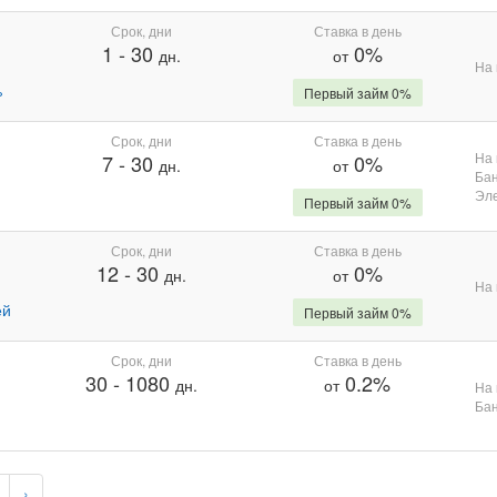
Срок, дни
Ставка в день
1
-
30
0%
дн.
от
На 
%
Первый займ 0%
Срок, дни
Ставка в день
На 
7
-
30
0%
дн.
от
Бан
Эле
Первый займ 0%
Срок, дни
Ставка в день
12
-
30
0%
дн.
от
На 
ей
Первый займ 0%
Срок, дни
Ставка в день
30
-
1080
0.2%
дн.
от
На 
Бан
›