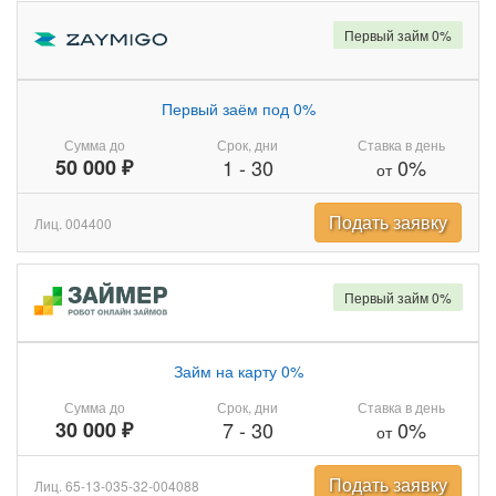
Первый займ 0%
Первый заём под 0%
Сумма до
Срок, дни
Ставка в день
50 000 ₽
1
-
30
0%
от
Подать заявку
Лиц. 004400
Первый займ 0%
Займ на карту 0%
Сумма до
Срок, дни
Ставка в день
30 000 ₽
7
-
30
0%
от
Подать заявку
Лиц. 65-13-035-32-004088