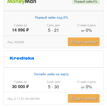
Первый займ 0%
Первый займ под 0%
Сумма до
Срок, дни
Ставка в день
14 996 ₽
5
-
21
0%
от
Подать заявку
Лиц. 002959
Онлайн займ на карту
Сумма до
Срок, дни
Ставка в день
30 000 ₽
5
-
30
0%
от
Подать заявку
Лиц. 2-11-07-24-000760