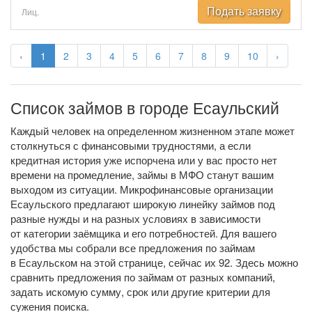
Подать заявку
Лиц.
‹
1
2
3
4
5
6
7
8
9
10
›
Список займов в городе Есаульский
Каждый человек на определенном жизненном этапе может
столкнуться с финансовыми трудностями, а если
кредитная история уже испорчена или у вас просто нет
времени на промедление, займы в МФО станут вашим
выходом из ситуации. Микрофинансовые организации
Есаульского предлагают широкую линейку займов под
разные нужды и на разных условиях в зависимости
от категории заёмщика и его потребностей. Для вашего
удобства мы собрали все предложения по займам
в Есаульском на этой странице, сейчас их 92. Здесь можно
сравнить предложения по займам от разных компаний,
задать искомую сумму, срок или другие критерии для
сужения поиска.