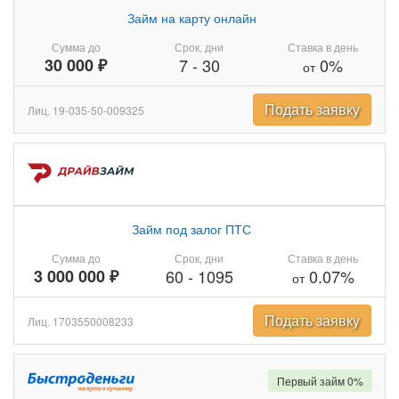
Займ на карту онлайн
Сумма до
Срок, дни
Ставка в день
30 000 ₽
7
-
30
0%
от
Подать заявку
Лиц. 19-035-50-009325
Займ под залог ПТС
Сумма до
Срок, дни
Ставка в день
3 000 000 ₽
60
-
1095
0.07%
от
Подать заявку
Лиц. 1703550008233
Первый займ 0%