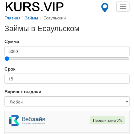
Toggl
navig
Главная
Займы
Есаульский
Займы в Есаульском
Сумма
Срок
Вариант выдачи
Первый займ 0%