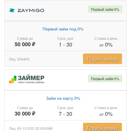
Первый займ 0%
Первый заём под 0%
Сумма до
Срок, дни
Ставка в день
50 000 ₽
1
-
30
0%
от
Подать заявку
Лиц. 004400
Первый займ 0%
Займ на карту 0%
Сумма до
Срок, дни
Ставка в день
30 000 ₽
7
-
30
0%
от
Подать заявку
Лиц. 65-13-035-32-004088