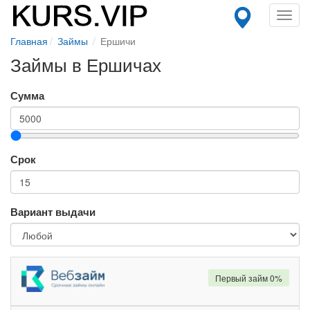
Toggl
navig
Главная
Займы
Ершичи
Займы в Ершичах
Сумма
Срок
Вариант выдачи
Первый займ 0%