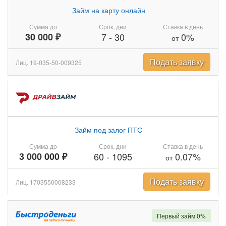
Займ на карту онлайн
Сумма до
Срок, дни
Ставка в день
30 000 ₽
7
-
30
0%
от
Подать заявку
Лиц. 19-035-50-009325
Займ под залог ПТС
Сумма до
Срок, дни
Ставка в день
3 000 000 ₽
60
-
1095
0.07%
от
Подать заявку
Лиц. 1703550008233
Первый займ 0%