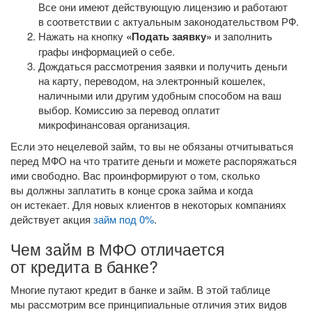
Все они имеют действующую лицензию и работают
в соответствии с актуальным законодательством РФ.
Нажать на кнопку
«Подать заявку»
и заполнить
графы информацией о себе.
Дождаться рассмотрения заявки и получить деньги
на карту, переводом, на электронный кошелек,
наличными или другим удобным способом на ваш
выбор. Комиссию за перевод оплатит
микрофинансовая организация.
Если это нецелевой займ, то вы не обязаны отчитываться
перед МФО на что тратите деньги и можете распоряжаться
ими свободно. Вас проинформируют о том, сколько
вы должны заплатить в конце срока займа и когда
он истекает. Для новых клиентов в некоторых компаниях
действует акция
займ под 0%
.
Чем займ в МФО отличается
от кредита в банке?
Многие путают кредит в банке и займ. В этой таблице
мы рассмотрим все принципиальные отличия этих видов