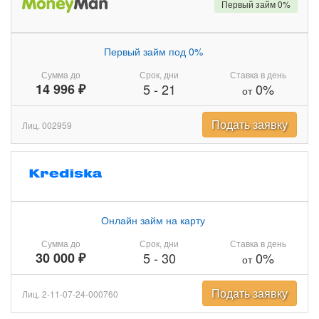
Первый займ 0%
Первый займ под 0%
Сумма до
Срок, дни
Ставка в день
14 996 ₽
5
-
21
0%
от
Подать заявку
Лиц. 002959
Онлайн займ на карту
Сумма до
Срок, дни
Ставка в день
30 000 ₽
5
-
30
0%
от
Подать заявку
Лиц. 2-11-07-24-000760