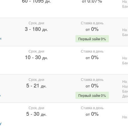
60
-
1095
0.07%
дн.
от
На 
Бан
Срок, дни
Ставка в день
3
-
180
0%
дн.
от
На 
Бан
н
Первый займ 0%
Срок, дни
Ставка в день
10
-
30
0%
дн.
от
На 
Бан
Срок, дни
Ставка в день
На 
5
-
21
0%
дн.
от
На
Бан
%
Первый займ 0%
Де
Срок, дни
Ставка в день
5
-
30
0%
дн.
от
На 
у