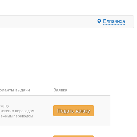
Елпачиха
рианты выдачи
Заявка
карту
Подать заявку
ковским переводом
нежным переводом