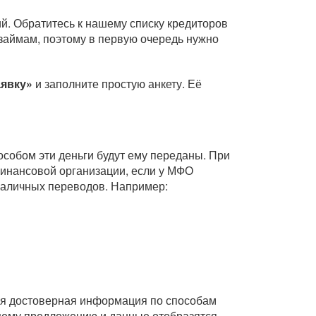
й. Обратитесь к нашему списку кредиторов
займам, поэтому в первую очередь нужно
аявку»
и заполните простую анкету. Её
собом эти деньги будут ему переданы. При
инансовой организации, если у МФО
зналичных переводов. Например:
Вся достоверная информация по способам
ющему предложению и данные отобразятся