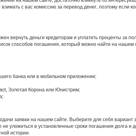
т взимать с вас комиссию за перевод денег, поэтому если 
олжен вернуть деньги кредиторам и уплатить проценты за п
исок способов погашения, который можно найти на нашем 
вашего банка или в мобильном приложении;
act, Золотая Корона или Юнистрим;
а;
одачи заявки на нашем сайте. Выберите для себя вариант 
 не уложиться в установленные сроки погашения долга и до
ной истории.