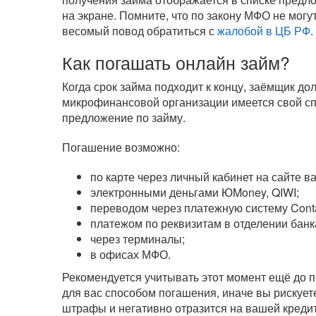
на экране. Помните, что по закону МФО не могу
весомый повод обратиться с
жалобой в ЦБ РФ
.
Как погашать онлайн займ?
Когда срок займа подходит к концу, заёмщик д
микрофинансовой организации имеется свой сп
предложение по займу.
Погашение возможно:
по карте через личный кабинет на сайте 
электронными деньгами ЮMoney, QIWI;
переводом через платежную систему Cont
платежом по реквизитам в отделении банк
через терминалы;
в офисах МФО.
Рекомендуется учитывать этот момент ещё до п
для вас способом погашения, иначе вы рискуете
штрафы и негативно отразится на вашей кредит