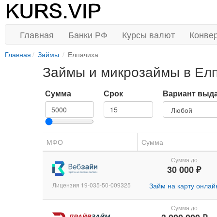
Главная
Банки РФ
Курсы валют
Конве
Главная
Займы
Елпачиха
Займы и микрозаймы в Ел
Сумма
Срок
Вариант выд
МФО
Сумма
Сумма до
30 000 ₽
Лицензия 19-035-50-009325
Займ на карту онлай
Сумма до