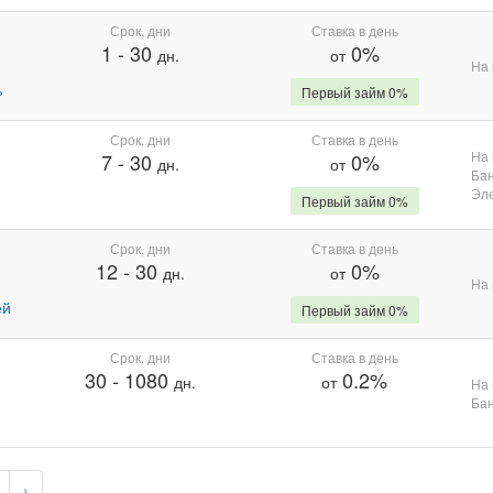
Срок, дни
Ставка в день
1
-
30
0%
дн.
от
На 
%
Первый займ 0%
Срок, дни
Ставка в день
На 
7
-
30
0%
дн.
от
Бан
Эле
Первый займ 0%
Срок, дни
Ставка в день
12
-
30
0%
дн.
от
На 
ей
Первый займ 0%
Срок, дни
Ставка в день
30
-
1080
0.2%
дн.
от
На 
Бан
›