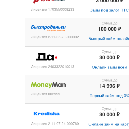
3 000 000 ₽
Лицензия 1703550008233
Займ под залог ПТС
Сумма до
100 000 ₽
Лицензия 2-11-05-73-000002
Быстрый займ онлай
Сумма до
30 000 ₽
Лицензия 2403322010013
Онлайн займ всем
Сумма до
14 996 ₽
Лицензия 002959
Первый займ под 0
Сумма до
30 000 ₽
Лицензия 2-11-07-24-000760
Онлайн займ на карт