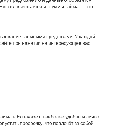
комиссия вычитается из суммы займа — это
ользование заёмными средствами. У каждой
сайте при нажатии на интересующее вас
займа в Елпачихе с наиболее удобным лично
пустить просрочку, что повлечёт за собой