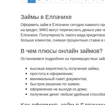
Займы в Елпачихе
Оформить займ в Елпачихе сегодня намного про
на кредит, МФО могут перечислить деньги уже 
Елпачихи. Популярность такого вида кредитова
больше клиентов, снижая процентные ставки и 
В чем плюсы онлайн займов?
Остановимся подробнее на преимуществах займ
высокая вероятность получения займа;
простота в оформлении;
минимальный пакет документов;
быстрое решение по заявке;
оформление не выходя из дома;
получение денег любым удобным способом
Как оформить займ в Елпачих