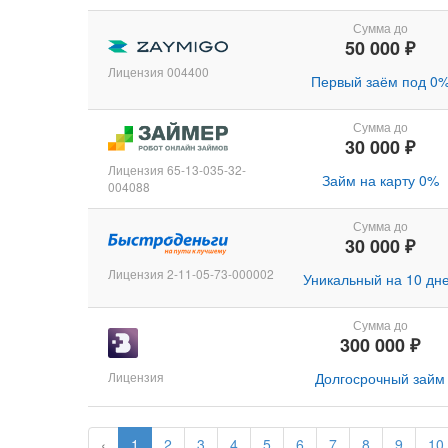
Сумма до
50 000 ₽
Лицензия 004400
Первый заём под 0
Сумма до
30 000 ₽
Лицензия 65-13-035-32-
Займ на карту 0%
004088
Сумма до
30 000 ₽
Лицензия 2-11-05-73-000002
Уникальный на 10 дн
Сумма до
300 000 ₽
Лицензия
Долгосрочный займ
‹
1
2
3
4
5
6
7
8
9
10