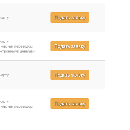
Подать заявку
карту
карту
Подать заявку
ковским переводом
ктронными деньгами
Подать заявку
карту
карту
Подать заявку
ковским переводом