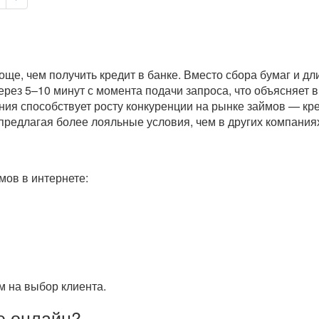
ще, чем получить кредит в банке. Вместо сбора бумаг и д
через 5–10 минут с момента подачи запроса, что объясняет
ния способствует росту конкуренции на рынке займов — кр
предлагая более лояльные условия, чем в других компаниях
ов в интернете:
 на выбор клиента.
е онлайн?