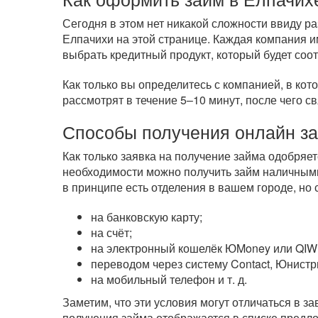
Сегодня в этом нет никакой сложности ввиду 
Елпачихи на этой странице. Каждая компания и
выбрать кредитный продукт, который будет соо
Как только вы определитесь с компанией, в кот
рассмотрят в течение 5–10 минут, после чего с
Способы получения онлайн з
Как только заявка на получение займа одобряе
необходимости можно получить займ наличным
в принципе есть отделения в вашем городе, но
на банковскую карту;
на счёт;
на электронный кошелёк ЮMoney или QIWI
переводом через систему Contact, Юнистр
на мобильный телефон
и т. д.
Заметим, что эти условия могут отличаться в 
получения займа отображается в списке предл