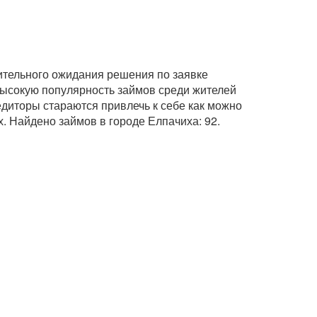
лительного ожидания решения по заявке
 высокую популярность займов среди жителей
едиторы стараются привлечь к себе как можно
. Найдено займов в городе Елпачиха: 92.