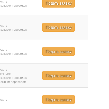
карту
Подать заявку
ковским переводом
карту
Подать заявку
ковским переводом
карту
Подать заявку
ковским переводом
карту
личными
Подать заявку
ковским переводом
нежным переводом
Подать заявку
карту