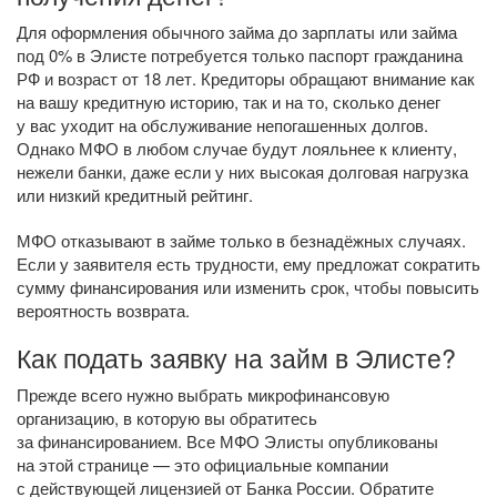
Для оформления обычного займа до зарплаты или займа
под 0% в Элисте потребуется только паспорт гражданина
РФ и возраст от 18 лет. Кредиторы обращают внимание как
на вашу кредитную историю, так и на то, сколько денег
у вас уходит на обслуживание непогашенных долгов.
Однако МФО в любом случае будут лояльнее к клиенту,
нежели банки, даже если у них высокая долговая нагрузка
или низкий кредитный рейтинг.
МФО отказывают в займе только в безнадёжных случаях.
Если у заявителя есть трудности, ему предложат сократить
сумму финансирования или изменить срок, чтобы повысить
вероятность возврата.
Как подать заявку на займ в Элисте?
Прежде всего нужно выбрать микрофинансовую
организацию, в которую вы обратитесь
за финансированием. Все МФО Элисты опубликованы
на этой странице — это официальные компании
с действующей лицензией от Банка России. Обратите