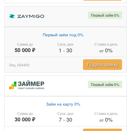
Первый займ 0%
Первый заём под 0%
Сумма до
Срок, дни
Ставка в день
50 000 ₽
1
-
30
0%
от
Подать заявку
Лиц. 004400
Первый займ 0%
Займ на карту 0%
Сумма до
Срок, дни
Ставка в день
30 000 ₽
7
-
30
0%
от