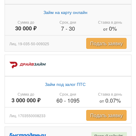
Займ на карту онлайн
Сумма до
Срок, дни
Ставка в день
30 000 ₽
7
-
30
0%
от
Подать заявку
Лиц. 19-035-50-009325
Займ под залог ПТС
Сумма до
Срок, дни
Ставка в день
3 000 000 ₽
60
-
1095
0.07%
от
Подать заявку
Лиц. 1703550008233
Первый займ 0%