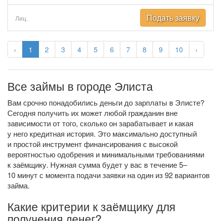
Подать заявку
Лиц.
‹
1
2
3
4
5
6
7
8
9
10
›
Все займы в городе Элиста
Вам срочно понадобились деньги до зарплаты в Элисте?
Сегодня получить их может любой гражданин вне
зависимости от того, сколько он зарабатывает и какая
у него кредитная история. Это максимально доступный
и простой инструмент финансирования с высокой
вероятностью одобрения и минимальными требованиями
к заёмщику. Нужная сумма будет у вас в течение 5–
10 минут с момента подачи заявки на один из 92 вариантов
займа.
Какие критерии к заёмщику для
получения денег?