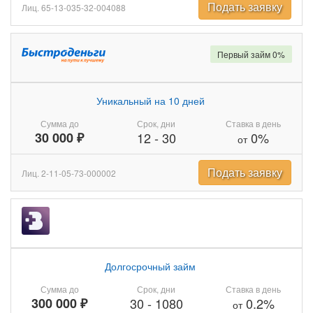
Подать заявку
Лиц. 65-13-035-32-004088
Первый займ 0%
Уникальный на 10 дней
Сумма до
Срок, дни
Ставка в день
30 000 ₽
12
-
30
0%
от
Подать заявку
Лиц. 2-11-05-73-000002
Долгосрочный займ
Сумма до
Срок, дни
Ставка в день
300 000 ₽
30
-
1080
0.2%
от