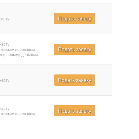
Подать заявку
карту
карту
Подать заявку
ковским переводом
ктронными деньгами
Подать заявку
карту
карту
Подать заявку
ковским переводом