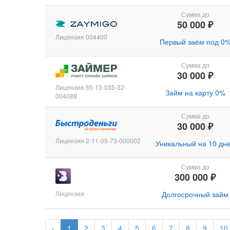
Сумма до
50 000 ₽
Лицензия 004400
Первый заём под 0
Сумма до
30 000 ₽
Лицензия 65-13-035-32-
Займ на карту 0%
004088
Сумма до
30 000 ₽
Лицензия 2-11-05-73-000002
Уникальный на 10 дн
Сумма до
300 000 ₽
Лицензия
Долгосрочный займ
‹
1
2
3
4
5
6
7
8
9
10