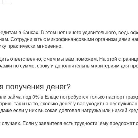
дитам в банках. В этом нет ничего удивительного, ведь о
нам. Сотрудничать с микрофинансовыми организациями нам
ику практически мгновенно.
дить ответственно, с чем мы вам поможем. На этой страни
рамки по сумме, сроку и дополнительным критериям для п
я получения денег?
и займа под 0% в Ельце потребуется только паспорт гражд
рию, так и на то, сколько денег у вас уходит на обслужи
 даже если у них высокая долговая нагрузка или низкий кре
случаях. Если у заявителя есть трудности, ему предложат