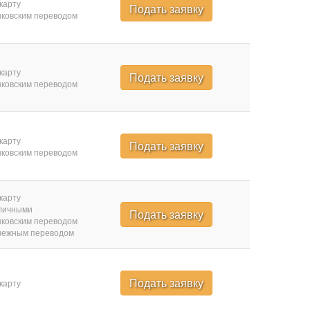
карту
Подать заявку
ковским переводом
карту
Подать заявку
ковским переводом
карту
Подать заявку
ковским переводом
карту
личными
Подать заявку
ковским переводом
нежным переводом
Подать заявку
карту