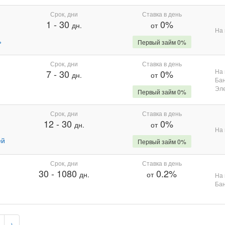
Срок, дни
Ставка в день
1
-
30
0%
дн.
от
На 
%
Первый займ 0%
Срок, дни
Ставка в день
На 
7
-
30
0%
дн.
от
Бан
Эле
Первый займ 0%
Срок, дни
Ставка в день
12
-
30
0%
дн.
от
На 
ей
Первый займ 0%
Срок, дни
Ставка в день
30
-
1080
0.2%
дн.
от
На 
Бан
›