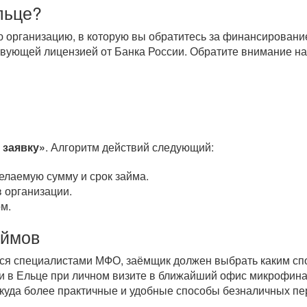
льце?
организацию, в которую вы обратитесь за финансировани
вующей лицензией от Банка России. Обратите внимание на
 заявку»
. Алгоритм действий следующий:
елаемую сумму и срок займа.
 организации.
м.
аймов
тся специалистами МФО, заёмщик должен выбрать каким спо
 в Ельце при личном визите в ближайший офис микрофина
 куда более практичные и удобные способы безналичных п