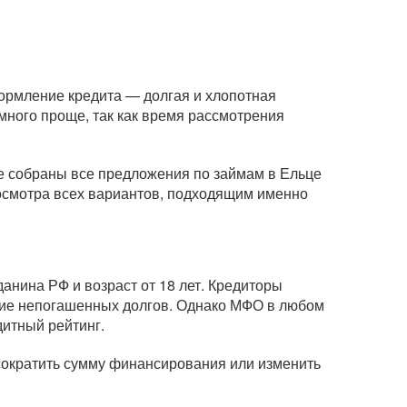
формление кредита — долгая и хлопотная
ного проще, так как время рассмотрения
це собраны все предложения по займам в Ельце
росмотра всех вариантов, подходящим именно
анина РФ и возраст от 18 лет. Кредиторы
вание непогашенных долгов. Однако МФО в любом
дитный рейтинг.
 сократить сумму финансирования или изменить