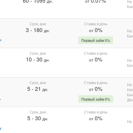
60
-
1095
0.07%
дн.
от
На 
Бан
Срок, дни
Ставка в день
3
-
180
0%
дн.
от
На 
Бан
н
Первый займ 0%
Срок, дни
Ставка в день
10
-
30
0%
дн.
от
На 
Бан
Срок, дни
Ставка в день
На 
5
-
21
0%
дн.
от
На
Бан
%
Первый займ 0%
Де
Срок, дни
Ставка в день
5
-
30
0%
дн.
от
На 
у