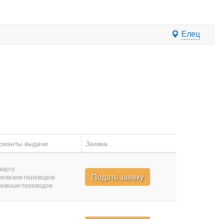
Елец
рианты выдачи
Заявка
карту
Подать заявку
ковским переводом
нежным переводом