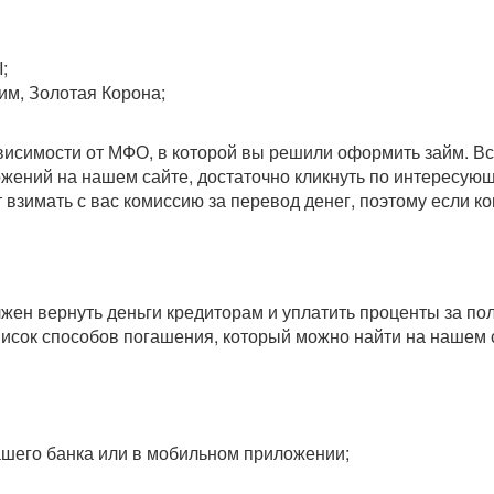
;
им, Золотая Корона;
зависимости от МФО, в которой вы решили оформить займ. 
ожений на нашем сайте, достаточно кликнуть по интересу
т взимать с вас комиссию за перевод денег, поэтому если 
олжен вернуть деньги кредиторам и уплатить проценты за п
исок способов погашения, который можно найти на нашем 
вашего банка или в мобильном приложении;