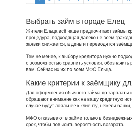
Выбрать займ в городе Елец
Жители Ельца всё чаще предпочитают займы кре
процедура, подходящая далеко не всем гражда
заявки снижается, а деньги переводятся заёмщ
Тем не менее, к выбору кредитора нужно подхо
с возможностью сравнить условия, обозначить 
вам. Сейчас их 92 по всем МФО Ельца.
Какие критерии к заёмщику дл
Для оформления обычного займа до зарплаты ил
обращают внимание как на вашу кредитную исто
случае будут лояльнее к клиенту, нежели банки,
МФО отказывают в займе только в безнадёжных 
срок, чтобы повысить вероятность возврата.