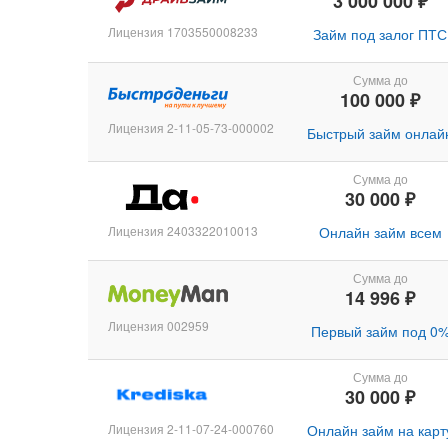
3 000 000 ₽
Лицензия 1703550008233
Займ под залог ПТС
Сумма до
100 000 ₽
Лицензия 2-11-05-73-000002
Быстрый займ онлай
Сумма до
30 000 ₽
Лицензия 2403322010013
Онлайн займ всем
Сумма до
14 996 ₽
Лицензия 002959
Первый займ под 0
Сумма до
30 000 ₽
Лицензия 2-11-07-24-000760
Онлайн займ на карт