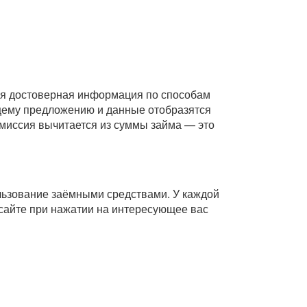
Вся достоверная информация по способам
ющему предложению и данные отобразятся
комиссия вычитается из суммы займа — это
ользование заёмными средствами. У каждой
сайте при нажатии на интересующее вас