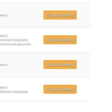
Подать заявку
карту
карту
Подать заявку
ковским переводом
ктронными деньгами
Подать заявку
карту
карту
Подать заявку
ковским переводом