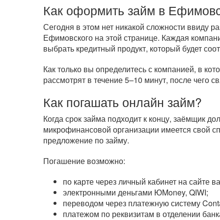
Как оформить займ в Ефимов
Сегодня в этом нет никакой сложности ввиду 
Ефимовского на этой странице. Каждая компани
выбрать кредитный продукт, который будет соо
Как только вы определитесь с компанией, в кот
рассмотрят в течение 5–10 минут, после чего с
Как погашать онлайн займ?
Когда срок займа подходит к концу, заёмщик д
микрофинансовой организации имеется свой сп
предложение по займу.
Погашение возможно:
по карте через личный кабинет на сайте 
электронными деньгами ЮMoney, QIWI;
переводом через платежную систему Cont
платежом по реквизитам в отделении банк