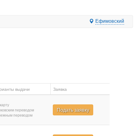
Ефимовский
рианты выдачи
Заявка
карту
Подать заявку
ковским переводом
нежным переводом