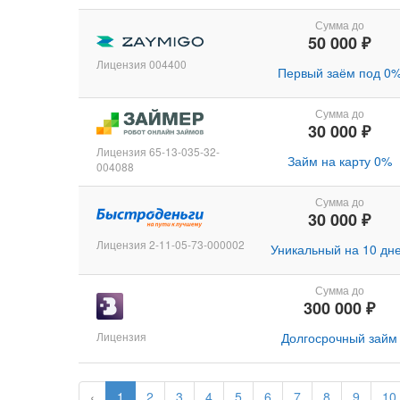
Сумма до
50 000 ₽
Лицензия 004400
Первый заём под 0
Сумма до
30 000 ₽
Лицензия 65-13-035-32-
Займ на карту 0%
004088
Сумма до
30 000 ₽
Лицензия 2-11-05-73-000002
Уникальный на 10 дн
Сумма до
300 000 ₽
Лицензия
Долгосрочный займ
‹
1
2
3
4
5
6
7
8
9
10