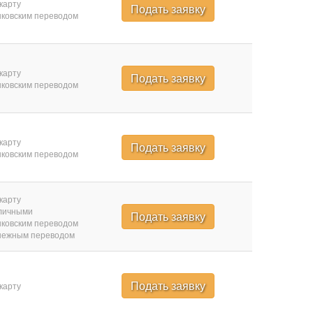
карту
Подать заявку
ковским переводом
карту
Подать заявку
ковским переводом
карту
Подать заявку
ковским переводом
карту
личными
Подать заявку
ковским переводом
нежным переводом
Подать заявку
карту