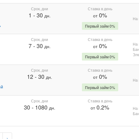
Срок, дни
Ставка в день
1
-
30
0%
дн.
от
На 
%
Первый займ 0%
Срок, дни
Ставка в день
На 
7
-
30
0%
дн.
от
Бан
Эле
Первый займ 0%
Срок, дни
Ставка в день
12
-
30
0%
дн.
от
На 
ей
Первый займ 0%
Срок, дни
Ставка в день
30
-
1080
0.2%
дн.
от
На 
Бан
›