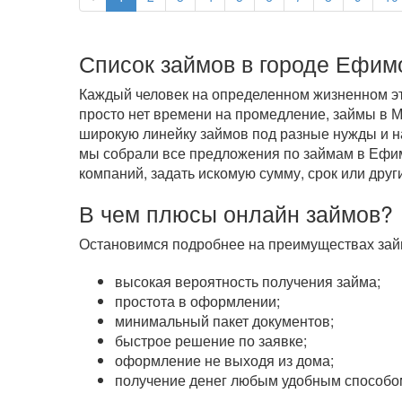
Список займов в городе Ефим
Каждый человек на определенном жизненном эта
просто нет времени на промедление, займы в
широкую линейку займов под разные нужды и на
мы собрали все предложения по займам в Ефимо
компаний, задать искомую сумму, срок или друг
В чем плюсы онлайн займов?
Остановимся подробнее на преимуществах займ
высокая вероятность получения займа;
простота в оформлении;
минимальный пакет документов;
быстрое решение по заявке;
оформление не выходя из дома;
получение денег любым удобным способом