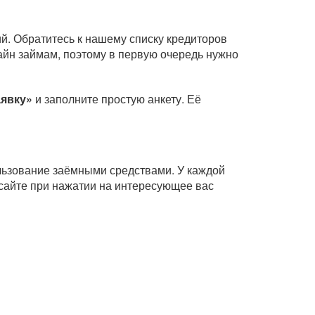
й. Обратитесь к нашему списку кредиторов
айн займам, поэтому в первую очередь нужно
аявку»
и заполните простую анкету. Её
ользование заёмными средствами. У каждой
сайте при нажатии на интересующее вас