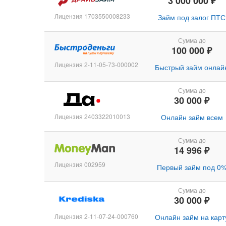
3 000 000 ₽
Лицензия 1703550008233
Займ под залог ПТС
Сумма до
100 000 ₽
Лицензия 2-11-05-73-000002
Быстрый займ онлай
Сумма до
30 000 ₽
Лицензия 2403322010013
Онлайн займ всем
Сумма до
14 996 ₽
Лицензия 002959
Первый займ под 0
Сумма до
30 000 ₽
Лицензия 2-11-07-24-000760
Онлайн займ на карт