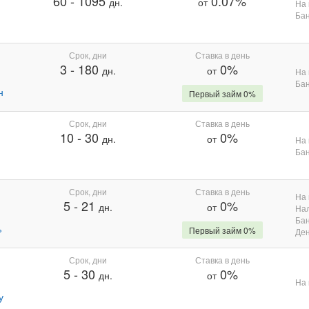
60
-
1095
0.07%
дн.
от
На 
Бан
Срок, дни
Ставка в день
3
-
180
0%
дн.
от
На 
Бан
н
Первый займ 0%
Срок, дни
Ставка в день
10
-
30
0%
дн.
от
На 
Бан
Срок, дни
Ставка в день
На 
5
-
21
0%
дн.
от
На
Бан
%
Первый займ 0%
Де
Срок, дни
Ставка в день
5
-
30
0%
дн.
от
На 
у