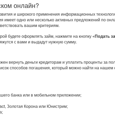
ском онлайн?
развития и широкого применения информационных технологи
я имеет одно или несколько активных предложений по онл
тветствовать вашим критериям.
орой будете оформлять займ, нажмите на кнопку
«Подать з
вяжутся с вами и выдадут нужную сумму.
олжен вернуть деньги кредиторам и уплатить проценты за п
исок способов погашения, который можно найти на нашем 
вашего банка или в мобильном приложении;
act, Золотая Корона или Юнистрим;
а;