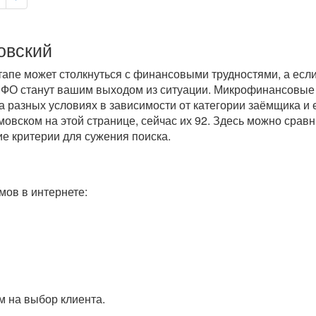
овский
пе может столкнуться с финансовыми трудностями, а если 
 МФО станут вашим выходом из ситуации. Микрофинансовые
 разных условиях в зависимости от категории заёмщика и 
вском на этой странице, сейчас их 92. Здесь можно срав
ие критерии для сужения поиска.
ов в интернете:
 на выбор клиента.