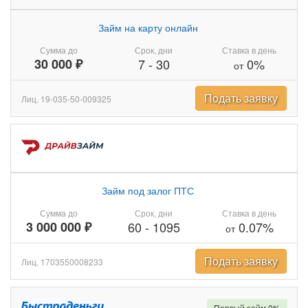
Займ на карту онлайн
Сумма до
Срок, дни
Ставка в день
30 000 ₽
7
-
30
0%
от
Подать заявку
Лиц. 19-035-50-009325
Займ под залог ПТС
Сумма до
Срок, дни
Ставка в день
3 000 000 ₽
60
-
1095
0.07%
от
Подать заявку
Лиц. 1703550008233
Первый займ 0%