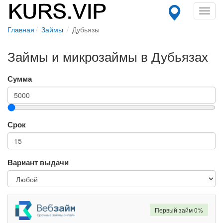
Toggl
navig
Главная
Займы
Дубьязы
Займы и микрозаймы в Дубьязах
Сумма
Срок
Вариант выдачи
Первый займ 0%