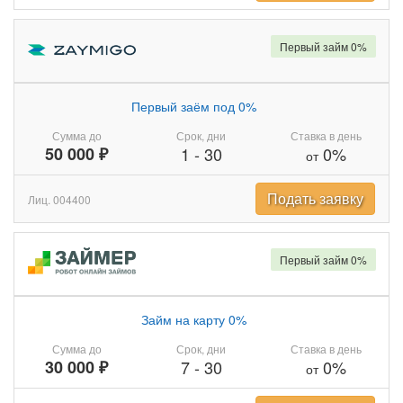
Первый займ 0%
Первый заём под 0%
Сумма до
Срок, дни
Ставка в день
50 000 ₽
1
-
30
0%
от
Подать заявку
Лиц. 004400
Первый займ 0%
Займ на карту 0%
Сумма до
Срок, дни
Ставка в день
30 000 ₽
7
-
30
0%
от