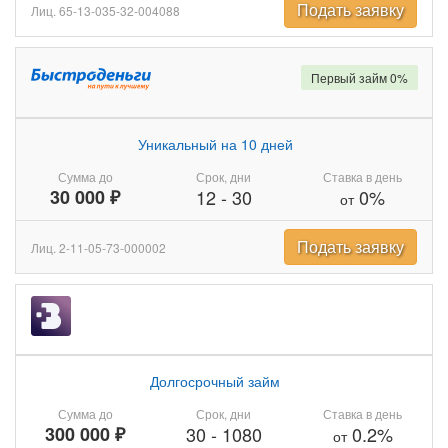
Подать заявку
Лиц. 65-13-035-32-004088
Первый займ 0%
Уникальный на 10 дней
Сумма до
Срок, дни
Ставка в день
30 000 ₽
12
-
30
0%
от
Подать заявку
Лиц. 2-11-05-73-000002
Долгосрочный займ
Сумма до
Срок, дни
Ставка в день
300 000 ₽
30
-
1080
0.2%
от