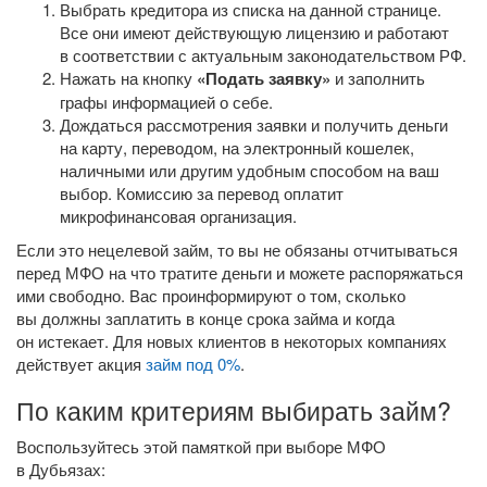
Выбрать кредитора из списка на данной странице.
Все они имеют действующую лицензию и работают
в соответствии с актуальным законодательством РФ.
Нажать на кнопку
«Подать заявку»
и заполнить
графы информацией о себе.
Дождаться рассмотрения заявки и получить деньги
на карту, переводом, на электронный кошелек,
наличными или другим удобным способом на ваш
выбор. Комиссию за перевод оплатит
микрофинансовая организация.
Если это нецелевой займ, то вы не обязаны отчитываться
перед МФО на что тратите деньги и можете распоряжаться
ими свободно. Вас проинформируют о том, сколько
вы должны заплатить в конце срока займа и когда
он истекает. Для новых клиентов в некоторых компаниях
действует акция
займ под 0%
.
По каким критериям выбирать займ?
Воспользуйтесь этой памяткой при выборе МФО
в Дубьязах: