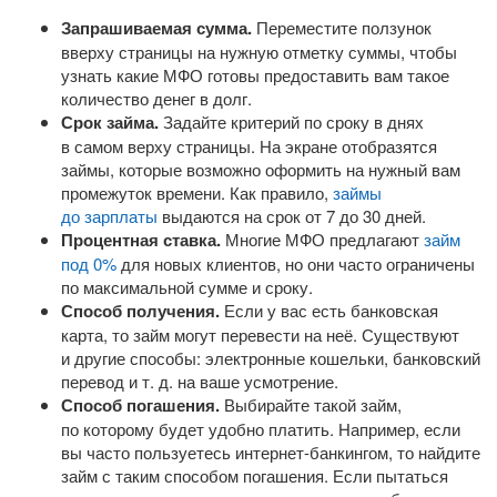
Запрашиваемая сумма.
Переместите ползунок
вверху страницы на нужную отметку суммы, чтобы
узнать какие МФО готовы предоставить вам такое
количество денег в долг.
Срок займа.
Задайте критерий по сроку в днях
в самом верху страницы. На экране отобразятся
займы, которые возможно оформить на нужный вам
промежуток времени. Как правило,
займы
до зарплаты
выдаются на срок от 7 до 30 дней.
Процентная ставка.
Многие МФО предлагают
займ
под 0%
для новых клиентов, но они часто ограничены
по максимальной сумме и сроку.
Способ получения.
Если у вас есть банковская
карта, то займ могут перевести на неё. Существуют
и другие способы: электронные кошельки, банковский
перевод
и т. д.
на ваше усмотрение.
Способ погашения.
Выбирайте такой займ,
по которому будет удобно платить. Например, если
вы часто пользуетесь
интернет-банкингом
, то найдите
займ с таким способом погашения. Если пытаться