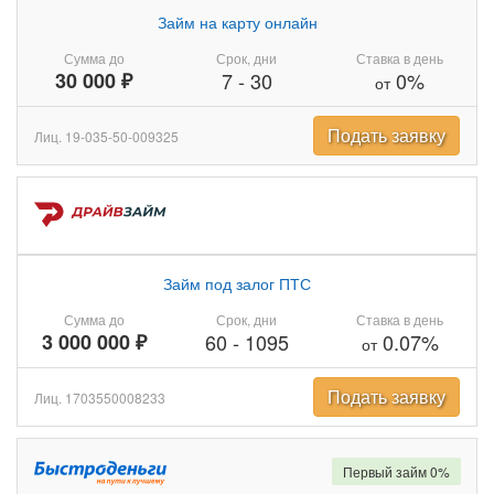
Займ на карту онлайн
Сумма до
Срок, дни
Ставка в день
30 000 ₽
7
-
30
0%
от
Подать заявку
Лиц. 19-035-50-009325
Займ под залог ПТС
Сумма до
Срок, дни
Ставка в день
3 000 000 ₽
60
-
1095
0.07%
от
Подать заявку
Лиц. 1703550008233
Первый займ 0%