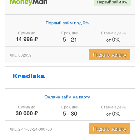
Первый займ 0%
Первый займ под 0%
Сумма до
Срок, дни
Ставка в день
14 996 ₽
5
-
21
0%
от
Подать заявку
Лиц. 002959
Онлайн займ на карту
Сумма до
Срок, дни
Ставка в день
30 000 ₽
5
-
30
0%
от
Подать заявку
Лиц. 2-11-07-24-000760