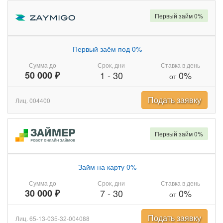
Первый займ 0%
Первый заём под 0%
Сумма до
Срок, дни
Ставка в день
50 000 ₽
1
-
30
0%
от
Подать заявку
Лиц. 004400
Первый займ 0%
Займ на карту 0%
Сумма до
Срок, дни
Ставка в день
30 000 ₽
7
-
30
0%
от
Подать заявку
Лиц. 65-13-035-32-004088