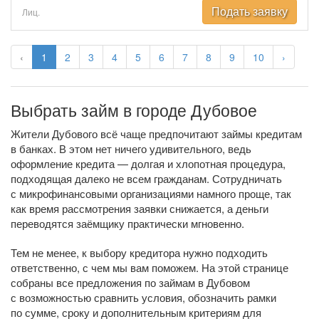
Подать заявку
Лиц.
‹
1
2
3
4
5
6
7
8
9
10
›
Выбрать займ в городе Дубовое
Жители Дубового всё чаще предпочитают займы кредитам
в банках. В этом нет ничего удивительного, ведь
оформление кредита — долгая и хлопотная процедура,
подходящая далеко не всем гражданам. Сотрудничать
с микрофинансовыми организациями намного проще, так
как время рассмотрения заявки снижается, а деньги
переводятся заёмщику практически мгновенно.
Тем не менее, к выбору кредитора нужно подходить
ответственно, с чем мы вам поможем. На этой странице
собраны все предложения по займам в Дубовом
с возможностью сравнить условия, обозначить рамки
по сумме, сроку и дополнительным критериям для