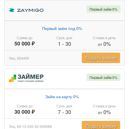
Первый займ 0%
Первый заём под 0%
Сумма до
Срок, дни
Ставка в день
50 000 ₽
1
-
30
0%
от
Подать заявку
Лиц. 004400
Первый займ 0%
Займ на карту 0%
Сумма до
Срок, дни
Ставка в день
30 000 ₽
7
-
30
0%
от
Подать заявку
Лиц. 65-13-035-32-004088