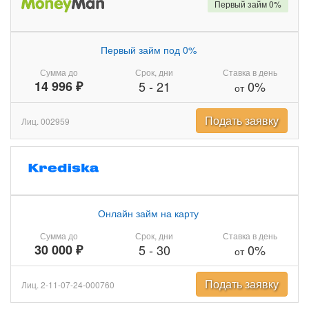
Первый займ 0%
Первый займ под 0%
Сумма до
Срок, дни
Ставка в день
14 996 ₽
5
-
21
0%
от
Подать заявку
Лиц. 002959
Онлайн займ на карту
Сумма до
Срок, дни
Ставка в день
30 000 ₽
5
-
30
0%
от
Подать заявку
Лиц. 2-11-07-24-000760