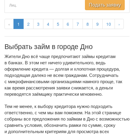
Подать заявку
Лиц.
‹
1
2
3
4
5
6
7
8
9
10
›
Выбрать займ в городе Дно
Жители Дно всё чаще предпочитают займы кредитам
в банках. В этом нет ничего удивительного, ведь
оформление кредита — долгая и хлопотная процедура,
подходящая далеко не всем гражданам. Сотрудничать
с микрофинансовыми организациями намного проще, так
как время рассмотрения заявки снижается, а деньги
переводятся заёмщику практически мгновенно.
Тем не менее, к выбору кредитора нужно подходить
ответственно, с чем мы вам поможем. На этой странице
собраны все предложения по займам в Дно с возможностью
сравнить условия, обозначить рамки по сумме, сроку
и дополнительным критериям для просмотра всех