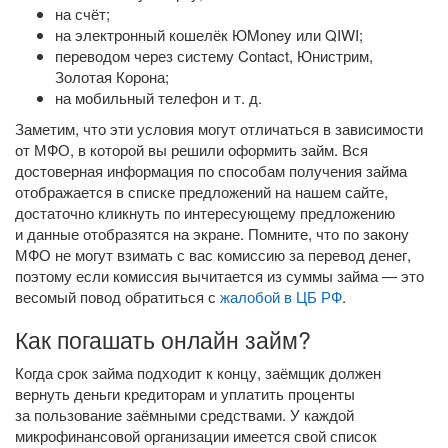
на счёт;
на электронный кошелёк ЮMoney или QIWI;
переводом через систему Contact, Юнистрим,
Золотая Корона;
на мобильный телефон
и т. д.
Заметим, что эти условия могут отличаться в зависимости
от МФО, в которой вы решили оформить займ. Вся
достоверная информация по способам получения займа
отображается в списке предложений на нашем сайте,
достаточно кликнуть по интересующему предложению
и данные отобразятся на экране. Помните, что по закону
МФО не могут взимать с вас комиссию за перевод денег,
поэтому если комиссия вычитается из суммы займа — это
весомый повод обратиться с
жалобой в ЦБ РФ
.
Как погашать онлайн займ?
Когда срок займа подходит к концу, заёмщик должен
вернуть деньги кредиторам и уплатить проценты
за пользование заёмными средствами. У каждой
микрофинансовой организации имеется свой список