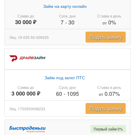
Займ на карту онлайн
Сумма до
Срок, дни
Ставка в день
30 000 ₽
7
-
30
0%
от
Подать заявку
Лиц. 19-035-50-009325
Займ под залог ПТС
Сумма до
Срок, дни
Ставка в день
3 000 000 ₽
60
-
1095
0.07%
от
Подать заявку
Лиц. 1703550008233
Первый займ 0%