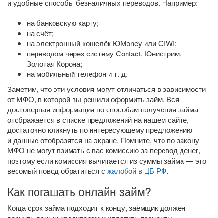
и удобные способы безналичных переводов. Например:
на банковскую карту;
на счёт;
на электронный кошелёк ЮMoney или QIWI;
переводом через систему Contact, Юнистрим,
Золотая Корона;
на мобильный телефон
и т. д.
Заметим, что эти условия могут отличаться в зависимости
от МФО, в которой вы решили оформить займ. Вся
достоверная информация по способам получения займа
отображается в списке предложений на нашем сайте,
достаточно кликнуть по интересующему предложению
и данные отобразятся на экране. Помните, что по закону
МФО не могут взимать с вас комиссию за перевод денег,
поэтому если комиссия вычитается из суммы займа — это
весомый повод обратиться с
жалобой в ЦБ РФ
.
Как погашать онлайн займ?
Когда срок займа подходит к концу, заёмщик должен
вернуть деньги кредиторам и уплатить проценты