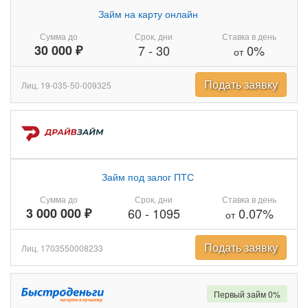
Займ на карту онлайн
Сумма до
Срок, дни
Ставка в день
30 000 ₽
7
-
30
0%
от
Подать заявку
Лиц. 19-035-50-009325
Займ под залог ПТС
Сумма до
Срок, дни
Ставка в день
3 000 000 ₽
60
-
1095
0.07%
от
Подать заявку
Лиц. 1703550008233
Первый займ 0%