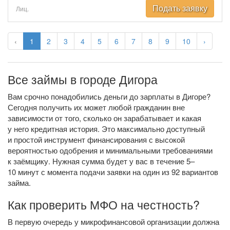
Подать заявку
Лиц.
‹
1
2
3
4
5
6
7
8
9
10
›
Все займы в городе Дигора
Вам срочно понадобились деньги до зарплаты в Дигоре?
Сегодня получить их может любой гражданин вне
зависимости от того, сколько он зарабатывает и какая
у него кредитная история. Это максимально доступный
и простой инструмент финансирования с высокой
вероятностью одобрения и минимальными требованиями
к заёмщику. Нужная сумма будет у вас в течение 5–
10 минут с момента подачи заявки на один из 92 вариантов
займа.
Как проверить МФО на честность?
В первую очередь у микрофинансовой организации должна