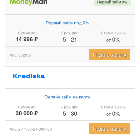
Первый займ 0%
Первый займ под 0%
Сумма до
Срок, дни
Ставка в день
14 996 ₽
5
-
21
0%
от
Подать заявку
Лиц. 002959
Онлайн займ на карту
Сумма до
Срок, дни
Ставка в день
30 000 ₽
5
-
30
0%
от
Подать заявку
Лиц. 2-11-07-24-000760