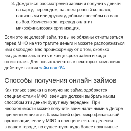
Дождаться рассмотрения заявки и получить деньги
на карту, переводом, на электронный кошелек,
наличными или другим удобным способом на ваш
выбор. Комиссию за перевод оплатит
микрофинансовая организация.
Если это нецелевой займ, то вы не обязаны отчитываться
перед МФО на что тратите деньги и можете распоряжаться
ими свободно. Вас проинформируют о том, сколько
вы должны заплатить в конце срока займа и когда
он истекает. Для новых клиентов в некоторых компаниях
действует акция
займ под 0%
.
Способы получения онлайн займов
Как только заявка на получение займа одобряется
специалистами МФО, заёмщик должен выбрать каким
способом эти деньги будут ему переданы. При
необходимости можно получить займ наличными в Дигоре
при личном визите в ближайший офис микрофинансовой
организации, если у МФО в принципе есть отделения
в вашем городе, но существуют куда более практичные