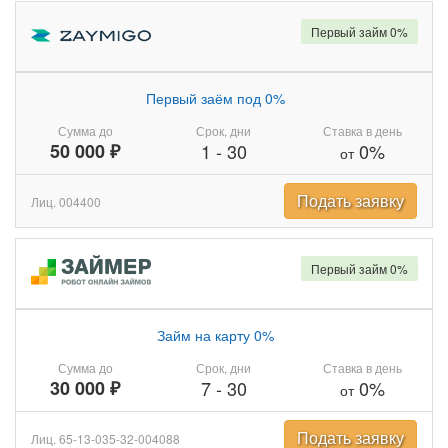
Первый займ 0%
Первый заём под 0%
Сумма до
Срок, дни
Ставка в день
50 000 ₽
1
-
30
0%
от
Подать заявку
Лиц. 004400
Первый займ 0%
Займ на карту 0%
Сумма до
Срок, дни
Ставка в день
30 000 ₽
7
-
30
0%
от
Подать заявку
Лиц. 65-13-035-32-004088