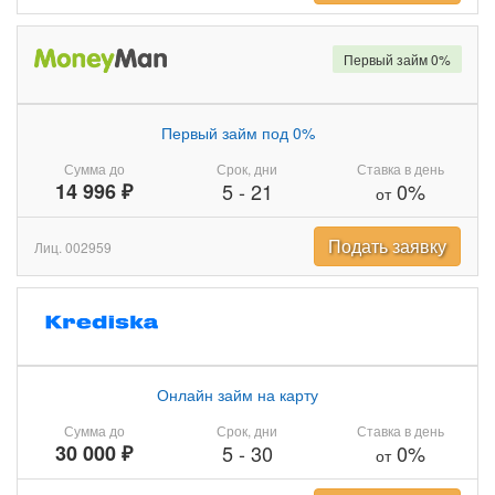
Первый займ 0%
Первый займ под 0%
Сумма до
Срок, дни
Ставка в день
14 996 ₽
5
-
21
0%
от
Подать заявку
Лиц. 002959
Онлайн займ на карту
Сумма до
Срок, дни
Ставка в день
30 000 ₽
5
-
30
0%
от