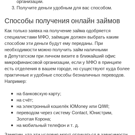
организации.
Получите деньги удобным для вас способом.
Способы получения онлайн займов
Как только заявка на получение займа одобряется
специалистами МФО, заёмщик должен выбрать каким
способом эти деньги будут ему переданы. При
необходимости можно получить займ наличными
в Депутатском при личном визите в ближайший офис
микрофинансовой организации, если у МФО в принципе
есть отделения в вашем городе, но существуют куда более
практичные и удобные способы безналичных переводов.
Например:
на банковскую карту;
на счёт;
на электронный кошелёк ЮMoney или QIWI;
переводом через систему Contact, Юнистрим,
Золотая Корона;
на мобильный телефон
и т. д.
Заметим, что эти условия могут отличаться в зависимости