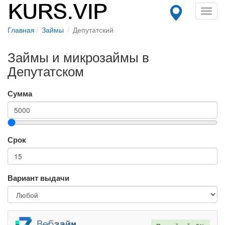
Toggl
navig
Главная
Займы
Депутатский
Займы и микрозаймы в
Депутатском
Сумма
Срок
Вариант выдачи