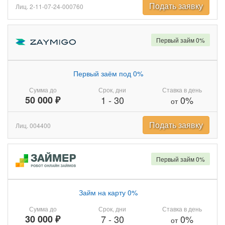
Подать заявку
Лиц. 2-11-07-24-000760
Первый займ 0%
Первый заём под 0%
Сумма до
Срок, дни
Ставка в день
50 000 ₽
1
-
30
0%
от
Подать заявку
Лиц. 004400
Первый займ 0%
Займ на карту 0%
Сумма до
Срок, дни
Ставка в день
30 000 ₽
7
-
30
0%
от