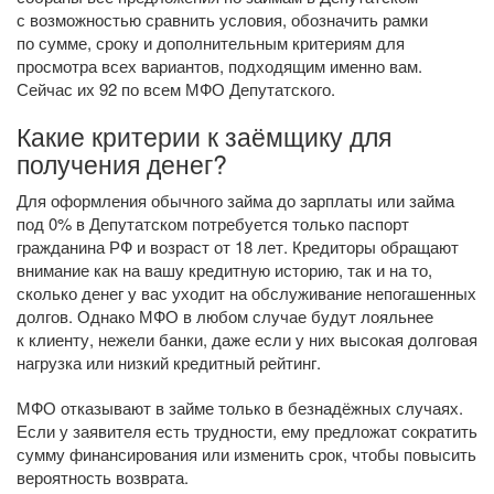
с возможностью сравнить условия, обозначить рамки
по сумме, сроку и дополнительным критериям для
просмотра всех вариантов, подходящим именно вам.
Сейчас их 92 по всем МФО Депутатского.
Какие критерии к заёмщику для
получения денег?
Для оформления обычного займа до зарплаты или займа
под 0% в Депутатском потребуется только паспорт
гражданина РФ и возраст от 18 лет. Кредиторы обращают
внимание как на вашу кредитную историю, так и на то,
сколько денег у вас уходит на обслуживание непогашенных
долгов. Однако МФО в любом случае будут лояльнее
к клиенту, нежели банки, даже если у них высокая долговая
нагрузка или низкий кредитный рейтинг.
МФО отказывают в займе только в безнадёжных случаях.
Если у заявителя есть трудности, ему предложат сократить
сумму финансирования или изменить срок, чтобы повысить
вероятность возврата.