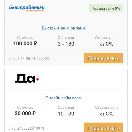
Первый займ 0%
Быстрый займ онлайн
Сумма до
Срок, дни
Ставка в день
100 000 ₽
3
-
180
0%
от
Подать заявку
Лиц. 2-11-05-73-000002
Онлайн займ всем
Сумма до
Срок, дни
Ставка в день
30 000 ₽
10
-
30
0%
от
Подать заявку
Лиц. 2403322010013