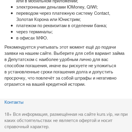
или в мобильном приложении;
электронными деньгами ЮMoney, QIWI;
переводом через платежную систему Contact,
Золотая Корона или Юнистрим;
платежом по реквизитам в отделении банка;
через терминалы;
в офисах МФО.
Рекомендуется учитывать этот момент ещё до подачи
заявки на нашем сайте. Выберите для себя вариант займа
в Депутатском с наиболее удобным лично для вас
способом погашения, иначе вы рискуете не уложиться
в установленные сроки погашения долга и допустить
просрочку, что повлечёт за собой штрафы и негативно
отразится на вашей кредитной истории.
Контакты
18+ Вся информация, размещённая на сайте kurs.vip, ни при
каких обстоятельствах не является офертой и носит
справочный характер.