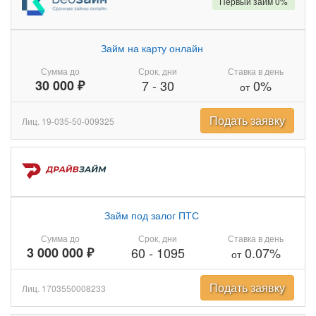
Первый займ 0%
Займ на карту онлайн
Сумма до
Срок, дни
Ставка в день
30 000 ₽
7
-
30
0%
от
Подать заявку
Лиц. 19-035-50-009325
Займ под залог ПТС
Сумма до
Срок, дни
Ставка в день
3 000 000 ₽
60
-
1095
0.07%
от
Подать заявку
Лиц. 1703550008233