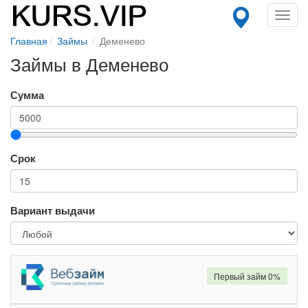
Toggl
navig
Главная
Займы
Деменево
Займы в Деменево
Сумма
Срок
Вариант выдачи
Первый займ 0%