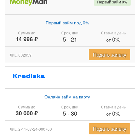
Первый займ 0%
Первый займ под 0%
Сумма до
Срок, дни
Ставка в день
14 996 ₽
5
-
21
0%
от
Подать заявку
Лиц. 002959
Онлайн займ на карту
Сумма до
Срок, дни
Ставка в день
30 000 ₽
5
-
30
0%
от
Подать заявку
Лиц. 2-11-07-24-000760