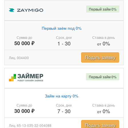
Первый займ 0%
Первый заём под 0%
Сумма до
Срок, дни
Ставка в день
50 000 ₽
1
-
30
0%
от
Подать заявку
Лиц. 004400
Первый займ 0%
Займ на карту 0%
Сумма до
Срок, дни
Ставка в день
30 000 ₽
7
-
30
0%
от
Подать заявку
Лиц. 65-13-035-32-004088