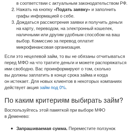
в соответствии с актуальным законодательством РФ.
Нажать на кнопку
«Подать заявку»
и заполнить
графы информацией о себе.
Дождаться рассмотрения заявки и получить деньги
на карту, переводом, на электронный кошелек,
наличными или другим удобным способом на ваш
выбор. Комиссию за перевод оплатит
микрофинансовая организация.
Если это нецелевой займ, то вы не обязаны отчитываться
перед МФО на что тратите деньги и можете распоряжаться
ими свободно. Вас проинформируют о том, сколько
вы должны заплатить в конце срока займа и когда
он истекает. Для новых клиентов в некоторых компаниях
действует акция
займ под 0%
.
По каким критериям выбирать займ?
Воспользуйтесь этой памяткой при выборе МФО
в Деменево:
Запрашиваемая сумма.
Переместите ползунок