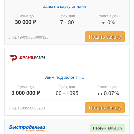
Займ на карту онлайн
Сумма до
Срок, дни
Ставка в день
30 000 ₽
7
-
30
0%
от
Подать заявку
Лиц. 19-035-50-009325
Займ под залог ПТС
Сумма до
Срок, дни
Ставка в день
3 000 000 ₽
60
-
1095
0.07%
от
Подать заявку
Лиц. 1703550008233
Первый займ 0%