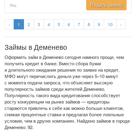
Подать заявку
Лиц.
‹
1
2
3
4
5
6
7
8
9
10
›
Займы в Деменево
Оформить займ в Деменево сегодня намного проще, чем
получить кредит в банке. Вместо сбора бумаг
и длительного ожидания решения по заявке на кредит,
МФО могут перечислить деньги уже через 5–10 минут
с момента подачи запроса, что объясняет высокую
популярность займов среди жителей Деменево.
Популярность такого вида кредитования способствует
росту конкуренции на рынке займов — кредиторы
стараются привлечь к себе как можно больше клиентов,
снижая процентные ставки и предлагая более лояльные
условия, чем в других компаниях. Найдено займов в городе
Деменево: 92.