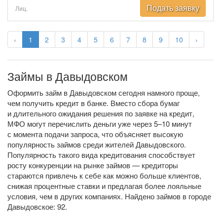
Подать заявку
Лиц.
‹
1
2
3
4
5
6
7
8
9
10
›
Займы в Давыдовском
Оформить займ в Давыдовском сегодня намного проще,
чем получить кредит в банке. Вместо сбора бумаг
и длительного ожидания решения по заявке на кредит,
МФО могут перечислить деньги уже через 5–10 минут
с момента подачи запроса, что объясняет высокую
популярность займов среди жителей Давыдовского.
Популярность такого вида кредитования способствует
росту конкуренции на рынке займов — кредиторы
стараются привлечь к себе как можно больше клиентов,
снижая процентные ставки и предлагая более лояльные
условия, чем в других компаниях. Найдено займов в городе
Давыдовское: 92.