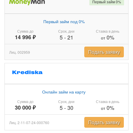
Первый займ 0%
Первый займ под 0%
Сумма до
Срок, дни
Ставка в день
14 996 ₽
5
-
21
0%
от
Подать заявку
Лиц. 002959
Онлайн займ на карту
Сумма до
Срок, дни
Ставка в день
30 000 ₽
5
-
30
0%
от
Подать заявку
Лиц. 2-11-07-24-000760