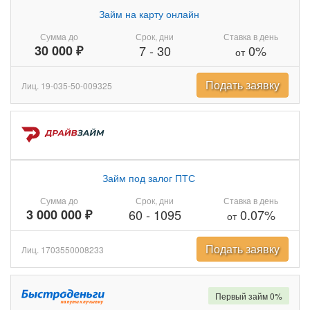
Займ на карту онлайн
Сумма до
Срок, дни
Ставка в день
30 000 ₽
7
-
30
0%
от
Подать заявку
Лиц. 19-035-50-009325
Займ под залог ПТС
Сумма до
Срок, дни
Ставка в день
3 000 000 ₽
60
-
1095
0.07%
от
Подать заявку
Лиц. 1703550008233
Первый займ 0%