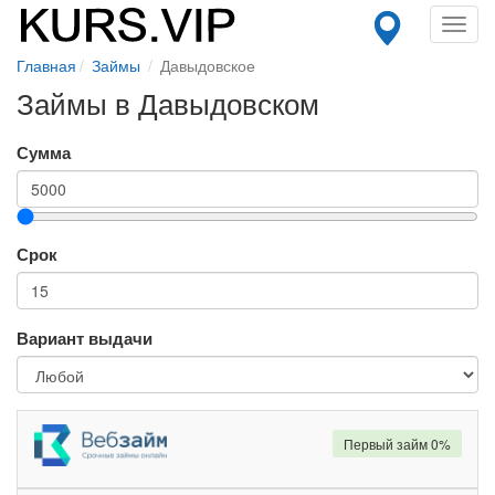
Toggl
navig
Главная
Займы
Давыдовское
Займы в Давыдовском
Сумма
Срок
Вариант выдачи
Первый займ 0%