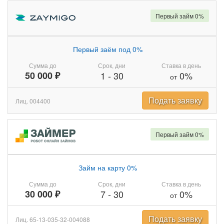
Первый займ 0%
Первый заём под 0%
Сумма до
Срок, дни
Ставка в день
50 000 ₽
1
-
30
0%
от
Подать заявку
Лиц. 004400
Первый займ 0%
Займ на карту 0%
Сумма до
Срок, дни
Ставка в день
30 000 ₽
7
-
30
0%
от
Подать заявку
Лиц. 65-13-035-32-004088