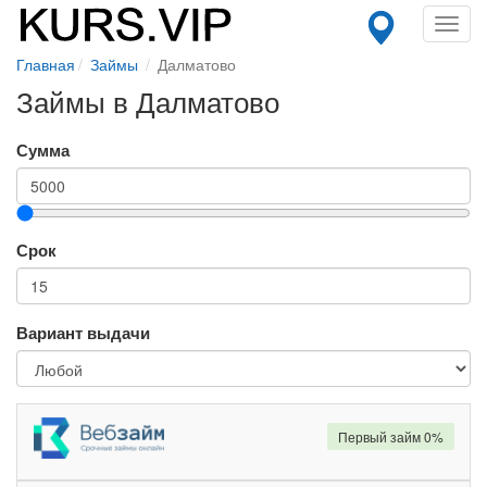
Toggl
navig
Главная
Займы
Далматово
Займы в Далматово
Сумма
Срок
Вариант выдачи
Первый займ 0%