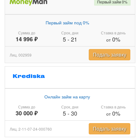
Первый займ 0%
Первый займ под 0%
Сумма до
Срок, дни
Ставка в день
14 996 ₽
5
-
21
0%
от
Подать заявку
Лиц. 002959
Онлайн займ на карту
Сумма до
Срок, дни
Ставка в день
30 000 ₽
5
-
30
0%
от
Подать заявку
Лиц. 2-11-07-24-000760