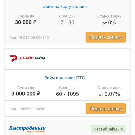
Займ на карту онлайн
Сумма до
Срок, дни
Ставка в день
30 000 ₽
7
-
30
0%
от
Подать заявку
Лиц. 19-035-50-009325
Займ под залог ПТС
Сумма до
Срок, дни
Ставка в день
3 000 000 ₽
60
-
1095
0.07%
от
Подать заявку
Лиц. 1703550008233
Первый займ 0%