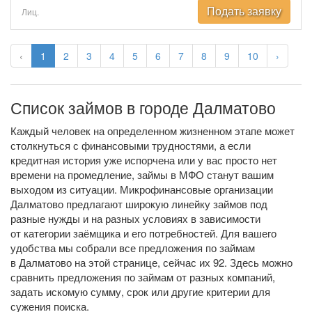
Подать заявку
Лиц.
‹
1
2
3
4
5
6
7
8
9
10
›
Список займов в городе Далматово
Каждый человек на определенном жизненном этапе может
столкнуться с финансовыми трудностями, а если
кредитная история уже испорчена или у вас просто нет
времени на промедление, займы в МФО станут вашим
выходом из ситуации. Микрофинансовые организации
Далматово предлагают широкую линейку займов под
разные нужды и на разных условиях в зависимости
от категории заёмщика и его потребностей. Для вашего
удобства мы собрали все предложения по займам
в Далматово на этой странице, сейчас их 92. Здесь можно
сравнить предложения по займам от разных компаний,
задать искомую сумму, срок или другие критерии для
сужения поиска.