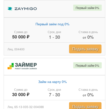
Первый займ 0%
Первый заём под 0%
Сумма до
Срок, дни
Ставка в день
50 000 ₽
1
-
30
0%
от
Подать заявку
Лиц. 004400
Первый займ 0%
Займ на карту 0%
Сумма до
Срок, дни
Ставка в день
30 000 ₽
7
-
30
0%
от
Подать заявку
Лиц. 65-13-035-32-004088