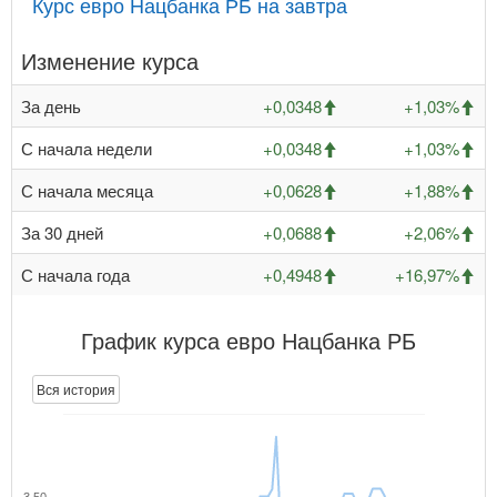
Курс евро Нацбанка РБ на завтра
Изменение курса
За день
+0,0348
+1,03%
С начала недели
+0,0348
+1,03%
С начала месяца
+0,0628
+1,88%
За 30 дней
+0,0688
+2,06%
С начала года
+0,4948
+16,97%
График курса евро Нацбанка РБ
Вся история