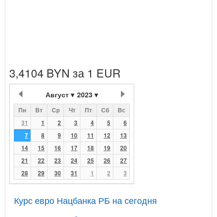
3,4104 BYN за 1 EUR
Август
2023
Пн
Вт
Ср
Чт
Пт
Сб
Вс
31
1
2
3
4
5
6
7
8
9
10
11
12
13
14
15
16
17
18
19
20
21
22
23
24
25
26
27
28
29
30
31
1
2
3
Курс евро Нацбанка РБ на сегодня