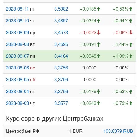
2023-08-11
пт
3,5082
+0,0185
+0,53%
2023-08-10
чт
3,4897
+0,0324
+0,94%
2023-08-09
ср
3,4573
−0,0022
−0,06%
2023-08-08
вт
3,4595
+0,0491
+1,44%
2023-08-07
пн
3,4104
+0,0348
+1,03%
2023-08-06
вс
3,3756
0,0000
0,00%
2023-08-05
сб
3,3756
0,0000
0,00%
2023-08-04
пт
3,3756
+0,0179
+0,53%
2023-08-03
чт
3,3577
+0,0243
+0,73%
Курс евро в других Центробанках
Центробанк РФ
1 EUR
103,8379 RUB