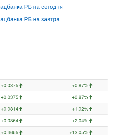
Нацбанка РБ на сегодня
Нацбанка РБ на завтра
+0,0375
+0,87%
+0,0375
+0,87%
+0,0814
+1,92%
+0,0864
+2,04%
+0,4655
+12,05%