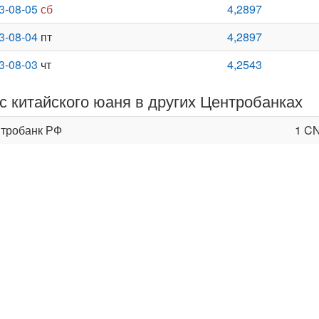
3-08-05
сб
4,2897
3-08-04
пт
4,2897
3-08-03
чт
4,2543
с китайского юаня в других Центробанках
тробанк РФ
1 C