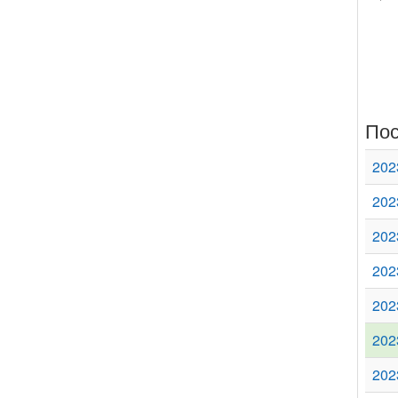
Пос
202
202
202
202
202
202
202