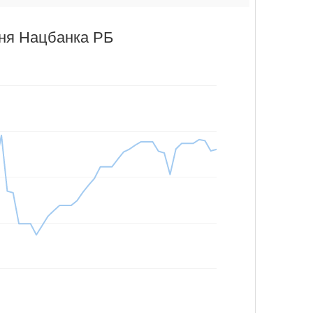
аня Нацбанка РБ