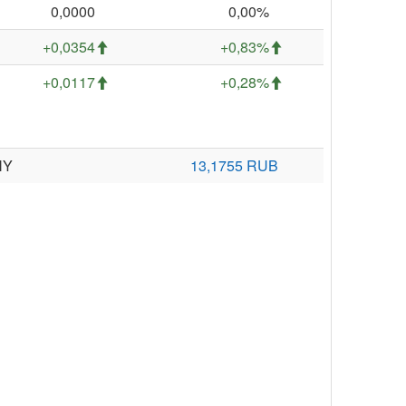
0,0000
0,00%
+0,0354
+0,83%
+0,0117
+0,28%
NY
13,1755 RUB